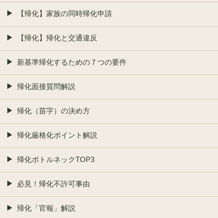
【帰化】家族の同時帰化申請
【帰化】帰化と交通違反
新基準帰化するための７つの要件
帰化面接質問解説
帰化（苗字）の決め方
帰化厳格化ポイント解説
帰化ボトルネックTOP3
必見！帰化不許可事由
帰化「官報」解説