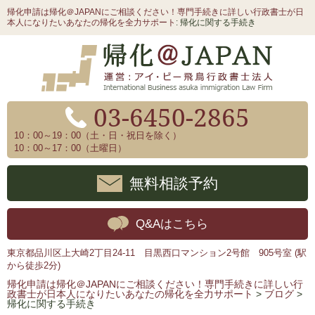
帰化申請は帰化＠JAPANにご相談ください！専門手続きに詳しい行政書士が日
本人になりたいあなたの帰化を全力サポート
: 帰化に関する手続き
03-6450-2865
10：00～19：00（土・日・祝日を除く）
10：00～17：00（土曜日）
無料相談予約
Q&Aはこちら
東京都品川区上大崎2丁目24-11 目黒西口マンション2号館 905号室 (駅
から徒歩2分)
帰化申請は帰化＠JAPANにご相談ください！専門手続きに詳しい行
政書士が日本人になりたいあなたの帰化を全力サポート
>
ブログ
>
帰化に関する手続き