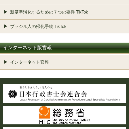
新基準帰化するための７つの要件 TikTok
ブラジル人の帰化手続 TikTok
インターネット版官報
インターネット官報