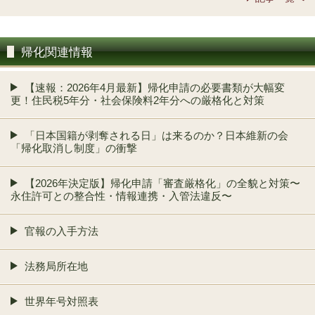
帰化関連情報
【速報：2026年4月最新】帰化申請の必要書類が大幅変
更！住民税5年分・社会保険料2年分への厳格化と対策
「日本国籍が剥奪される日」は来るのか？日本維新の会
「帰化取消し制度」の衝撃
【2026年決定版】帰化申請「審査厳格化」の全貌と対策〜
永住許可との整合性・情報連携・入管法違反〜
官報の入手方法
法務局所在地
世界年号対照表