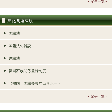
記事一覧へ
帰化関連法規
国籍法
国籍法の解説
戸籍法
韓国家族関係登録制度
（韓国）国籍喪失届出サポート
記事一覧へ