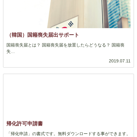
（韓国）国籍喪失届出サポート
国籍喪失届とは？ 国籍喪失届を放置したらどうなる？ 国籍喪
失…
2019.07.11
帰化許可申請書
「帰化申請」の書式です。無料ダウンロードする事ができます。