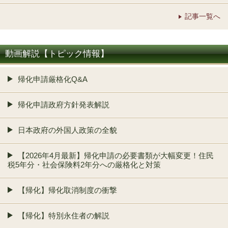
記事一覧へ
動画解説【トピック情報】
帰化申請厳格化Q&A
帰化申請政府方針発表解説
日本政府の外国人政策の全貌
【2026年4月最新】帰化申請の必要書類が大幅変更！住民
税5年分・社会保険料2年分への厳格化と対策
【帰化】帰化取消制度の衝撃
【帰化】特別永住者の解説