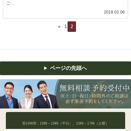
ご…
2018.02.06
«
1
2
ページの先頭へ
03-6450-2865
受付時間：10時～19時（平日）、10時～17時（土曜）