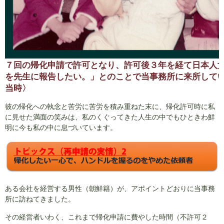
７回の帰化申請で許可となり、許可後３年を経て日本人
を先生に報告したい。」とのことで当事務所に来所して
当時〉
彼の帰化への執念と苦労に苦労を積み重ねた末に、帰化許可時に私
に見せた満面の笑みは、私のくぐってきた人生の中でもひときわ鮮
明に今も私の中に息づいています。
ある会社を経営する男性（朝鮮籍）が、アポイントどおりに当事務
所に訪ねてきました。
その経営者いわく、これまで帰化申請に費やした時間（不許可２