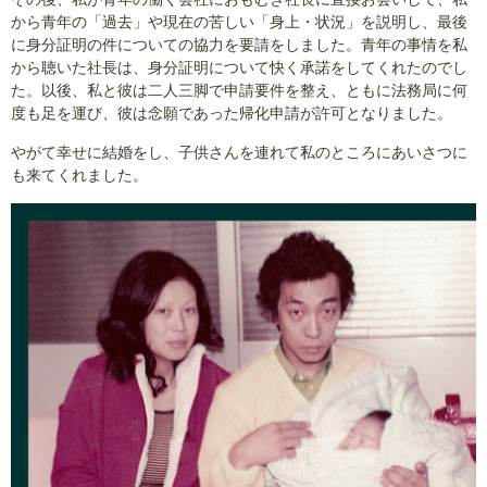
から青年の「過去」や現在の苦しい「身上・状況」を説明し、最後
に身分証明の件についての協力を要請をしました。青年の事情を私
から聴いた社長は、身分証明について快く承諾をしてくれたのでし
た。以後、私と彼は二人三脚で申請要件を整え、ともに法務局に何
度も足を運び、彼は念願であった帰化申請が許可となりました。
やがて幸せに結婚をし、子供さんを連れて私のところにあいさつに
も来てくれました。