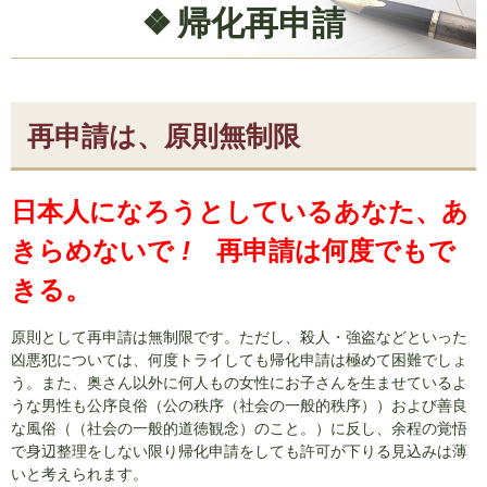
帰化再申請
再申請は、原則無制限
日本人になろうとしているあなた、あ
きらめないで
!
再申請は何度でもで
きる。
原則として再申請は無制限です。ただし、殺人・強盗などといった
凶悪犯については、何度トライしても帰化申請は極めて困難でしょ
う。また、奥さん以外に何人もの女性にお子さんを生ませているよ
うな男性も公序良俗（公の秩序（社会の一般的秩序））および善良
な風俗（（社会の一般的道徳観念）のこと。）に反し、余程の覚悟
で身辺整理をしない限り帰化申請をしても許可が下りる見込みは薄
いと考えられます。