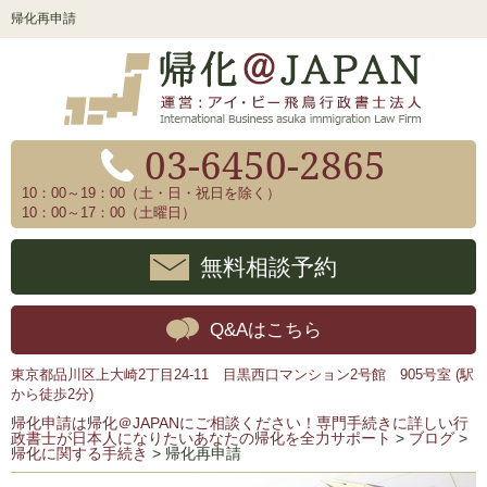
帰化再申請
03-6450-2865
10：00～19：00（土・日・祝日を除く）
10：00～17：00（土曜日）
無料相談予約
Q&Aはこちら
東京都品川区上大崎2丁目24-11 目黒西口マンション2号館 905号室 (駅
から徒歩2分)
帰化申請は帰化＠JAPANにご相談ください！専門手続きに詳しい行
政書士が日本人になりたいあなたの帰化を全力サポート
>
ブログ
>
帰化に関する手続き
>
帰化再申請