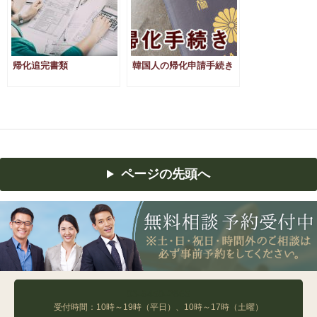
帰化追完書類
韓国人の帰化申請手続き
ページの先頭へ
03-6450-2865
受付時間：10時～19時（平日）、10時～17時（土曜）