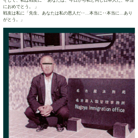
そして、私は戦友に「 あなたは、今日から私と同じ日本人だ、本当
におめでとう。 」
戦友は私に「先生、あなたは私の恩人だ‥…本当に‥本当に…あり
がとう。」