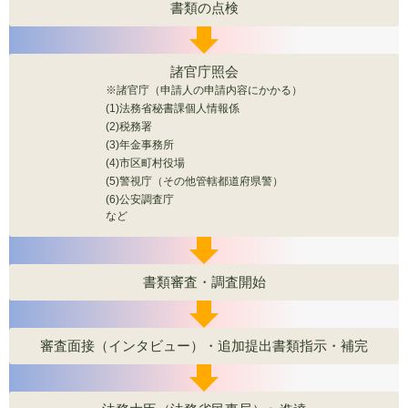
書類の点検
諸官庁照会
※諸官庁（申請人の申請内容にかかる）
(1)法務省秘書課個人情報係
(2)税務署
(3)年金事務所
(4)市区町村役場
(5)警視庁（その他管轄都道府県警）
(6)公安調査庁
など
書類審査・調査開始
審査面接（インタビュー）・追加提出書類指示・補完