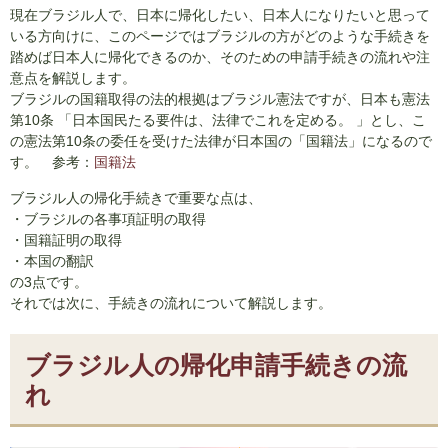
現在ブラジル人で、日本に帰化したい、日本人になりたいと思って
いる方向けに、このページではブラジルの方がどのような手続きを
踏めば日本人に帰化できるのか、そのための申請手続きの流れや注
意点を解説します。
ブラジルの国籍取得の法的根拠はブラジル憲法ですが、日本も憲法
第10条 「日本国民たる要件は、法律でこれを定める。 」とし、こ
の憲法第10条の委任を受けた法律が日本国の「国籍法」になるので
す。 参考：
国籍法
ブラジル人の帰化手続きで重要な点は、
・ブラジルの各事項証明の取得
・国籍証明の取得
・本国の翻訳
の3点です。
それでは次に、手続きの流れについて解説します。
ブラジル人の帰化申請手続きの流
れ