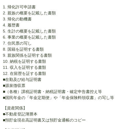
1. 帰化許可申請書
2. 親族の概要を記載した書類
3. 帰化の動機書
4. 履歴書
5. 生計の概要を記載した書類
6. 事業の概要を記載した書類
7. 住民票の写し
8. 国籍を証明する書類
9. 親族関係を証明する書類
10. 納税を証明する書類
11. 収入を証明する書類
12. 在留歴を証する書類
■在勤及び給与証明書
■源泉徴収票
■（各種）課税証明書・納税証明書・確定申告書控え等
■国民年金の「年金定期便」や「年金保険料領収書」の写し等
【資産関係】
■不動産登記簿謄本
■預貯金現在高証明書又は預貯金通帳のコピー