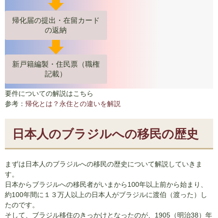
帰化届の提出・在留カード
の返納
新戸籍編製・住民票（職権
記載）
要件についての解説はこちら
参考：
帰化とは？永住との違いを解説
日本人のブラジルへの移民の歴史
まずは日本人のブラジルへの移民の歴史について解説していきま
す。
日本からブラジルへの移民者がいまから100年以上前から始まり、
約100年間に１３万人以上の日本人がブラジルに渡伯（渡った）し
たのです。
そして、ブラジル移住のきっかけとなったのが、1905（明治38）年