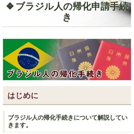
ブラジル人の帰化申請手続
き
はじめに
ブラジル人の帰化手続きについて解説してい
きます。