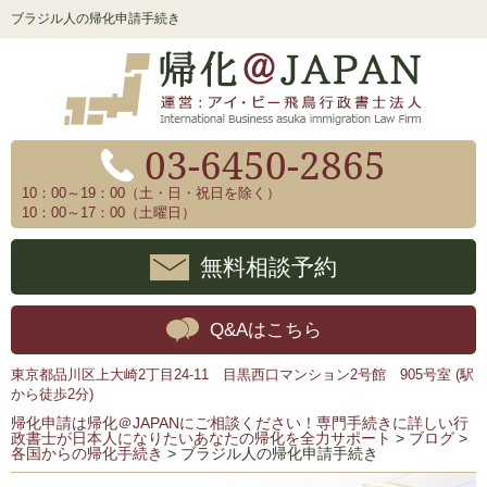
ブラジル人の帰化申請手続き
03-6450-2865
10：00～19：00（土・日・祝日を除く）
10：00～17：00（土曜日）
無料相談予約
Q&Aはこちら
東京都品川区上大崎2丁目24-11 目黒西口マンション2号館 905号室 (駅
から徒歩2分)
帰化申請は帰化＠JAPANにご相談ください！専門手続きに詳しい行
政書士が日本人になりたいあなたの帰化を全力サポート
>
ブログ
>
各国からの帰化手続き
>
ブラジル人の帰化申請手続き