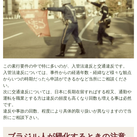
この素行要件の中で特に多いのが、入管法違反と交通違反です。
入管法違反については、事件からの経過年数・経緯など様々な観点
からいつの時期だったら申請ができるかなど当所にご相談くださ
い。
次に交通違反については、日本に長期在留すればする程又、通勤や
運転を職業とする方は違反の頻度も高くなり回数も増える事は必然
です。
違反や事故の回数、程度により具体的取り扱いが異なりますので当
所にご相談下さい。
ブラジル人が帰化するときの注意