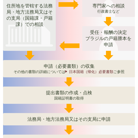
住所地を管轄する法務
専門家への相談
局・地方法務局又はそ
行政書士など
の支局（国籍課・戸籍
課）での相談
受任・報酬の決定
ブラジルの戸籍謄本を
申請
申請（必要書類）の収集
その他の書類の詳細については
日本国籍（帰化）必要書類
ご参照
提出書類の作成・点検
国籍証明書の取得
法務局・地方法務局又はその支局に申請