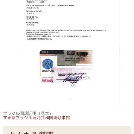
ブラジル国籍証明（見本）
在東京ブラジル連邦共和国総領事館