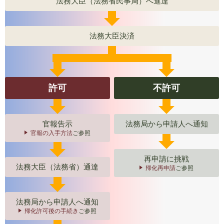
法務大臣（法務省民事局）へ進達
法務大臣決済
許可
不許可
官報告示
法務局から申請人へ通知
官報の入手方法
ご参照
再申請に挑戦
法務大臣（法務省）通達
帰化再申請
ご参照
法務局から申請人へ通知
帰化許可後の手続き
ご参照