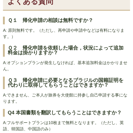
よくある質問
Ｑ１ 帰化申請の相談は無料ですか？
A: 原則無料です。（ただし、再申請や申請中などは有料になりま
す。）
Ｑ２ 帰化申請を依頼した場合，状況によって追加
料金は掛かりますか？
A:オプションプランが発生しなければ、基本追加料金はかかりませ
ん。
Ｑ３ 帰化申請に必要となるブラジルの国籍証明を
代わりに取得してもらうことはできますか？
A:できません、ご本人が旅券を大使館に持参し自己申請する事にな
ります。
Q4 本国書類を翻訳してもらうことはできますか？
A:フルサポートプランは10枚まで無料となります。（ただし、英
語、韓国語、中国語のみ）