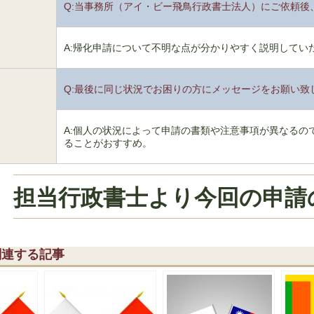
Q:当事務所（アイ・ビー飛鳥行政書士法人）にご依頼後
5
A:帰化申請について不明な点が分かりやすく説明してい
Q:最後に同じ状況でお困りの方にメッセージをお願い致
6
A:個人の状況によって申請の書類や注意事項が異なるの
ることがおすすめ。
担当行政書士より今回の申請
関連する記事