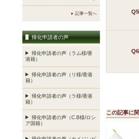
Q
記事一覧へ
帰化申請者の声
Q
帰化申請者の声（ラム様/香
港籍）
帰化申請者の声（リ様/香港
籍）
帰化申請者の声（ラ様/香港
籍）
この記事に
帰化申請者の声（C.B様/ロシ
ア国籍）
帰化申請者の声（カイジンピ