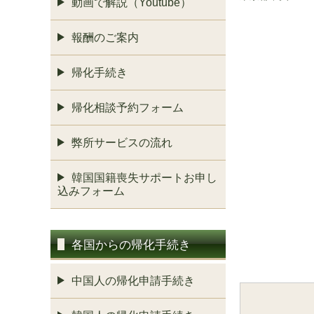
動画で解説（Youtube）
報酬のご案内
帰化手続き
帰化相談予約フォーム
弊所サービスの流れ
韓国国籍喪失サポートお申し
込みフォーム
各国からの帰化手続き
中国人の帰化申請手続き