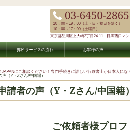
03-6450-2865
10：00～19：00（土・日・祝日を除く）
10：00～17：00（土曜日）
東京都品川区上大崎2丁目24-11 目黒西口マンシ
弊所サービスの流れ
お客様の声
＠JAPANにご相談ください！専門手続きに詳しい行政書士が日本人に
の声（Y・Zさん/中国籍）
申請者の声（Y・Zさん/中国籍
ご依頼者様プロフ