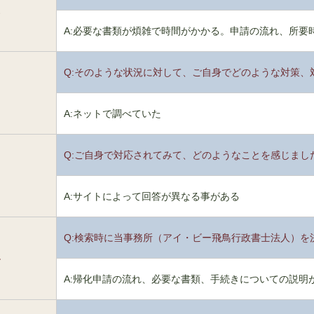
1
A:必要な書類が煩雑で時間がかかる。申請の流れ、所要
Q:そのような状況に対して、ご自身でどのような対策、
2
A:ネットで調べていた
Q:ご自身で対応されてみて、どのようなことを感じまし
3
A:サイトによって回答が異なる事がある
Q:検索時に当事務所（アイ・ビー飛鳥行政書士法人）を
4
A:帰化申請の流れ、必要な書類、手続きについての説明