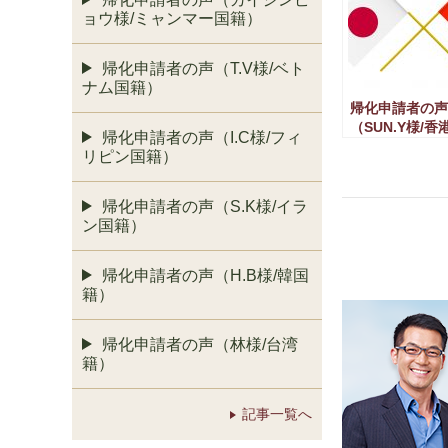
ョウ様/ミャンマー国籍）
帰化申請者の声（T.V様/ベト
ナム国籍）
帰化申請者の声
（SUN.Y様/香
帰化申請者の声（I.C様/フィ
リピン国籍）
帰化申請者の声（S.K様/イラ
ン国籍）
帰化申請者の声（H.B様/韓国
籍）
帰化申請者の声（林様/台湾
籍）
記事一覧へ