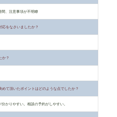
時間、注意事項が不明瞭
対応をなさいましたか？
たか？
決めて頂いたポイントはどのような点でしたか？
が分かりやすい。相談の予約がしやすい。