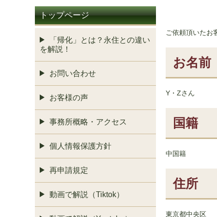
トップページ
ご依頼頂いたお
「帰化」とは？永住との違い
を解説！
お名前
お問い合わせ
Y・Zさん
お客様の声
国籍
事務所概略・アクセス
個人情報保護方針
中国籍
再申請規定
住所
動画で解説（Tiktok）
東京都中央区