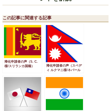
この記事に関連する記事
帰化申請者の声（S. C.
帰化申請者の声（スベデ
様/スリランカ国籍）
ィ ルクマニ様/ネパール
国籍）