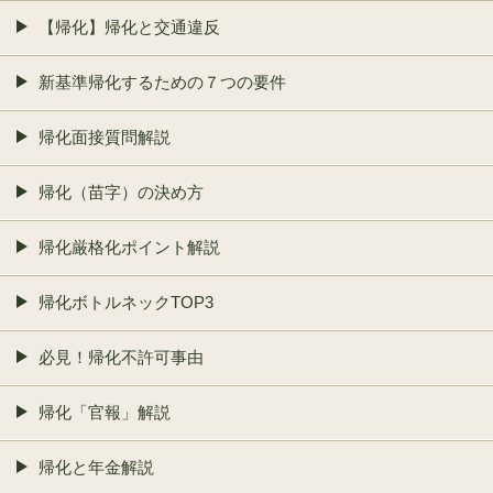
【帰化】帰化と交通違反
新基準帰化するための７つの要件
帰化面接質問解説
帰化（苗字）の決め方
帰化厳格化ポイント解説
帰化ボトルネックTOP3
必見！帰化不許可事由
帰化「官報」解説
帰化と年金解説