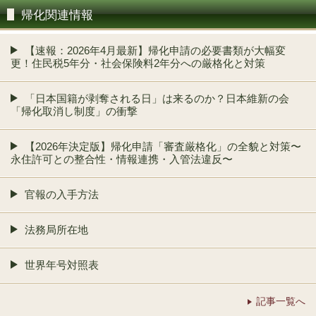
帰化関連情報
【速報：2026年4月最新】帰化申請の必要書類が大幅変
更！住民税5年分・社会保険料2年分への厳格化と対策
「日本国籍が剥奪される日」は来るのか？日本維新の会
「帰化取消し制度」の衝撃
【2026年決定版】帰化申請「審査厳格化」の全貌と対策〜
永住許可との整合性・情報連携・入管法違反〜
官報の入手方法
法務局所在地
世界年号対照表
記事一覧へ