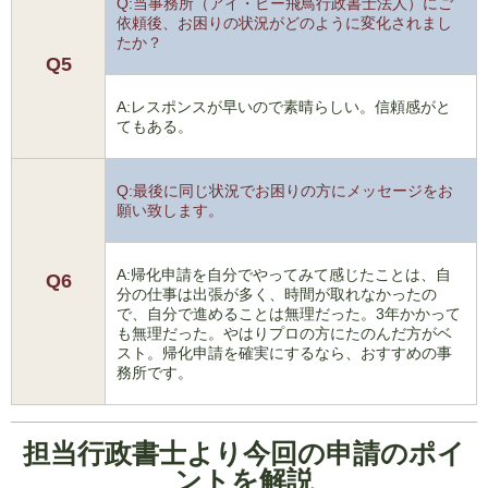
Q:当事務所（アイ・ビー飛鳥行政書士法人）にご
依頼後、お困りの状況がどのように変化されまし
たか？
Q5
A:レスポンスが早いので素晴らしい。信頼感がと
てもある。
Q:最後に同じ状況でお困りの方にメッセージをお
願い致します。
A:帰化申請を自分でやってみて感じたことは、自
Q6
分の仕事は出張が多く、時間が取れなかったの
で、自分で進めることは無理だった。3年かかって
も無理だった。やはりプロの方にたのんだ方がベ
スト。帰化申請を確実にするなら、おすすめの事
務所です。
担当行政書士より今回の申請のポイ
ントを解説