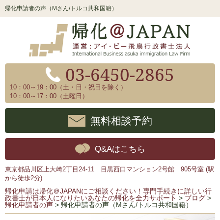
帰化申請者の声（Mさん/トルコ共和国籍）
03-6450-2865
10：00～19：00（土・日・祝日を除く）
10：00～17：00（土曜日）
無料相談予約
Q&Aはこちら
東京都品川区上大崎2丁目24-11 目黒西口マンション2号館 905号室 (駅
から徒歩2分)
帰化申請は帰化＠JAPANにご相談ください！専門手続きに詳しい行
政書士が日本人になりたいあなたの帰化を全力サポート
>
ブログ
>
帰化申請者の声
>
帰化申請者の声（Mさん/トルコ共和国籍）