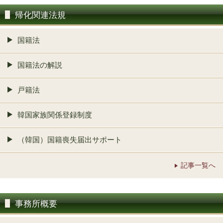
帰化関連法規
国籍法
国籍法の解説
戸籍法
韓国家族関係登録制度
（韓国）国籍喪失届出サポート
記事一覧へ
事務所概要