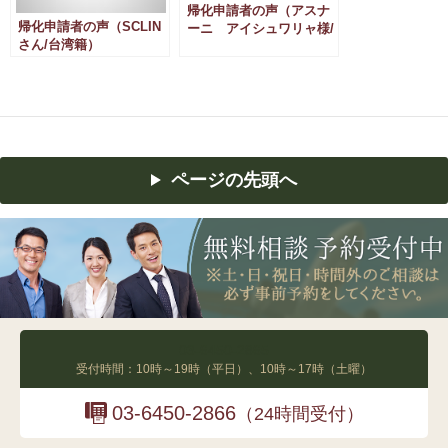
帰化申請者の声（アスナ
帰化申請者の声（SCLIN
ーニ アイシュワリャ様/
さん/台湾籍）
インド国籍）
ページの先頭へ
03-6450-2865
受付時間：10時～19時（平日）、10時～17時（土曜）
03-6450-2866
（24時間受付）