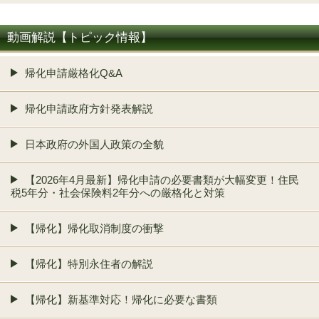
動画解説【トピック情報】
帰化申請厳格化Q&A
帰化申請政府方針発表解説
日本政府の外国人政策の全貌
【2026年4月最新】帰化申請の必要書類が大幅変更！住民
税5年分・社会保険料2年分への厳格化と対策
【帰化】帰化取消制度の衝撃
【帰化】特別永住者の解説
【帰化】新基準対応！帰化に必要な書類