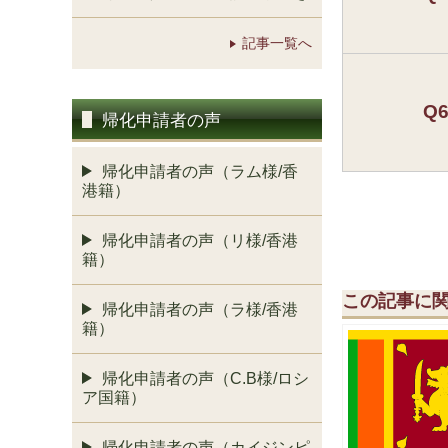
記事一覧へ
Q
帰化申請者の声
帰化申請者の声（ラム様/香
港籍）
帰化申請者の声（リ様/香港
籍）
この記事に
帰化申請者の声（ラ様/香港
籍）
帰化申請者の声（C.B様/ロシ
ア国籍）
帰化申請者の声（カイジンピ