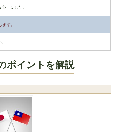
安心しました。
します。
い。
のポイントを解説