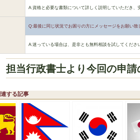
A:資格と必要な書類について詳しく説明していただき、
Q:最後に同じ状況でお困りの方にメッセージをお願い致
6
A:迷っている場合は、是非とも無料相談を試してくださ
担当行政書士より今回の申請
関連する記事