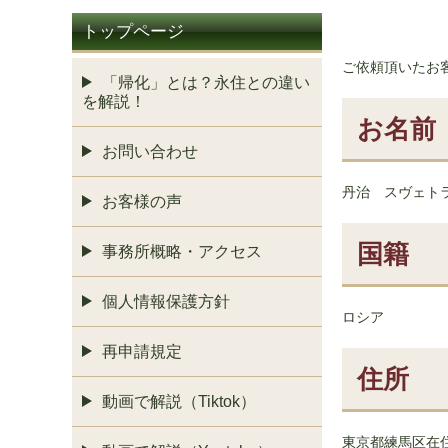
トップページ
ご依頼頂いたお
「帰化」とは？永住との違い
を解説！
お名前
お問い合わせ
丹治 スヴェト
お客様の声
国籍
事務所概略・アクセス
個人情報保護方針
ロシア
再申請規定
住所
動画で解説（Tiktok）
東京都練馬区在