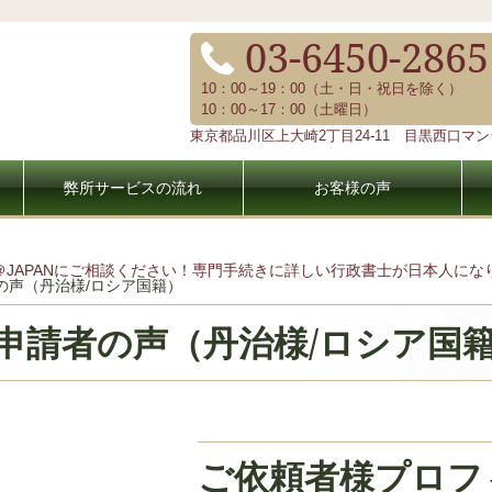
03-6450-2865
10：00～19：00（土・日・祝日を除く）
10：00～17：00（土曜日）
東京都品川区上大崎2丁目24-11 目黒西口マンシ
弊所サービスの流れ
お客様の声
＠JAPANにご相談ください！専門手続きに詳しい行政書士が日本人に
の声（丹治様/ロシア国籍）
申請者の声（丹治様/ロシア国
ご依頼者様プロフ