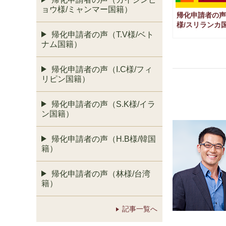
ョウ様/ミャンマー国籍）
帰化申請者の声
様/スリランカ
帰化申請者の声（T.V様/ベト
ナム国籍）
帰化申請者の声（I.C様/フィ
リピン国籍）
帰化申請者の声（S.K様/イラ
ン国籍）
帰化申請者の声（H.B様/韓国
籍）
帰化申請者の声（林様/台湾
籍）
記事一覧へ