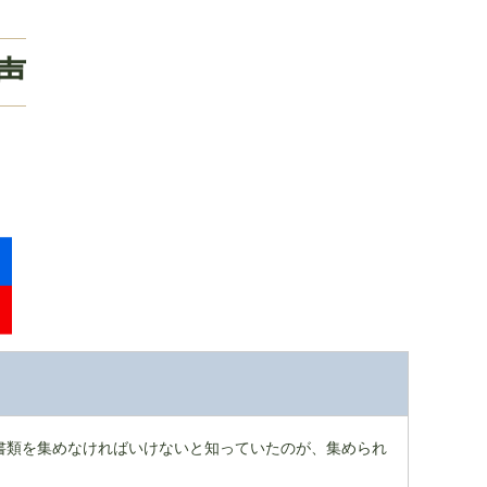
声
！
書類を集めなければいけないと知っていたのが、集められ