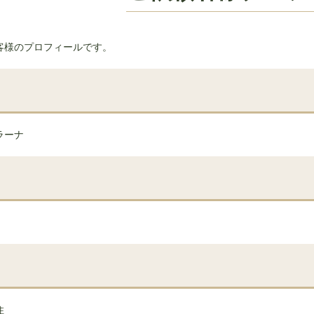
客様のプロフィールです。
ラーナ
住