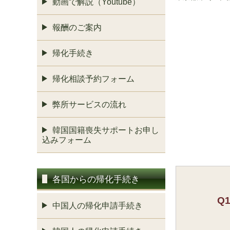
動画で解説（Youtube）
報酬のご案内
帰化手続き
帰化相談予約フォーム
弊所サービスの流れ
韓国国籍喪失サポートお申し
込みフォーム
各国からの帰化手続き
Q
中国人の帰化申請手続き