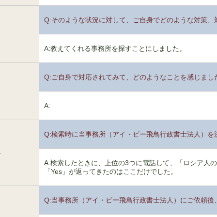
Q:そのような状況に対して、ご自身でどのような対策、
2
A:教えてくれる事務所を探すことにしました。
Q:ご自身で対応されてみて、どのようなことを感じまし
3
A:
Q:検索時に当事務所（アイ・ビー飛鳥行政書士法人）を
4
A:検索したときに、上位の3つに電話して、「ロシア人
「Yes」が返ってきたのはここだけでした。
Q:当事務所（アイ・ビー飛鳥行政書士法人）にご依頼後
5