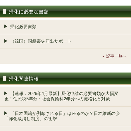
帰化に必要な書類
帰化必要書類
（韓国）国籍喪失届出サポート
記事一覧へ
帰化関連情報
【速報：2026年4月最新】帰化申請の必要書類が大幅変
更！住民税5年分・社会保険料2年分への厳格化と対策
「日本国籍が剥奪される日」は来るのか？日本維新の会
「帰化取消し制度」の衝撃