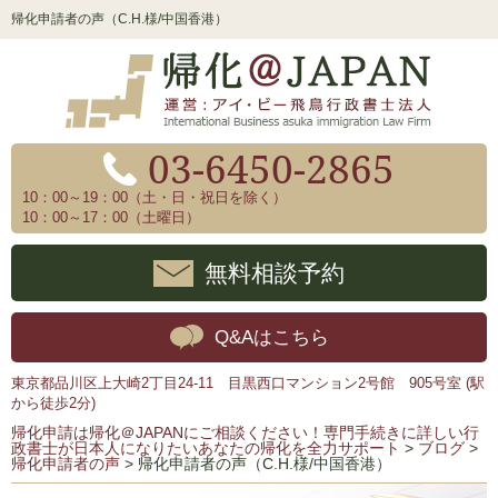
帰化申請者の声（C.H.様/中国香港）
03-6450-2865
10：00～19：00（土・日・祝日を除く）
10：00～17：00（土曜日）
無料相談予約
Q&Aはこちら
東京都品川区上大崎2丁目24-11 目黒西口マンション2号館 905号室 (駅
から徒歩2分)
帰化申請は帰化＠JAPANにご相談ください！専門手続きに詳しい行
政書士が日本人になりたいあなたの帰化を全力サポート
>
ブログ
>
帰化申請者の声
>
帰化申請者の声（C.H.様/中国香港）