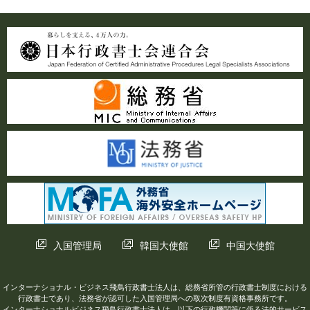
入国管理局
韓国大使館
中国大使館
インターナショナル・ビジネス飛鳥行政書士法人は、総務省所管の行政書士制度における
行政書士であり、法務省が認可した入国管理局への取次制度有資格事務所です。
インターナショナルビジネス飛鳥行政書士法人は、以下の行政機関等に係る法的サービス