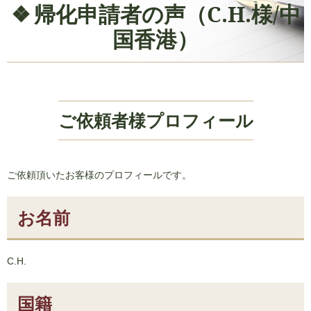
帰化申請者の声（C.H.様/中
国香港）
ご依頼者様プロフィール
ご依頼頂いたお客様のプロフィールです。
お名前
C.H.
国籍