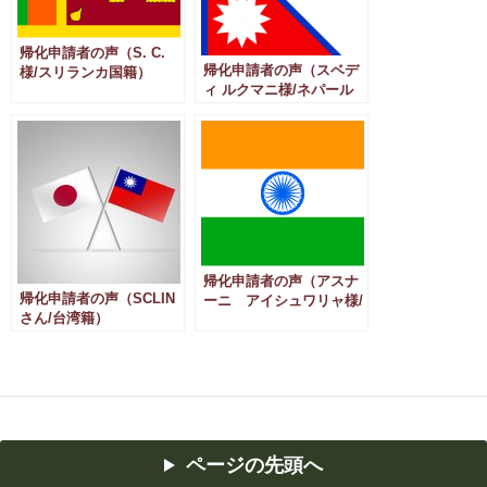
帰化申請者の声（S. C.
帰化申請者の声（スベデ
様/スリランカ国籍）
ィ ルクマニ様/ネパール
国籍）
帰化申請者の声（アスナ
帰化申請者の声（SCLIN
ーニ アイシュワリャ様/
さん/台湾籍）
インド国籍）
ページの先頭へ