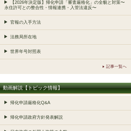
【2026年決定版】帰化申請「審査厳格化」の全貌と対策〜
永住許可との整合性・情報連携・入管法違反〜
官報の入手方法
法務局所在地
世界年号対照表
記事一覧へ
動画解説【トピック情報】
帰化申請厳格化Q&A
帰化申請政府方針発表解説