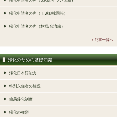
帰化申請者の声（S.K様/イラン国籍）
帰化申請者の声（H.B様/韓国籍）
帰化申請者の声（林様/台湾籍）
記事一覧へ
帰化のための基礎知識
帰化日本語能力
特別永住者の解説
簡易帰化制度
帰化の種類