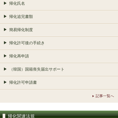
帰化氏名
帰化追完書類
簡易帰化制度
帰化許可後の手続き
帰化再申請
（韓国）国籍喪失届出サポート
帰化許可申請書
記事一覧へ
帰化関連法規