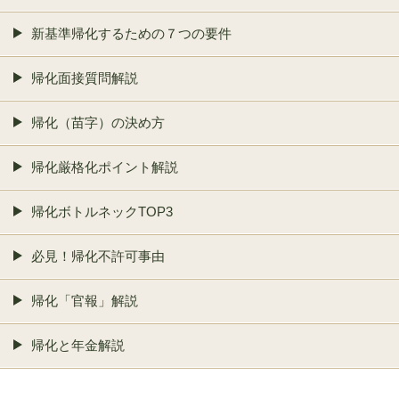
新基準帰化するための７つの要件
帰化面接質問解説
帰化（苗字）の決め方
帰化厳格化ポイント解説
帰化ボトルネックTOP3
必見！帰化不許可事由
帰化「官報」解説
帰化と年金解説