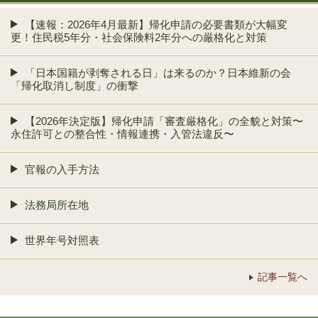
【速報：2026年4月最新】帰化申請の必要書類が大幅変
更！住民税5年分・社会保険料2年分への厳格化と対策
「日本国籍が剥奪される日」は来るのか？日本維新の会
「帰化取消し制度」の衝撃
【2026年決定版】帰化申請「審査厳格化」の全貌と対策〜
永住許可との整合性・情報連携・入管法違反〜
官報の入手方法
法務局所在地
世界年号対照表
記事一覧へ