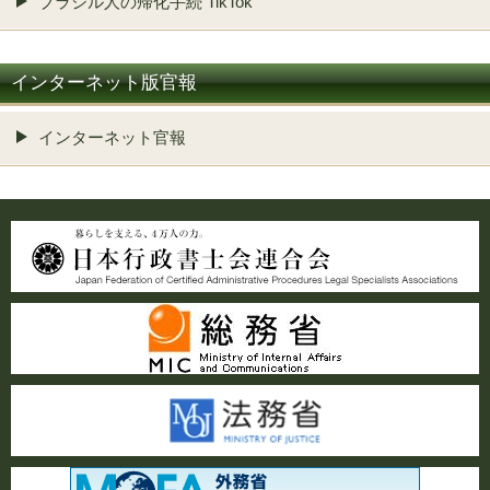
ブラジル人の帰化手続 TikTok
インターネット版官報
インターネット官報