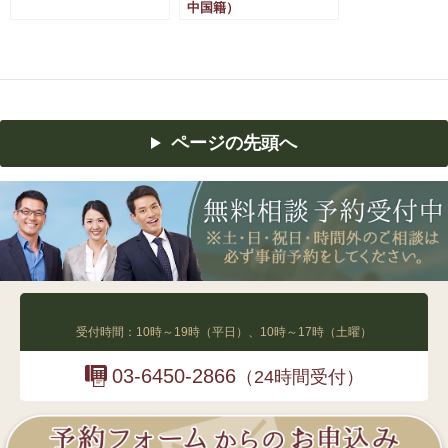
中国籍）
インド国籍）
ページの先頭へ
03-6450-2865
受付時間：10時～19時（平日）、10時～17時（土曜）
03-6450-2866
（24時間受付）