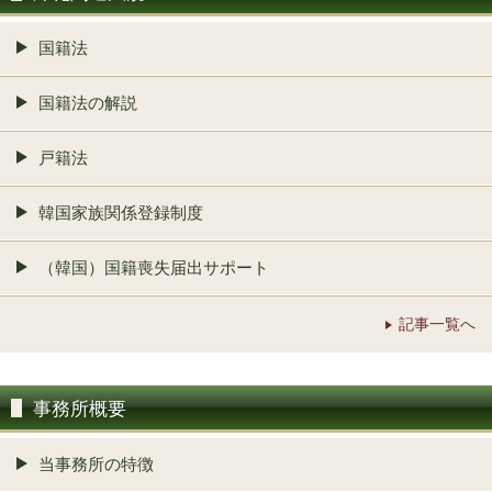
国籍法
国籍法の解説
戸籍法
韓国家族関係登録制度
（韓国）国籍喪失届出サポート
記事一覧へ
事務所概要
当事務所の特徴