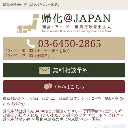
帰化申請者の声（M.A様/ペルー国籍）
03-6450-2865
10：00～19：00（土・日・祝日を除く）
10：00～17：00（土曜日）
無料相談予約
Q&Aはこちら
東京都品川区上大崎2丁目24-11 目黒西口マンション2号館 905号室 (駅
から徒歩2分)
帰化申請は帰化＠JAPANにご相談ください！専門手続きに詳しい行
政書士が日本人になりたいあなたの帰化を全力サポート
>
ブログ
>
帰化申請者の声
>
帰化申請者の声（M.A様/ペルー国籍）