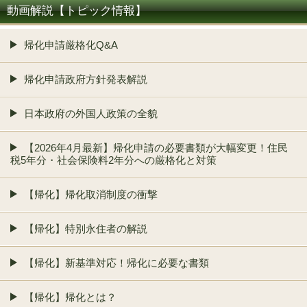
動画解説【トピック情報】
帰化申請厳格化Q&A
帰化申請政府方針発表解説
日本政府の外国人政策の全貌
【2026年4月最新】帰化申請の必要書類が大幅変更！住民
税5年分・社会保険料2年分への厳格化と対策
【帰化】帰化取消制度の衝撃
【帰化】特別永住者の解説
【帰化】新基準対応！帰化に必要な書類
【帰化】帰化とは？