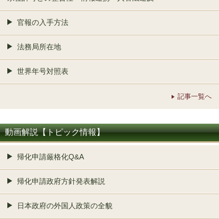
官報の入手方法
法務局所在地
世界年号対照表
記事一覧へ
動画解説【トピック情報】
帰化申請厳格化Q&A
帰化申請政府方針発表解説
日本政府の外国人政策の全貌