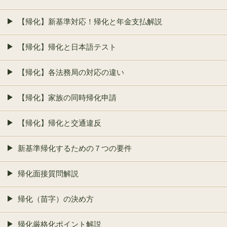
【帰化】新基準対応！帰化と年金支払解説
【帰化】帰化と日本語テスト
【帰化】各法務局の対応の違い
【帰化】家族の同時帰化申請
【帰化】帰化と交通違反
新基準帰化するための７つの要件
帰化面接質問解説
帰化（苗字）の決め方
帰化厳格化ポイント解説