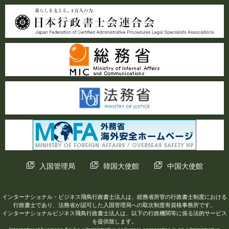
入国管理局
韓国大使館
中国大使館
インターナショナル・ビジネス飛鳥行政書士法人は、総務省所管の行政書士制度における
行政書士であり、法務省が認可した入国管理局への取次制度有資格事務所です。
インターナショナルビジネス飛鳥行政書士法人は、以下の行政機関等に係る法的サービス
を提供致します。