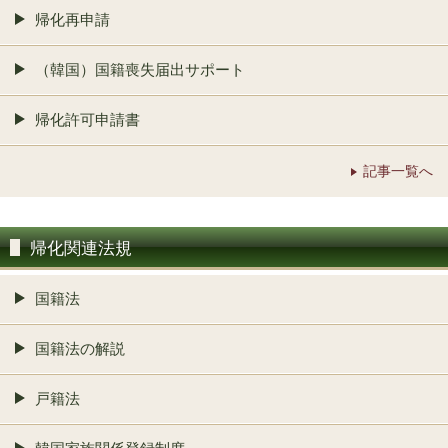
帰化再申請
（韓国）国籍喪失届出サポート
帰化許可申請書
記事一覧へ
帰化関連法規
国籍法
国籍法の解説
戸籍法