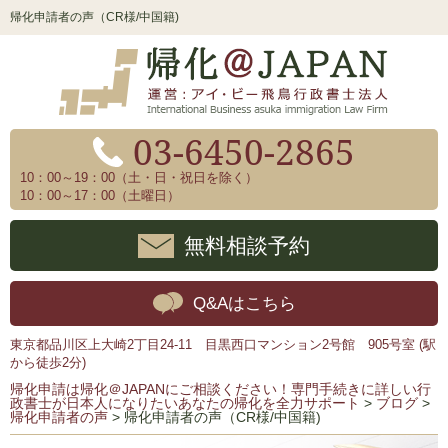
帰化申請者の声（CR様/中国籍)
03-6450-2865
10：00～19：00（土・日・祝日を除く）
10：00～17：00（土曜日）
無料相談予約
Q&Aはこちら
東京都品川区上大崎2丁目24-11 目黒西口マンション2号館 905号室 (駅
から徒歩2分)
帰化申請は帰化＠JAPANにご相談ください！専門手続きに詳しい行
政書士が日本人になりたいあなたの帰化を全力サポート
>
ブログ
>
帰化申請者の声
>
帰化申請者の声（CR様/中国籍)