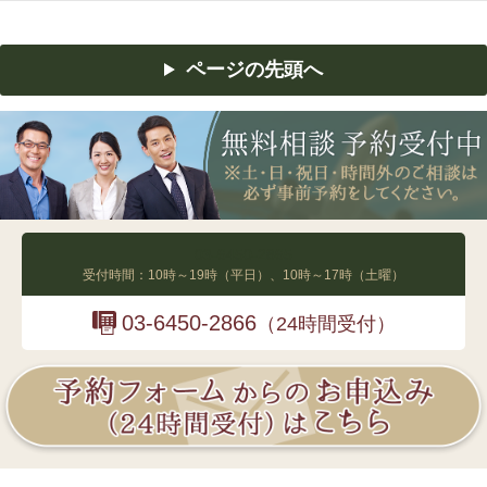
ページの先頭へ
03-6450-2865
受付時間：10時～19時（平日）、10時～17時（土曜）
03-6450-2866
（24時間受付）