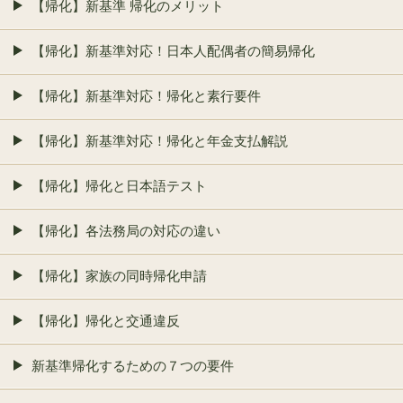
【帰化】新基準 帰化のメリット
【帰化】新基準対応！日本人配偶者の簡易帰化
【帰化】新基準対応！帰化と素行要件
【帰化】新基準対応！帰化と年金支払解説
【帰化】帰化と日本語テスト
【帰化】各法務局の対応の違い
【帰化】家族の同時帰化申請
【帰化】帰化と交通違反
新基準帰化するための７つの要件