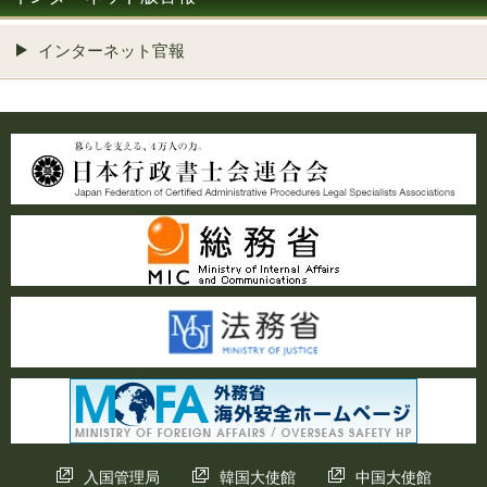
インターネット官報
入国管理局
韓国大使館
中国大使館