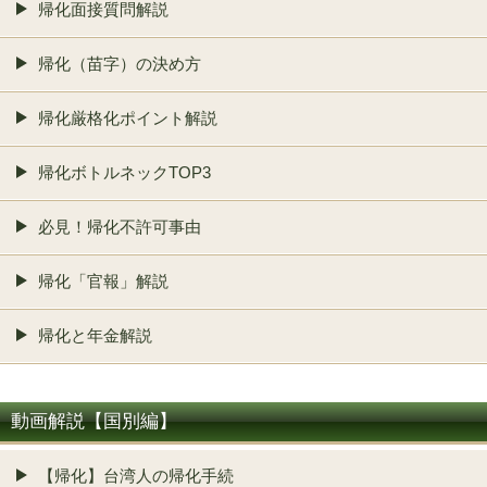
帰化面接質問解説
帰化（苗字）の決め方
帰化厳格化ポイント解説
帰化ボトルネックTOP3
必見！帰化不許可事由
帰化「官報」解説
帰化と年金解説
動画解説【国別編】
【帰化】台湾人の帰化手続