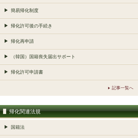
簡易帰化制度
帰化許可後の手続き
帰化再申請
（韓国）国籍喪失届出サポート
帰化許可申請書
記事一覧へ
帰化関連法規
国籍法