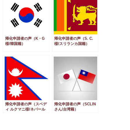
帰化申請者の声（K・G
帰化申請者の声（S. C.
様/韓国籍）
様/スリランカ国籍）
帰化申請者の声（スベデ
帰化申請者の声（SCLIN
ィ ルクマニ様/ネパール
さん/台湾籍）
国籍）