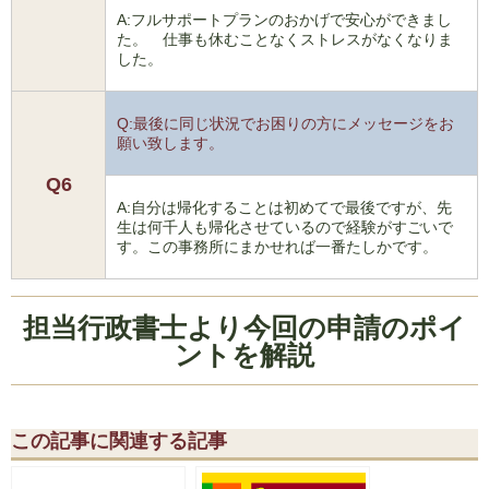
A:フルサポートプランのおかげで安心ができまし
た。 仕事も休むことなくストレスがなくなりま
した。
Q:最後に同じ状況でお困りの方にメッセージをお
願い致します。
Q6
A:自分は帰化することは初めてで最後ですが、先
生は何千人も帰化させているので経験がすごいで
す。この事務所にまかせれば一番たしかです。
担当行政書士より今回の申請のポイ
ントを解説
この記事に関連する記事