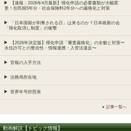
【速報：2026年4月最新】帰化申請の必要書類が大幅変
更！住民税5年分・社会保険料2年分への厳格化と対策
「日本国籍が剥奪される日」は来るのか？日本維新の会
「帰化取消し制度」の衝撃
【2026年決定版】帰化申請「審査厳格化」の全貌と対策〜
永住許可との整合性・情報連携・入管法違反〜
官報の入手方法
法務局所在地
世界年号対照表
記事一覧へ
動画解説【トピック情報】