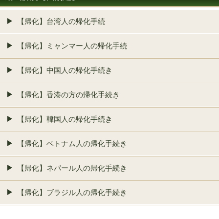
【帰化】台湾人の帰化手続
【帰化】ミャンマー人の帰化手続
【帰化】中国人の帰化手続き
【帰化】香港の方の帰化手続き
【帰化】韓国人の帰化手続き
【帰化】ベトナム人の帰化手続き
【帰化】ネパール人の帰化手続き
【帰化】ブラジル人の帰化手続き