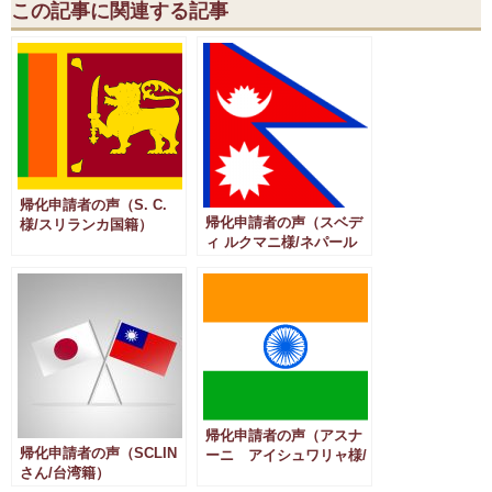
この記事に関連する記事
帰化申請者の声（S. C.
帰化申請者の声（スベデ
様/スリランカ国籍）
ィ ルクマニ様/ネパール
国籍）
帰化申請者の声（アスナ
帰化申請者の声（SCLIN
ーニ アイシュワリャ様/
さん/台湾籍）
インド国籍）