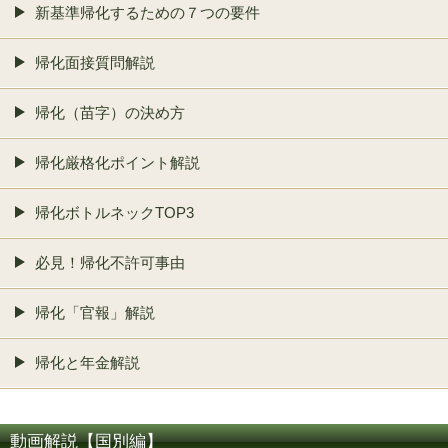
新基準帰化するための７つの要件
帰化面接質問解説
帰化（苗字）の決め方
帰化厳格化ポイント解説
帰化ボトルネックTOP3
必見！帰化不許可事由
帰化「官報」解説
帰化と年金解説
動画解説【国別編】