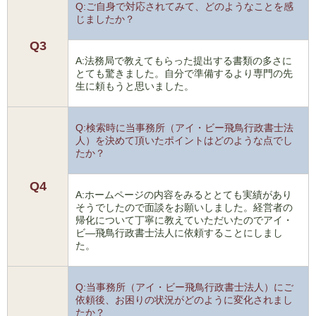
Q:ご自身で対応されてみて、どのようなことを感
じましたか？
Q3
A:法務局で教えてもらった提出する書類の多さに
とても驚きました。自分で準備するより専門の先
生に頼もうと思いました。
Q:検索時に当事務所（アイ・ビー飛鳥行政書士法
人）を決めて頂いたポイントはどのような点でし
たか？
Q4
A:ホームページの内容をみるととても実績があり
そうでしたので面談をお願いしました。経営者の
帰化について丁寧に教えていただいたのでアイ・
ビ―飛鳥行政書士法人に依頼することにしまし
た。
Q:当事務所（アイ・ビー飛鳥行政書士法人）にご
依頼後、お困りの状況がどのように変化されまし
たか？