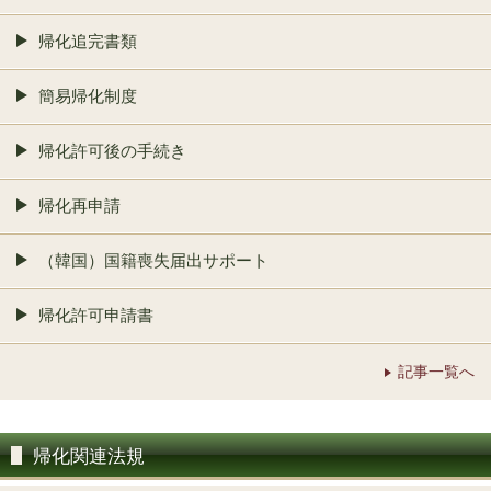
帰化追完書類
簡易帰化制度
帰化許可後の手続き
帰化再申請
（韓国）国籍喪失届出サポート
帰化許可申請書
記事一覧へ
帰化関連法規