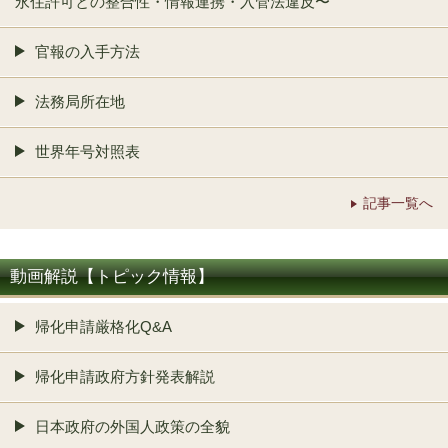
永住許可との整合性・情報連携・入管法違反〜
官報の入手方法
法務局所在地
世界年号対照表
記事一覧へ
動画解説【トピック情報】
帰化申請厳格化Q&A
帰化申請政府方針発表解説
日本政府の外国人政策の全貌