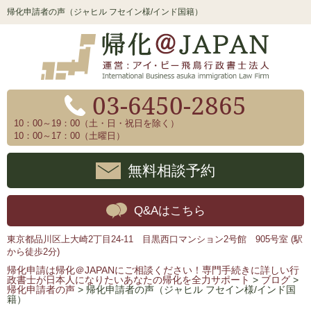
帰化申請者の声（ジャヒル フセイン様/インド国籍）
03-6450-2865
10：00～19：00（土・日・祝日を除く）
10：00～17：00（土曜日）
無料相談予約
Q&Aはこちら
東京都品川区上大崎2丁目24-11 目黒西口マンション2号館 905号室 (駅
から徒歩2分)
帰化申請は帰化＠JAPANにご相談ください！専門手続きに詳しい行
政書士が日本人になりたいあなたの帰化を全力サポート
>
ブログ
>
帰化申請者の声
>
帰化申請者の声（ジャヒル フセイン様/インド国
籍）