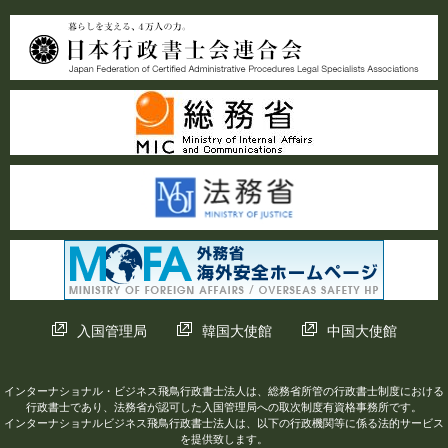
入国管理局
韓国大使館
中国大使館
インターナショナル・ビジネス飛鳥行政書士法人は、総務省所管の行政書士制度における
行政書士であり、法務省が認可した入国管理局への取次制度有資格事務所です。
インターナショナルビジネス飛鳥行政書士法人は、以下の行政機関等に係る法的サービス
を提供致します。