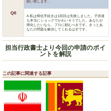
願い致します。
Q6
A:私は帰化手続きは1回目は失敗しました。子供達
も本当にショックでかわいそうでした。あなたが
帰化したいなら、プロに頼むべきです。きっとあ
なたの問題を解決してくれるはずです。
担当行政書士より今回の申請のポイ
ントを解説
この記事に関連する記事