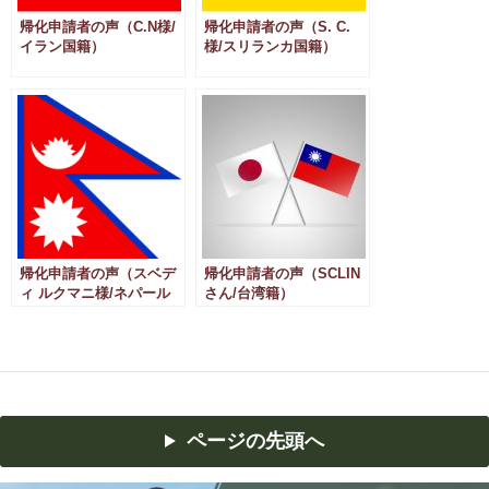
帰化申請者の声（C.N様/
帰化申請者の声（S. C.
イラン国籍）
様/スリランカ国籍）
帰化申請者の声（スベデ
帰化申請者の声（SCLIN
ィ ルクマニ様/ネパール
さん/台湾籍）
国籍）
ページの先頭へ