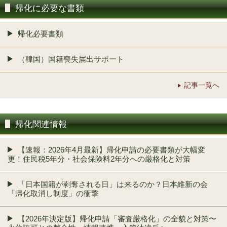
帰化に必要な書類
帰化必要書類
（韓国）国籍喪失届出サポート
記事一覧へ
帰化関連情報
【速報：2026年4月最新】帰化申請の必要書類が大幅変
更！住民税5年分・社会保険料2年分への厳格化と対策
「日本国籍が剥奪される日」は来るのか？日本維新の会
「帰化取消し制度」の衝撃
【2026年決定版】帰化申請「審査厳格化」の全貌と対策〜