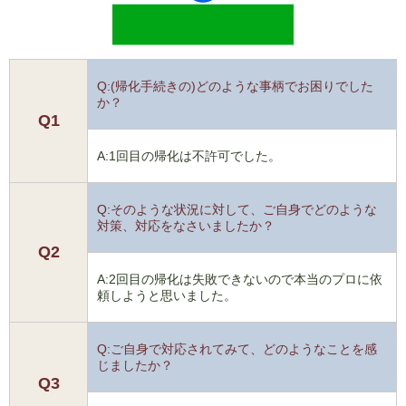
Q:(帰化手続きの)どのような事柄でお困りでした
か？
Q1
A:1回目の帰化は不許可でした。
Q:そのような状況に対して、ご自身でどのような
対策、対応をなさいましたか？
Q2
A:2回目の帰化は失敗できないので本当のプロに依
頼しようと思いました。
Q:ご自身で対応されてみて、どのようなことを感
じましたか？
Q3