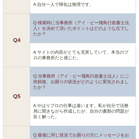
A:自分一人で帰化は無理です。
Q:検索時に当事務所（アイ・ビー飛鳥行政書士法
人）を決めて頂いたポイントはどのような点でし
たか？
Q4
A:サイトの内容がとても充実していて、本当のプ
ロの事務所だと感じた。
Q:当事務所（アイ・ビー飛鳥行政書士法人）にご
依頼後、お困りの状況がどのように変化されまし
たか？
Q5
A:やはりプロの仕事は違います。私が自分で法務
局に聞きながら作成したが、自分の書類の問題が
良く解った。
Q:最後に同じ状況でお困りの方にメッセージをお