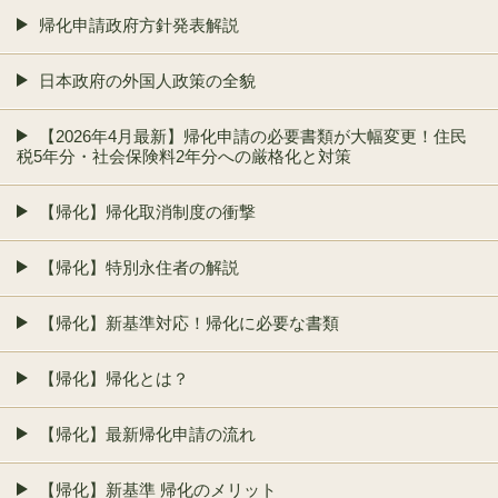
帰化申請政府方針発表解説
日本政府の外国人政策の全貌
【2026年4月最新】帰化申請の必要書類が大幅変更！住民
税5年分・社会保険料2年分への厳格化と対策
【帰化】帰化取消制度の衝撃
【帰化】特別永住者の解説
【帰化】新基準対応！帰化に必要な書類
【帰化】帰化とは？
【帰化】最新帰化申請の流れ
【帰化】新基準 帰化のメリット