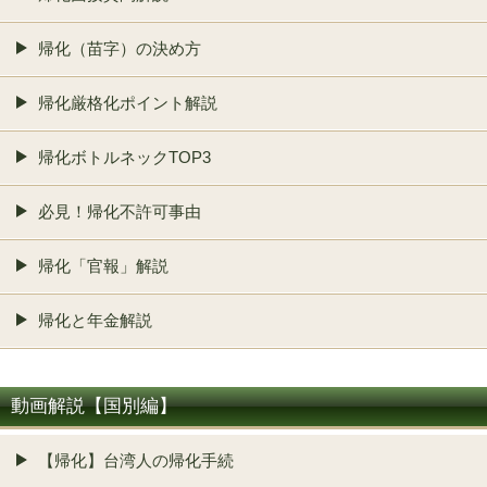
帰化（苗字）の決め方
帰化厳格化ポイント解説
帰化ボトルネックTOP3
必見！帰化不許可事由
帰化「官報」解説
帰化と年金解説
動画解説【国別編】
【帰化】台湾人の帰化手続