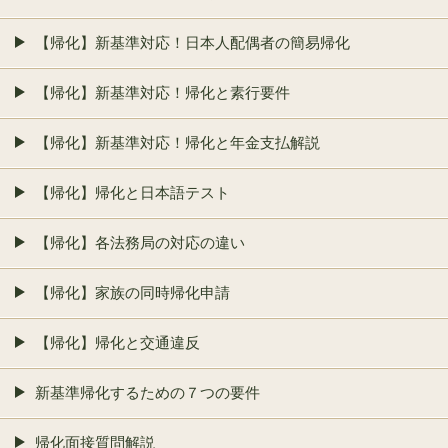
【帰化】新基準対応！日本人配偶者の簡易帰化
【帰化】新基準対応！帰化と素行要件
【帰化】新基準対応！帰化と年金支払解説
【帰化】帰化と日本語テスト
【帰化】各法務局の対応の違い
【帰化】家族の同時帰化申請
【帰化】帰化と交通違反
新基準帰化するための７つの要件
帰化面接質問解説