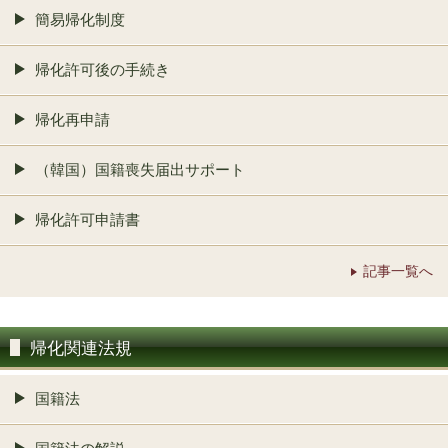
簡易帰化制度
帰化許可後の手続き
帰化再申請
（韓国）国籍喪失届出サポート
帰化許可申請書
記事一覧へ
帰化関連法規
国籍法