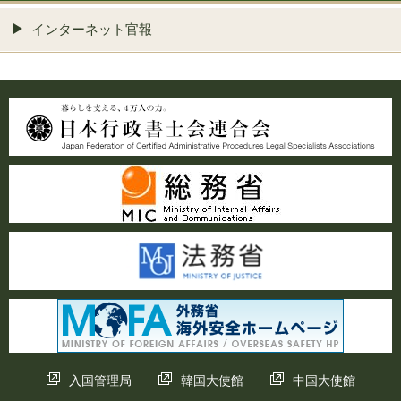
インターネット官報
入国管理局
韓国大使館
中国大使館