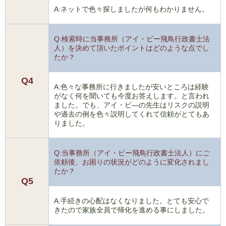
A:ネットで色々探しましたが何もわかりません。
Q:検索時に当事務所（アイ・ビー飛鳥行政書士法
人）を決めて頂いたポイントはどのような点でし
たか？
Q4
A:色々な事務所に行きましたが安いところは経験
がなく何を聞いても今度お答えします。と言われ
ました。でも、アイ・ビ―の先生はリスクの説明
や過去の例を色々説明してくれて信頼がとてもあ
りました。
Q:当事務所（アイ・ビー飛鳥行政書士法人）にご
依頼後、お困りの状況がどのように変化されまし
たか？
Q5
A:手続きの心配はなくなりました。とても安心で
きたので家族全員で帰化を進める事にしました。