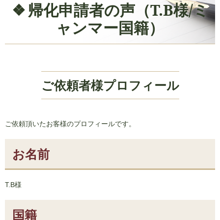
帰化申請者の声（T.B様/ミ
ャンマー国籍）
ご依頼者様プロフィール
ご依頼頂いたお客様のプロフィールです。
お名前
T.B様
国籍