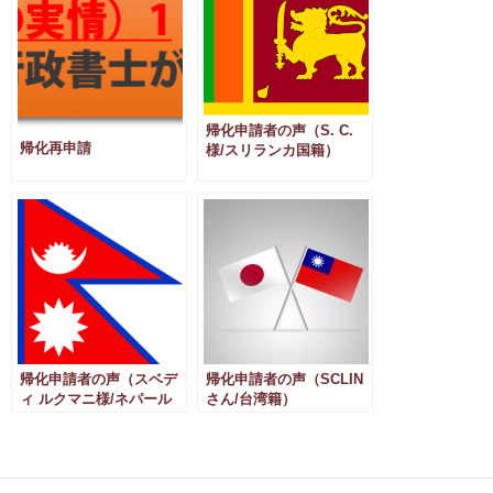
帰化申請者の声（S. C.
帰化再申請
様/スリランカ国籍）
帰化申請者の声（スベデ
帰化申請者の声（SCLIN
ィ ルクマニ様/ネパール
さん/台湾籍）
国籍）