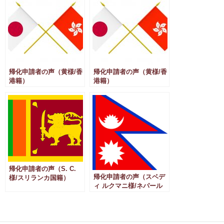
帰化申請者の声（黄様/香
帰化申請者の声（黄様/香
港籍）
港籍）
帰化申請者の声（S. C.
帰化申請者の声（スベデ
様/スリランカ国籍）
ィ ルクマニ様/ネパール
国籍）