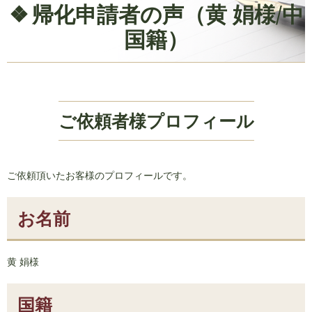
帰化申請者の声（黄 娟様/中
国籍）
ご依頼者様プロフィール
ご依頼頂いたお客様のプロフィールです。
お名前
黄 娟様
国籍