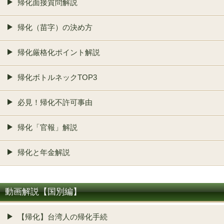
帰化面接質問解説
帰化（苗字）の決め方
帰化厳格化ポイント解説
帰化ボトルネックTOP3
必見！帰化不許可事由
帰化「官報」解説
帰化と年金解説
動画解説【国別編】
【帰化】台湾人の帰化手続