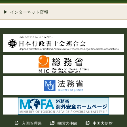
インターネット官報
入国管理局
韓国大使館
中国大使館