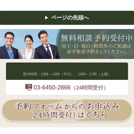
ページの先頭へ
03-6450-2865
受付時間：10時～19時（平日）、10時～17時（土曜）
03-6450-2866
（24時間受付）