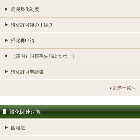
簡易帰化制度
帰化許可後の手続き
帰化再申請
（韓国）国籍喪失届出サポート
帰化許可申請書
記事一覧へ
帰化関連法規
国籍法