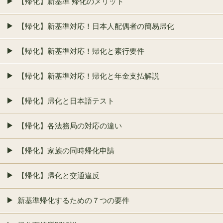
【帰化】新基準 帰化のメリット
【帰化】新基準対応！日本人配偶者の簡易帰化
【帰化】新基準対応！帰化と素行要件
【帰化】新基準対応！帰化と年金支払解説
【帰化】帰化と日本語テスト
【帰化】各法務局の対応の違い
【帰化】家族の同時帰化申請
【帰化】帰化と交通違反
新基準帰化するための７つの要件