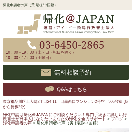
帰化申請者の声（黄 娟様/中国籍）
03-6450-2865
10：00～19：00（土・日・祝日を除く）
10：00～17：00（土曜日）
無料相談予約
Q&Aはこちら
東京都品川区上大崎2丁目24-11 目黒西口マンション2号館 905号室 (駅
から徒歩2分)
帰化申請は帰化＠JAPANにご相談ください！専門手続きに詳しい行
政書士が日本人になりたいあなたの帰化を全力サポート
>
ブログ
>
帰化申請者の声
>
帰化申請者の声（黄 娟様/中国籍）