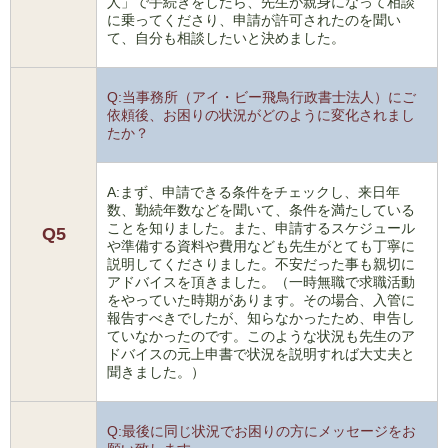
人」で手続きをしたら、先生が親身になって相談
に乗ってくださり、申請が許可されたのを聞い
て、自分も相談したいと決めました。
Q:当事務所（アイ・ビー飛鳥行政書士法人）にご
依頼後、お困りの状況がどのように変化されまし
たか？
A:まず、申請できる条件をチェックし、来日年
数、勤続年数などを聞いて、条件を満たしている
ことを知りました。また、申請するスケジュール
Q5
や準備する資料や費用なども先生がとても丁寧に
説明してくださりました。不安だった事も親切に
アドバイスを頂きました。（一時無職で求職活動
をやっていた時期があります。その場合、入管に
報告すべきでしたが、知らなかったため、申告し
ていなかったのです。このような状況も先生のア
ドバイスの元上申書で状況を説明すれば大丈夫と
聞きました。）
Q:最後に同じ状況でお困りの方にメッセージをお