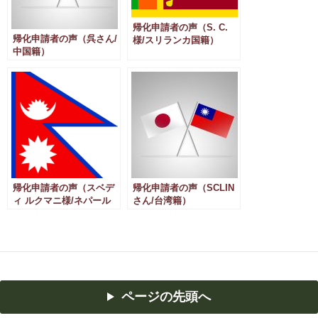
帰化申請者の声（S. C.
帰化申請者の声（呉さん/
様/スリランカ国籍）
中国籍）
帰化申請者の声（スベデ
帰化申請者の声（SCLIN
ィ ルクマニ様/ネパール
さん/台湾籍）
国籍）
ページの先頭へ