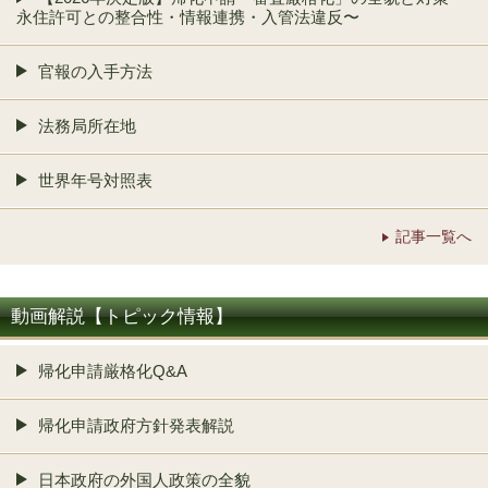
永住許可との整合性・情報連携・入管法違反〜
官報の入手方法
法務局所在地
世界年号対照表
記事一覧へ
動画解説【トピック情報】
帰化申請厳格化Q&A
帰化申請政府方針発表解説
日本政府の外国人政策の全貌