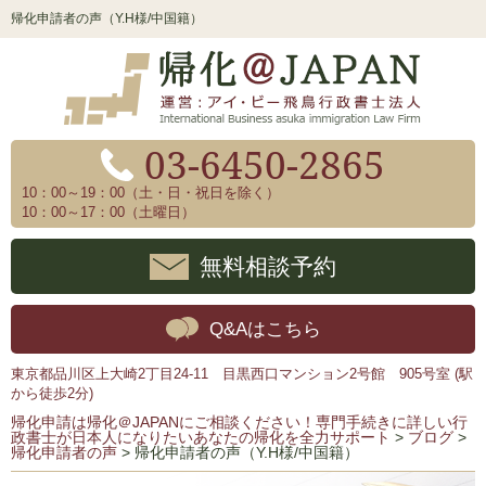
帰化申請者の声（Y.H様/中国籍）
03-6450-2865
10：00～19：00（土・日・祝日を除く）
10：00～17：00（土曜日）
無料相談予約
Q&Aはこちら
東京都品川区上大崎2丁目24-11 目黒西口マンション2号館 905号室 (駅
から徒歩2分)
帰化申請は帰化＠JAPANにご相談ください！専門手続きに詳しい行
政書士が日本人になりたいあなたの帰化を全力サポート
>
ブログ
>
帰化申請者の声
>
帰化申請者の声（Y.H様/中国籍）