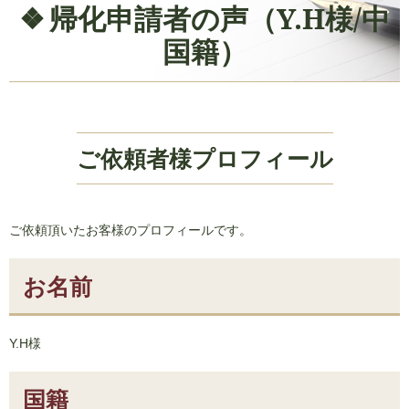
帰化申請者の声（Y.H様/中
国籍）
ご依頼者様プロフィール
ご依頼頂いたお客様のプロフィールです。
お名前
Y.H様
国籍