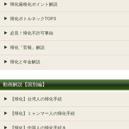
帰化厳格化ポイント解説
帰化ボトルネックTOP3
必見！帰化不許可事由
帰化「官報」解説
帰化と年金解説
動画解説【国別編】
【帰化】台湾人の帰化手続
【帰化】ミャンマー人の帰化手続
【帰化】中国人の帰化手続き