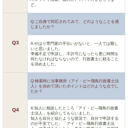
ど。
Q:ご自身で対応されてみて、どのようなことを感
じましたか？
Q3
A:やはり専門家の手伝いがないと、一人では難し
いと思いました。
準備不足で申請し、不許可になったら更に時間を
待たなければならないので、行政書士に頼ること
を決めました。
Q:検索時に当事務所（アイ・ビー飛鳥行政書士法
人）を決めて頂いたポイントはどのような点でし
たか？
A:知人に相談したところ「アイ・ビ―飛鳥行政書
Q4
士法人」を紹介してもらいました。
知人も自分と似たような状況で、自分で申請する
のが不安でした。「アイ・ビ―飛鳥行政書士法