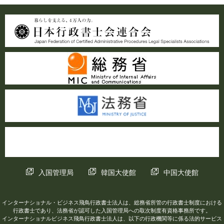
入国管理局
韓国大使館
中国大使館
インターナショナル・ビジネス飛鳥行政書士法人は、総務省所管の行政書士制度における
行政書士であり、法務省が認可した入国管理局への取次制度有資格事務所です。
インターナショナルビジネス飛鳥行政書士法人は、以下の行政機関等に係る法的サービス