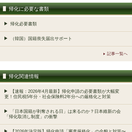
帰化に必要な書類
帰化必要書類
（韓国）国籍喪失届出サポート
記事一覧へ
帰化関連情報
【速報：2026年4月最新】帰化申請の必要書類が大幅変
更！住民税5年分・社会保険料2年分への厳格化と対策
「日本国籍が剥奪される日」は来るのか？日本維新の会
「帰化取消し制度」の衝撃
【2026年決定版】帰化申請「審査厳格化」の全貌と対策〜