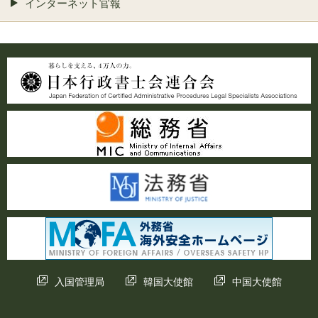
インターネット官報
入国管理局
韓国大使館
中国大使館