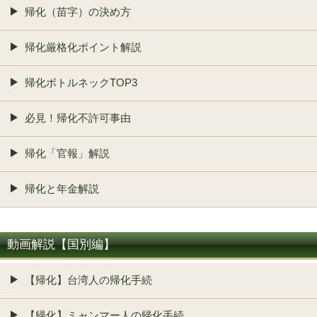
帰化（苗字）の決め方
帰化厳格化ポイント解説
帰化ボトルネックTOP3
必見！帰化不許可事由
帰化「官報」解説
帰化と年金解説
動画解説【国別編】
【帰化】台湾人の帰化手続
【帰化】ミャンマー人の帰化手続