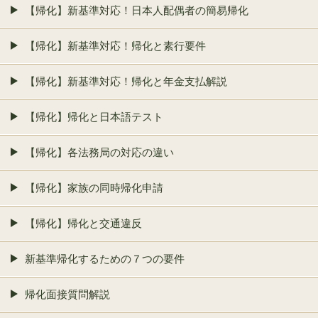
【帰化】新基準対応！日本人配偶者の簡易帰化
【帰化】新基準対応！帰化と素行要件
【帰化】新基準対応！帰化と年金支払解説
【帰化】帰化と日本語テスト
【帰化】各法務局の対応の違い
【帰化】家族の同時帰化申請
【帰化】帰化と交通違反
新基準帰化するための７つの要件
帰化面接質問解説