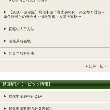
【2026年決定版】帰化申請「審査厳格化」の全貌と対策〜
永住許可との整合性・情報連携・入管法違反〜
官報の入手方法
法務局所在地
世界年号対照表
記事一覧へ
動画解説【トピック情報】
帰化申請厳格化Q&A
帰化申請政府方針発表解説