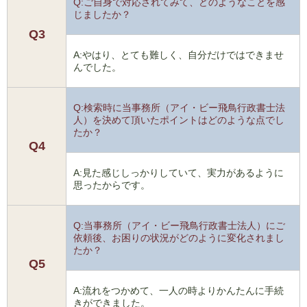
Q:ご自身で対応されてみて、どのようなことを感
じましたか？
Q3
A:やはり、とても難しく、自分だけではできませ
んでした。
Q:検索時に当事務所（アイ・ビー飛鳥行政書士法
人）を決めて頂いたポイントはどのような点でし
たか？
Q4
A:見た感じしっかりしていて、実力があるように
思ったからです。
Q:当事務所（アイ・ビー飛鳥行政書士法人）にご
依頼後、お困りの状況がどのように変化されまし
たか？
Q5
A:流れをつかめて、一人の時よりかんたんに手続
きができました。