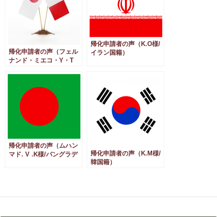
帰化申請者の声（K.O様/
帰化申請者の声（フェル
イラン国籍）
ナンド・ミエコ・Y・T
様/ペルー国籍）
帰化申請者の声（ムハン
帰化申請者の声（K.M様/
マド. V .K様/バングラデ
韓国籍）
シュ国籍）