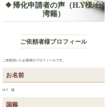
帰化申請者の声（H.Y様/台
湾籍）
ご依頼者様プロフィール
ご依頼頂いたお客様のプロフィールです。
お名前
H.Y 様
国籍