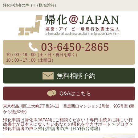
帰化申請者の声（H.Y様/台湾籍）
03-6450-2865
10：00～19：00（土・日・祝日を除く）
10：00～17：00（土曜日）
無料相談予約
Q&Aはこちら
東京都品川区上大崎2丁目24-11 目黒西口マンション2号館 905号室 (駅
から徒歩2分)
帰化申請は帰化＠JAPANにご相談ください！専門手続きに詳しい行
政書士が日本人になりたいあなたの帰化を全力サポート
>
ブログ
>
帰化申請者の声
>
帰化申請者の声（H.Y様/台湾籍）