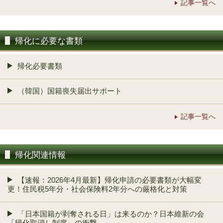
記事一覧へ
帰化に必要な書類
帰化必要書類
（韓国）国籍喪失届出サポート
記事一覧へ
帰化関連情報
【速報：2026年4月最新】帰化申請の必要書類が大幅変
更！住民税5年分・社会保険料2年分への厳格化と対策
「日本国籍が剥奪される日」は来るのか？日本維新の会
「帰化取消し制度」の衝撃