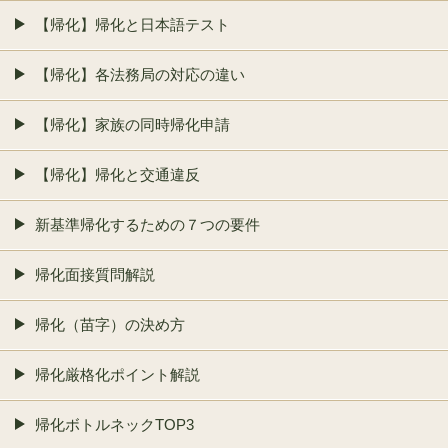
【帰化】帰化と日本語テスト
【帰化】各法務局の対応の違い
【帰化】家族の同時帰化申請
【帰化】帰化と交通違反
新基準帰化するための７つの要件
帰化面接質問解説
帰化（苗字）の決め方
帰化厳格化ポイント解説
帰化ボトルネックTOP3