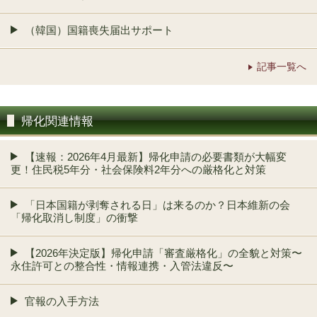
（韓国）国籍喪失届出サポート
記事一覧へ
帰化関連情報
【速報：2026年4月最新】帰化申請の必要書類が大幅変
更！住民税5年分・社会保険料2年分への厳格化と対策
「日本国籍が剥奪される日」は来るのか？日本維新の会
「帰化取消し制度」の衝撃
【2026年決定版】帰化申請「審査厳格化」の全貌と対策〜
永住許可との整合性・情報連携・入管法違反〜
官報の入手方法