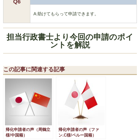
Q6
A:助けてもらって申請できます。
担当行政書士より今回の申請のポイ
ントを解説
この記事に関連する記事
帰化申請者の声（周鶴立
帰化申請者の声（ファ
様/中国籍）
ン.C様/ペルー国籍）