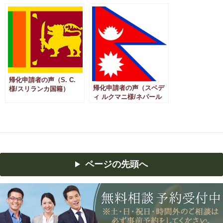
帰化申請者の声（S. C.
帰化申請者の声（スベデ
様/スリランカ国籍）
ィ ルクマニ様/ネパール
国籍）
ページの先頭へ