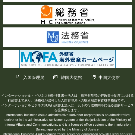
入国管理局
韓国大使館
中国大使館
インターナショナル・ビジネス飛鳥行政書士法人は、総務省所管の行政書士制度における
行政書士であり、法務省が認可した入国管理局への取次制度有資格事務所です。
インターナショナルビジネス飛鳥行政書士法人は、以下の行政機関等に係る法的サービス
を提供致します。
International business Asuka administrative scrivener corporation is an administrative
scrivener in the administrative scrivener system under the jurisdiction of the Ministry of
Internal Affairs and Communications, and is a licensed office system to the Immigration
Bureau approved by the Ministry of Justice.
International Business Asuka administrative scrivener corporation provides legal services