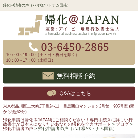
帰化申請者の声（ハオ様/ベトナム国籍）
03-6450-2865
10：00～19：00（土・日・祝日を除く）
10：00～17：00（土曜日）
無料相談予約
Q&Aはこちら
東京都品川区上大崎2丁目24-11 目黒西口マンション2号館 905号室 (駅
から徒歩2分)
帰化申請は帰化＠JAPANにご相談ください！専門手続きに詳しい行
政書士が日本人になりたいあなたの帰化を全力サポート
>
ブログ
>
帰化申請者の声
>
帰化申請者の声（ハオ様/ベトナム国籍）