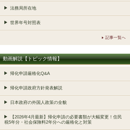
法務局所在地
世界年号対照表
記事一覧へ
動画解説【トピック情報】
帰化申請厳格化Q&A
帰化申請政府方針発表解説
日本政府の外国人政策の全貌
【2026年4月最新】帰化申請の必要書類が大幅変更！住民
税5年分・社会保険料2年分への厳格化と対策