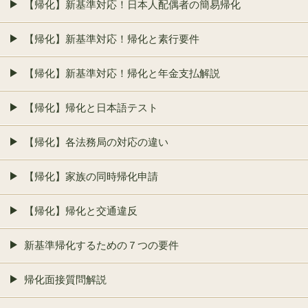
【帰化】新基準対応！日本人配偶者の簡易帰化
【帰化】新基準対応！帰化と素行要件
【帰化】新基準対応！帰化と年金支払解説
【帰化】帰化と日本語テスト
【帰化】各法務局の対応の違い
【帰化】家族の同時帰化申請
【帰化】帰化と交通違反
新基準帰化するための７つの要件
帰化面接質問解説