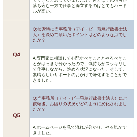
でできると思っていましたが、何となく気持ちが
落ち込む一方で仕事と両立するのはとてもハード
ルが高い。
Q:検索時に当事務所（アイ・ビー飛鳥行政書士法
人）を決めて頂いたポイントはどのような点でし
たか？
Q4
A:専門家に相談して心配すべきこととやるべきこ
とがはっきり分かったので、気持ちがスッキリし
て仕事しながら、進める状況になった。そして、
素晴らしいサポートのおかげで帰化することがで
きました。
Q:当事務所（アイ・ビー飛鳥行政書士法人）にご
依頼後、お困りの状況がどのように変化されまし
たか？
Q5
A:ホームページを見て流れが分かり、やる気がで
きました。