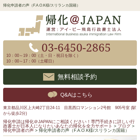
帰化申請者の声（F.A.O.K様/スリランカ国籍）
03-6450-2865
10：00～19：00（土・日・祝日を除く）
10：00～17：00（土曜日）
無料相談予約
Q&Aはこちら
東京都品川区上大崎2丁目24-11 目黒西口マンション2号館 905号室 (駅
から徒歩2分)
帰化申請は帰化＠JAPANにご相談ください！専門手続きに詳しい行
政書士が日本人になりたいあなたの帰化を全力サポート
>
ブログ
>
帰化申請者の声
>
帰化申請者の声（F.A.O.K様/スリランカ国籍）