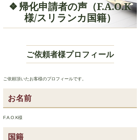
帰化申請者の声（F.A.O.K
様/スリランカ国籍）
ご依頼者様プロフィール
ご依頼頂いたお客様のプロフィールです。
お名前
F.A.O.K様
国籍