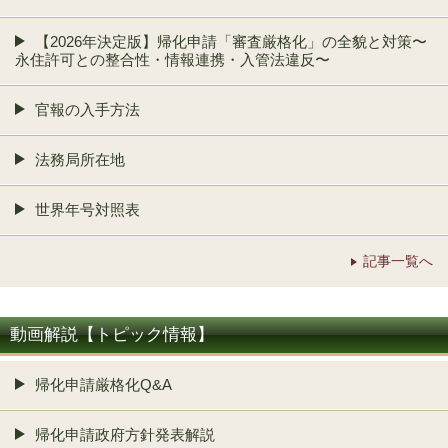
【2026年決定版】帰化申請「審査厳格化」の全貌と対策〜
永住許可との整合性・情報連携・入管法違反〜
官報の入手方法
法務局所在地
世界年号対照表
記事一覧へ
動画解説【トピック情報】
帰化申請厳格化Q&A
帰化申請政府方針発表解説