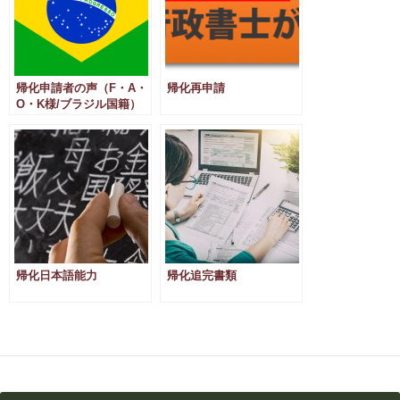
帰化申請者の声（F・A・
帰化再申請
O・K様/ブラジル国籍）
帰化日本語能力
帰化追完書類