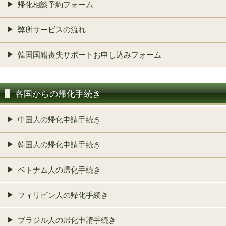
帰化相談予約フォーム
弊所サービスの流れ
韓国国籍喪失サポートお申し込みフォーム
各国からの帰化手続き
中国人の帰化申請手続き
韓国人の帰化申請手続き
ベトナム人の帰化手続き
フィリピン人の帰化手続き
ブラジル人の帰化申請手続き