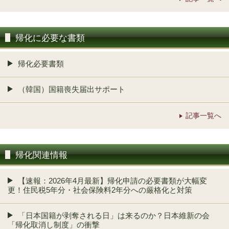
帰化に必要な書類
帰化必要書類
（韓国）国籍喪失届出サポート
記事一覧へ
帰化関連情報
【速報：2026年4月最新】帰化申請の必要書類が大幅変
更！住民税5年分・社会保険料2年分への厳格化と対策
「日本国籍が剥奪される日」は来るのか？日本維新の会
「帰化取消し制度」の衝撃