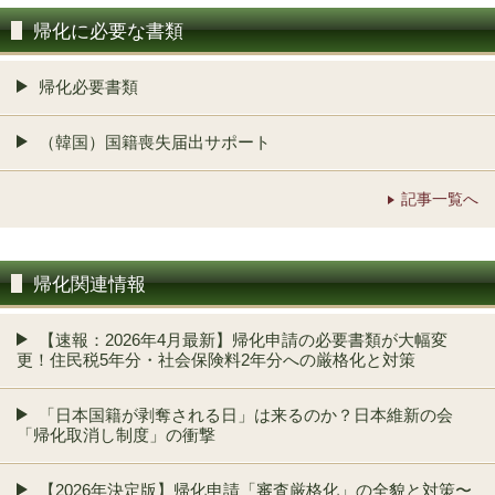
帰化に必要な書類
帰化必要書類
（韓国）国籍喪失届出サポート
記事一覧へ
帰化関連情報
【速報：2026年4月最新】帰化申請の必要書類が大幅変
更！住民税5年分・社会保険料2年分への厳格化と対策
「日本国籍が剥奪される日」は来るのか？日本維新の会
「帰化取消し制度」の衝撃
【2026年決定版】帰化申請「審査厳格化」の全貌と対策〜