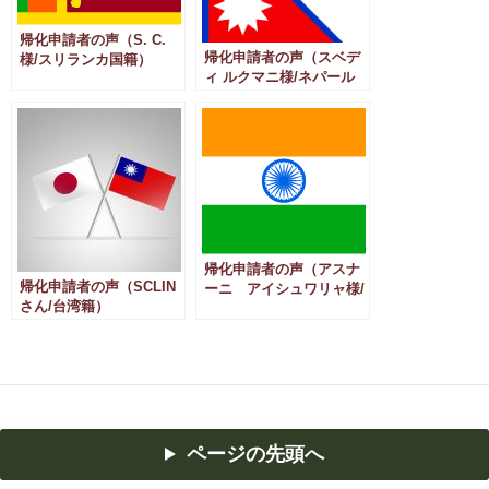
帰化申請者の声（S. C.
帰化申請者の声（スベデ
様/スリランカ国籍）
ィ ルクマニ様/ネパール
国籍）
帰化申請者の声（アスナ
帰化申請者の声（SCLIN
ーニ アイシュワリャ様/
さん/台湾籍）
インド国籍）
ページの先頭へ