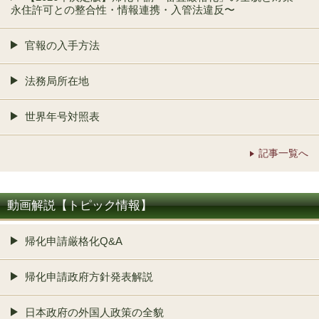
永住許可との整合性・情報連携・入管法違反〜
官報の入手方法
法務局所在地
世界年号対照表
記事一覧へ
動画解説【トピック情報】
帰化申請厳格化Q&A
帰化申請政府方針発表解説
日本政府の外国人政策の全貌