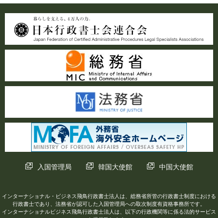
入国管理局
韓国大使館
中国大使館
インターナショナル・ビジネス飛鳥行政書士法人は、総務省所管の行政書士制度における
行政書士であり、法務省が認可した入国管理局への取次制度有資格事務所です。
インターナショナルビジネス飛鳥行政書士法人は、以下の行政機関等に係る法的サービス