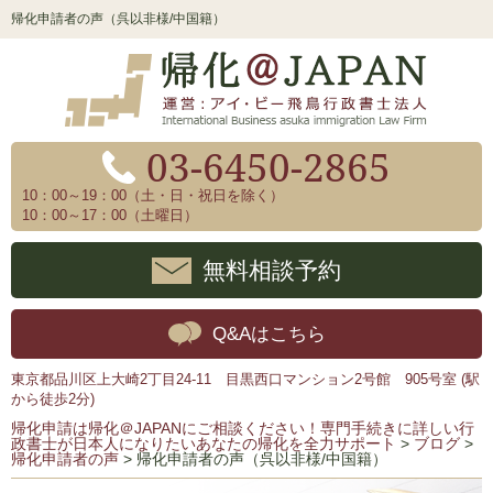
帰化申請者の声（呉以非様/中国籍）
03-6450-2865
10：00～19：00（土・日・祝日を除く）
10：00～17：00（土曜日）
無料相談予約
Q&Aはこちら
東京都品川区上大崎2丁目24-11 目黒西口マンション2号館 905号室 (駅
から徒歩2分)
帰化申請は帰化＠JAPANにご相談ください！専門手続きに詳しい行
政書士が日本人になりたいあなたの帰化を全力サポート
>
ブログ
>
帰化申請者の声
>
帰化申請者の声（呉以非様/中国籍）