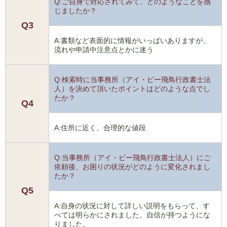
Q:ご自身で対応されてみて、どのようなことを感
じましたか？
Q3
A:書類など表面的に情報がいっぱいありますが、
流れや申請中注意点とかに迷う
Q:検索時に当事務所（アイ・ビー飛鳥行政書士法
人）を決めて頂いたポイントはどのような点でし
たか？
Q4
A:住所に近く、合理的な値段
Q:当事務所（アイ・ビー飛鳥行政書士法人）にご
依頼後、お困りの状況がどのように変化されまし
たか？
Q5
A:自身の状況に対して詳しい説明をもらって、す
べては明らかにされました。自信が持つようにな
りました。