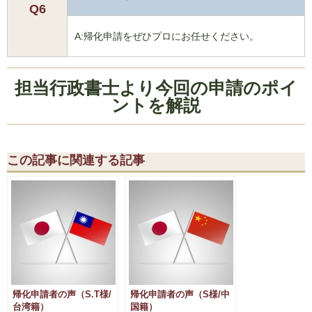
Q6
A:帰化申請をぜひプロにお任せください。
担当行政書士より今回の申請のポイ
ントを解説
この記事に関連する記事
帰化申請者の声（S.T様/
帰化申請者の声（S様/中
台湾籍）
国籍）