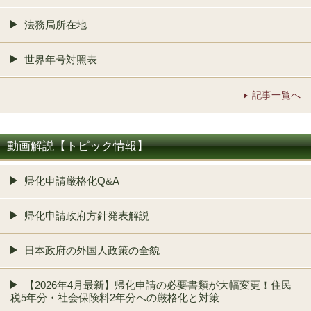
法務局所在地
世界年号対照表
記事一覧へ
動画解説【トピック情報】
帰化申請厳格化Q&A
帰化申請政府方針発表解説
日本政府の外国人政策の全貌
【2026年4月最新】帰化申請の必要書類が大幅変更！住民
税5年分・社会保険料2年分への厳格化と対策