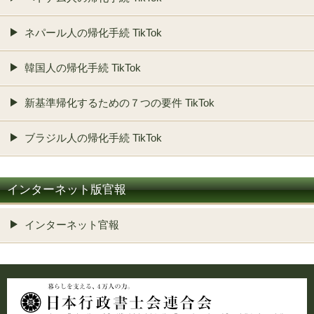
ネパール人の帰化手続 TikTok
韓国人の帰化手続 TikTok
新基準帰化するための７つの要件 TikTok
ブラジル人の帰化手続 TikTok
インターネット版官報
インターネット官報