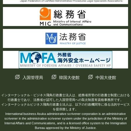
入国管理局
韓国大使館
中国大使館
インターナショナル・ビジネス飛鳥行政書士法人は、総務省所管の行政書士制度における
行政書士であり、法務省が認可した入国管理局への取次制度有資格事務所です。
インターナショナルビジネス飛鳥行政書士法人は、以下の行政機関等に係る法的サービス
を提供致します。
International business Asuka administrative scrivener corporation is an administrative
scrivener in the administrative scrivener system under the jurisdiction of the Ministry of
Internal Affairs and Communications, and is a licensed office system to the Immigration
Bureau approved by the Ministry of Justice.