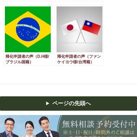
帰化申請者の声（D.H様/
帰化申請者の声（ファン
ブラジル国籍）
ケイヨウ様/台湾籍）
ページの先頭へ