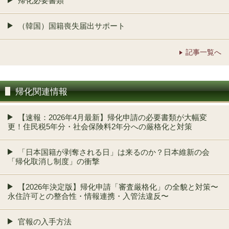
帰化必要書類
（韓国）国籍喪失届出サポート
記事一覧へ
帰化関連情報
【速報：2026年4月最新】帰化申請の必要書類が大幅変
更！住民税5年分・社会保険料2年分への厳格化と対策
「日本国籍が剥奪される日」は来るのか？日本維新の会
「帰化取消し制度」の衝撃
【2026年決定版】帰化申請「審査厳格化」の全貌と対策〜
永住許可との整合性・情報連携・入管法違反〜
官報の入手方法