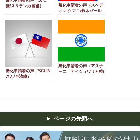
帰化申請者の声（S. C.
帰化申請者の声（スベデ
様/スリランカ国籍）
ィ ルクマニ様/ネパール
国籍）
帰化申請者の声（アスナ
帰化申請者の声（SCLIN
ーニ アイシュワリャ様/
さん/台湾籍）
インド国籍）
ページの先頭へ