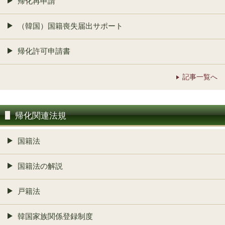
帰化再申請
（韓国）国籍喪失届出サポート
帰化許可申請書
記事一覧へ
帰化関連法規
国籍法
国籍法の解説
戸籍法
韓国家族関係登録制度