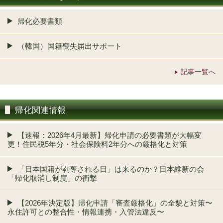
帰化必要書類
（韓国）国籍喪失届出サポート
記事一覧へ
帰化関連情報
【速報：2026年4月最新】帰化申請の必要書類が大幅変
更！住民税5年分・社会保険料2年分への厳格化と対策
「日本国籍が剥奪される日」は来るのか？日本維新の会
「帰化取消し制度」の衝撃
【2026年決定版】帰化申請「審査厳格化」の全貌と対策〜
永住許可との整合性・情報連携・入管法違反〜