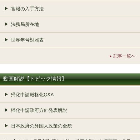
官報の入手方法
法務局所在地
世界年号対照表
記事一覧へ
動画解説【トピック情報】
帰化申請厳格化Q&A
帰化申請政府方針発表解説
日本政府の外国人政策の全貌