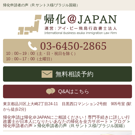
帰化申請者の声（R.サントス様/ブラジル国籍）
03-6450-2865
10：00～19：00（土・日・祝日を除く）
10：00～17：00（土曜日）
無料相談予約
Q&Aはこちら
東京都品川区上大崎2丁目24-11 目黒西口マンション2号館 905号室 (駅
から徒歩2分)
帰化申請は帰化＠JAPANにご相談ください！専門手続きに詳しい行
政書士が日本人になりたいあなたの帰化を全力サポート
>
ブログ
>
帰化申請者の声
>
帰化申請者の声（R.サントス様/ブラジル国籍）