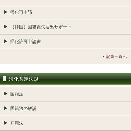
帰化再申請
（韓国）国籍喪失届出サポート
帰化許可申請書
記事一覧へ
帰化関連法規
国籍法
国籍法の解説
戸籍法