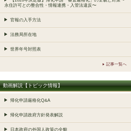
永住許可との整合性・情報連携・入管法違反〜
官報の入手方法
法務局所在地
世界年号対照表
記事一覧へ
動画解説【トピック情報】
帰化申請厳格化Q&A
帰化申請政府方針発表解説
日本政府の外国人政策の全貌