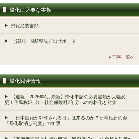
帰化に必要な書類
帰化必要書類
（韓国）国籍喪失届出サポート
記事一覧へ
帰化関連情報
【速報：2026年4月最新】帰化申請の必要書類が大幅変
更！住民税5年分・社会保険料2年分への厳格化と対策
「日本国籍が剥奪される日」は来るのか？日本維新の会
「帰化取消し制度」の衝撃
【2026年決定版】帰化申請「審査厳格化」の全貌と対策〜