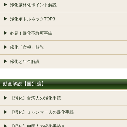
帰化厳格化ポイント解説
帰化ボトルネックTOP3
必見！帰化不許可事由
帰化「官報」解説
帰化と年金解説
動画解説【国別編】
【帰化】台湾人の帰化手続
【帰化】ミャンマー人の帰化手続
【帰化】中国人の帰化手続き