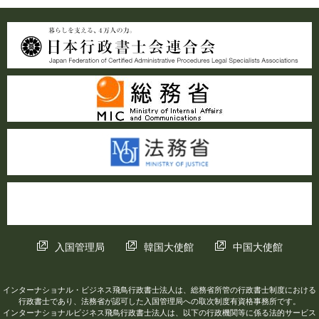
入国管理局
韓国大使館
中国大使館
インターナショナル・ビジネス飛鳥行政書士法人は、総務省所管の行政書士制度における
行政書士であり、法務省が認可した入国管理局への取次制度有資格事務所です。
インターナショナルビジネス飛鳥行政書士法人は、以下の行政機関等に係る法的サービス