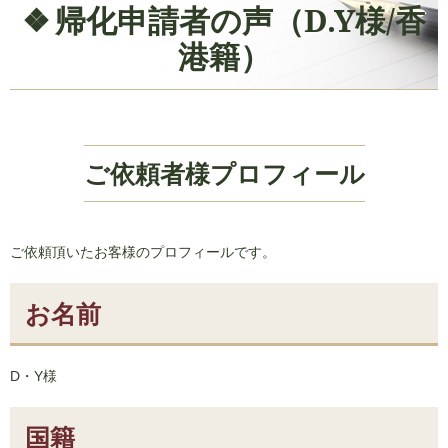
帰化申請者の声（D.Y様/香
港籍）
ご依頼者様プロフィール
ご依頼頂いたお客様のプロフィールです。
お名前
D・Y様
国籍