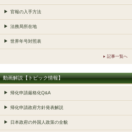
官報の入手方法
法務局所在地
世界年号対照表
記事一覧へ
動画解説【トピック情報】
帰化申請厳格化Q&A
帰化申請政府方針発表解説
日本政府の外国人政策の全貌