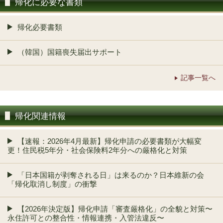
帰化に必要な書類
帰化必要書類
（韓国）国籍喪失届出サポート
記事一覧へ
帰化関連情報
【速報：2026年4月最新】帰化申請の必要書類が大幅変
更！住民税5年分・社会保険料2年分への厳格化と対策
「日本国籍が剥奪される日」は来るのか？日本維新の会
「帰化取消し制度」の衝撃
【2026年決定版】帰化申請「審査厳格化」の全貌と対策〜
永住許可との整合性・情報連携・入管法違反〜