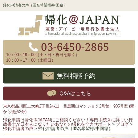
帰化申請者の声（匿名希望様/中国籍）
03-6450-2865
10：00～19：00（土・日・祝日を除く）
10：00～17：00（土曜日）
無料相談予約
Q&Aはこちら
東京都品川区上大崎2丁目24-11 目黒西口マンション2号館 905号室 (駅
から徒歩2分)
帰化申請は帰化＠JAPANにご相談ください！専門手続きに詳しい行
政書士が日本人になりたいあなたの帰化を全力サポート
>
ブログ
>
帰化申請者の声
>
帰化申請者の声（匿名希望様/中国籍）