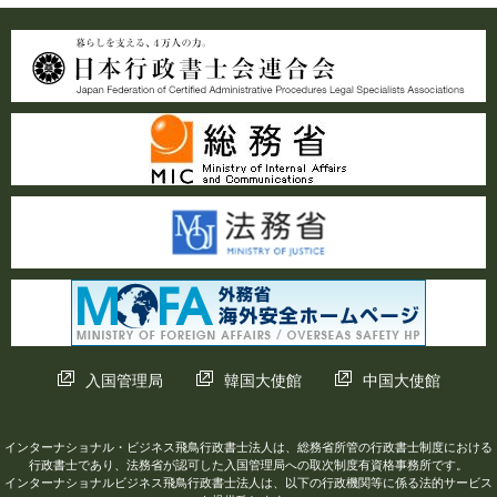
入国管理局
韓国大使館
中国大使館
インターナショナル・ビジネス飛鳥行政書士法人は、総務省所管の行政書士制度における
行政書士であり、法務省が認可した入国管理局への取次制度有資格事務所です。
インターナショナルビジネス飛鳥行政書士法人は、以下の行政機関等に係る法的サービス