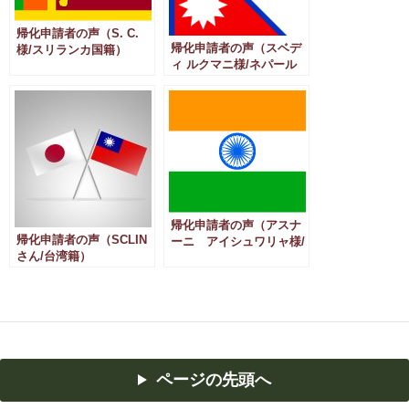
帰化申請者の声（S. C.
帰化申請者の声（スベデ
様/スリランカ国籍）
ィ ルクマニ様/ネパール
国籍）
帰化申請者の声（アスナ
帰化申請者の声（SCLIN
ーニ アイシュワリャ様/
さん/台湾籍）
インド国籍）
ページの先頭へ