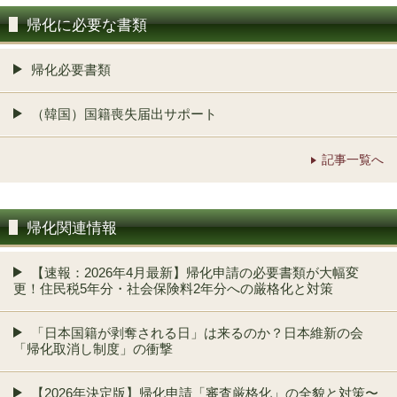
帰化に必要な書類
帰化必要書類
（韓国）国籍喪失届出サポート
記事一覧へ
帰化関連情報
【速報：2026年4月最新】帰化申請の必要書類が大幅変
更！住民税5年分・社会保険料2年分への厳格化と対策
「日本国籍が剥奪される日」は来るのか？日本維新の会
「帰化取消し制度」の衝撃
【2026年決定版】帰化申請「審査厳格化」の全貌と対策〜