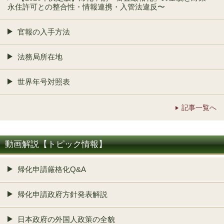
永住許可との整合性・情報連携・入管法違反〜
官報の入手方法
法務局所在地
世界年号対照表
記事一覧へ
動画解説【トピック情報】
帰化申請厳格化Q&A
帰化申請政府方針発表解説
日本政府の外国人政策の全貌