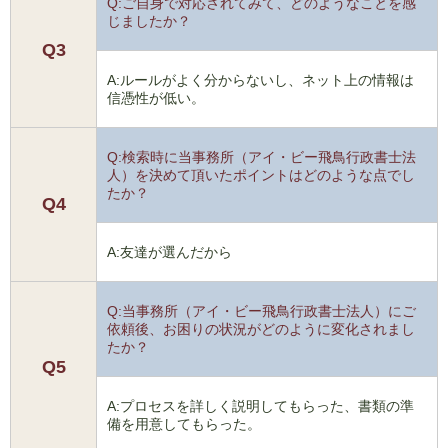
Q:ご自身で対応されてみて、どのようなことを感
じましたか？
Q3
A:ルールがよく分からないし、ネット上の情報は
信憑性が低い。
Q:検索時に当事務所（アイ・ビー飛鳥行政書士法
人）を決めて頂いたポイントはどのような点でし
たか？
Q4
A:友達が選んだから
Q:当事務所（アイ・ビー飛鳥行政書士法人）にご
依頼後、お困りの状況がどのように変化されまし
たか？
Q5
A:プロセスを詳しく説明してもらった、書類の準
備を用意してもらった。