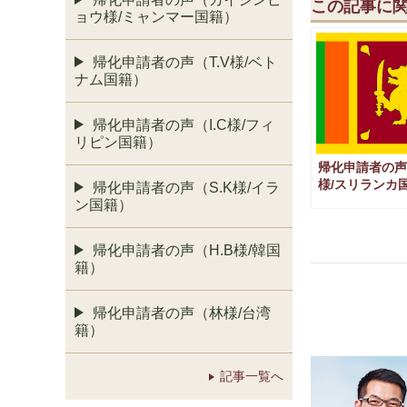
この記事に
ョウ様/ミャンマー国籍）
帰化申請者の声（T.V様/ベト
ナム国籍）
帰化申請者の声（I.C様/フィ
リピン国籍）
帰化申請者の声（
様/スリランカ
帰化申請者の声（S.K様/イラ
ン国籍）
帰化申請者の声（H.B様/韓国
籍）
帰化申請者の声（林様/台湾
籍）
記事一覧へ