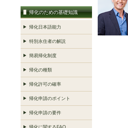
帰化のための基礎知識
帰化日本語能力
特別永住者の解説
簡易帰化制度
帰化の種類
帰化許可の確率
帰化申請のポイント
帰化申請の要件
帰化に関するFAQ