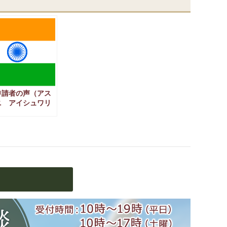
申請者の声（アス
ニ アイシュワリ
インド国籍）