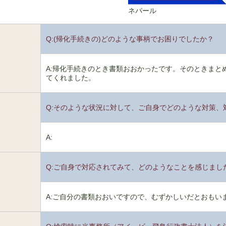
ネパール
Q:(帰化手続きの)どのような事柄でお困りでしたか？
1
A:帰化手続きのとき書類おおかったです。そのときまと
てくれました。
Q:そのような状況に対して、ご自身でどのような対策、
2
A:
Q:ご自身で対応されてみて、どのようなことを感じまし
3
A:ご自分の書類おおいですので、むずかしいだとおもい