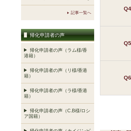
Q
記事一覧へ
帰化申請者の声
Q
帰化申請者の声（ラム様/香
港籍）
帰化申請者の声（リ様/香港
籍）
Q
帰化申請者の声（ラ様/香港
籍）
帰化申請者の声（C.B様/ロシ
ア国籍）
帰化申請者の声（カイジンピ