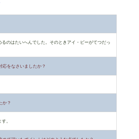
めるのはたいへんでした。そのときアイ・ビーがてつだっ
対応をなさいましたか？
たか？
ます。