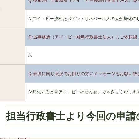
Q:検索時に当事務所（アイ・ビー飛鳥行政書士法人）を
4
A:アイ・ビー決めたポイントはネパール人の人が帰化の
Q:当事務所（アイ・ビー飛鳥行政書士法人）にご依頼後
5
A:
Q:最後に同じ状況でお困りの方にメッセージをお願い致
6
A:帰化するときアイ・ビーのせんせいでやさしくおしえ
担当行政書士より今回の申請