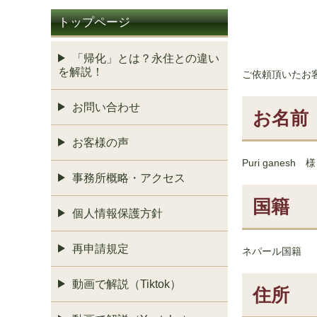
トップページ
「帰化」とは？永住との違い
を解説！
ご依頼頂いたお
お問い合わせ
お名前
お客様の声
Puri ganesh 様
事務所概略・アクセス
国籍
個人情報保護方針
再申請規定
ネパール国籍
動画で解説（Tiktok）
住所