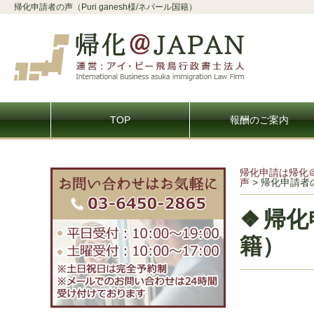
帰化申請者の声（Puri ganesh様/ネパール国籍）
TOP
報酬のご案内
帰化申請は帰化
声
>
帰化申請者の声
帰化
籍）