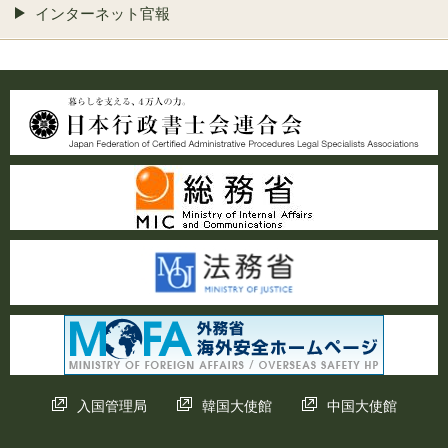
インターネット官報
入国管理局
韓国大使館
中国大使館