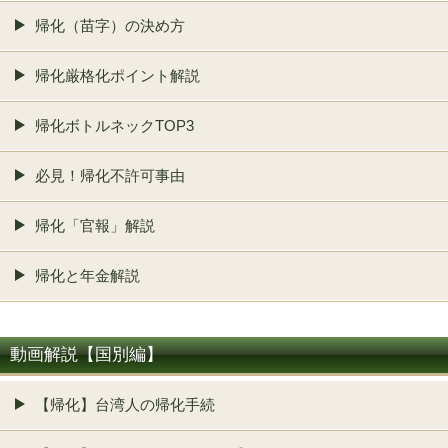
帰化（苗字）の決め方
帰化厳格化ポイント解説
帰化ボトルネックTOP3
必見！帰化不許可事由
帰化「官報」解説
帰化と年金解説
動画解説【国別編】
【帰化】台湾人の帰化手続