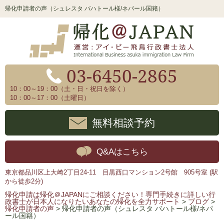
帰化申請者の声（シュレスタ バハトール様/ネパール国籍）
03-6450-2865
10：00～19：00（土・日・祝日を除く）
10：00～17：00（土曜日）
無料相談予約
Q&Aはこちら
東京都品川区上大崎2丁目24-11 目黒西口マンション2号館 905号室 (駅
から徒歩2分)
帰化申請は帰化＠JAPANにご相談ください！専門手続きに詳しい行
政書士が日本人になりたいあなたの帰化を全力サポート
>
ブログ
>
帰化申請者の声
>
帰化申請者の声（シュレスタ バハトール様/ネパ
ール国籍）