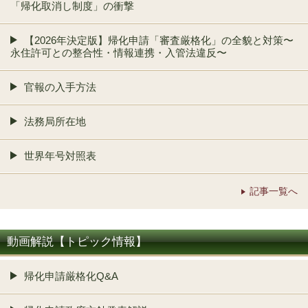
「帰化取消し制度」の衝撃
【2026年決定版】帰化申請「審査厳格化」の全貌と対策〜
永住許可との整合性・情報連携・入管法違反〜
官報の入手方法
法務局所在地
世界年号対照表
記事一覧へ
動画解説【トピック情報】
帰化申請厳格化Q&A