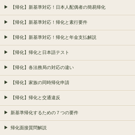
【帰化】新基準対応！日本人配偶者の簡易帰化
【帰化】新基準対応！帰化と素行要件
【帰化】新基準対応！帰化と年金支払解説
【帰化】帰化と日本語テスト
【帰化】各法務局の対応の違い
【帰化】家族の同時帰化申請
【帰化】帰化と交通違反
新基準帰化するための７つの要件
帰化面接質問解説