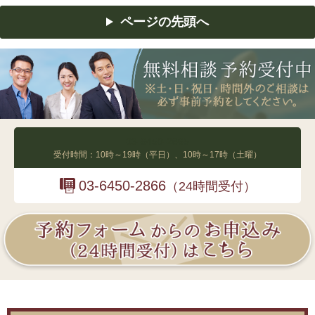
ページの先頭へ
03-6450-2865
受付時間：10時～19時（平日）、10時～17時（土曜）
03-6450-2866
（24時間受付）