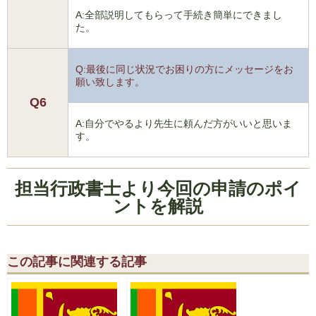
A:全部説明してもらって手続き簡単にできまし
た。
Q:最後に同じ状況でお困りの方にメッセージをお
願い致します。
Q6
A:自分でやるより先生に頼んだ方がいいと思いま
す。
担当行政書士より今回の申請のポイ
ントを解説
この記事に関連する記事