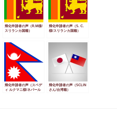
帰化申請者の声（R.M様/
帰化申請者の声（S. C.
スリランカ国籍）
様/スリランカ国籍）
帰化申請者の声（スベデ
帰化申請者の声（SCLIN
ィ ルクマニ様/ネパール
さん/台湾籍）
国籍）