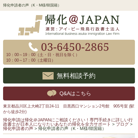
帰化申請者の声（K・M様/韓国籍）
03-6450-2865
10：00～19：00（土・日・祝日を除く）
10：00～17：00（土曜日）
無料相談予約
Q&Aはこちら
東京都品川区上大崎2丁目24-11 目黒西口マンション2号館 905号室 (駅
から徒歩2分)
帰化申請は帰化＠JAPANにご相談ください！専門手続きに詳しい行
政書士が日本人になりたいあなたの帰化を全力サポート
>
ブログ
>
帰化申請者の声
>
帰化申請者の声（K・M様/韓国籍）