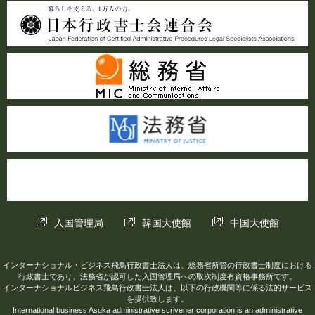
入国管理局
韓国大使館
中国大使館
インターナショナル・ビジネス飛鳥行政書士法人は、総務省所管の行政書士制度における
行政書士であり、法務省が認可した入国管理局への取次制度有資格事務所です。
インターナショナルビジネス飛鳥行政書士法人は、以下の行政機関等に係る法的サービス
を提供致します。
International business Asuka administrative scrivener corporation is an administrative