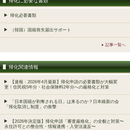
帰化に必要な書類
帰化必要書類
（韓国）国籍喪失届出サポート
記事一覧へ
帰化関連情報
【速報：2026年4月最新】帰化申請の必要書類が大幅変
更！住民税5年分・社会保険料2年分への厳格化と対策
「日本国籍が剥奪される日」は来るのか？日本維新の会
「帰化取消し制度」の衝撃
【2026年決定版】帰化申請「審査厳格化」の全貌と対策〜
永住許可との整合性・情報連携・入管法違反〜