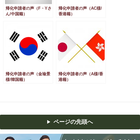
帰化申請者の声（F・Yさ
帰化申請者の声（AC様/
ん/中国籍）
香港籍）
帰化申請者の声（金瑜景
帰化申請者の声（A様/香
様/韓国籍）
港籍）
ページの先頭へ