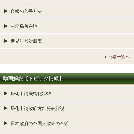
官報の入手方法
法務局所在地
世界年号対照表
記事一覧へ
動画解説【トピック情報】
帰化申請厳格化Q&A
帰化申請政府方針発表解説
日本政府の外国人政策の全貌