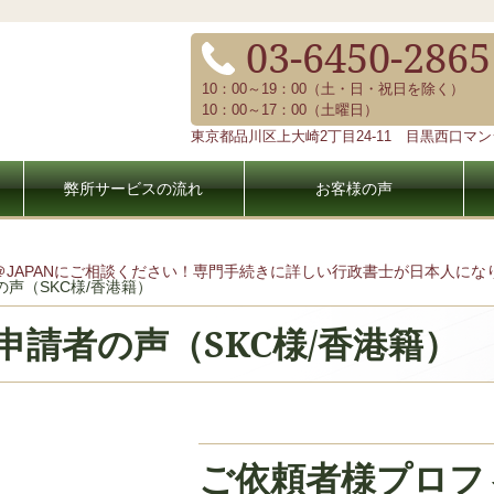
03-6450-2865
10：00～19：00（土・日・祝日を除く）
10：00～17：00（土曜日）
東京都品川区上大崎2丁目24-11 目黒西口マンシ
弊所サービスの流れ
お客様の声
＠JAPANにご相談ください！専門手続きに詳しい行政書士が日本人に
声（SKC様/香港籍）
申請者の声（SKC様/香港籍）
ご依頼者様プロフ