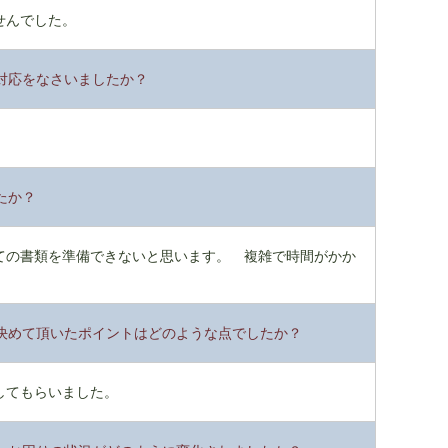
せんでした。
対応をなさいましたか？
。
たか？
ての書類を準備できないと思います。 複雑で時間がかか
決めて頂いたポイントはどのような点でしたか？
してもらいました。