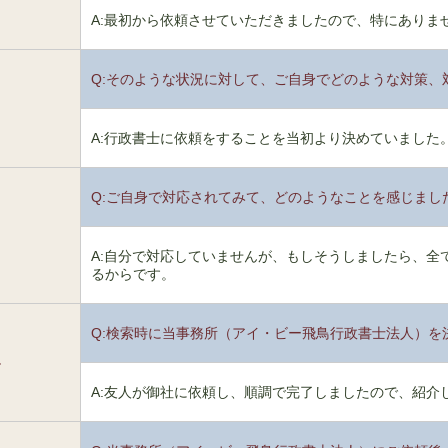
A:最初から依頼させていただきましたので、特にありま
Q:そのような状況に対して、ご自身でどのような対策、
2
A:行政書士に依頼をすることを当初より決めていました
Q:ご自身で対応されてみて、どのようなことを感じまし
3
A:自分で対応していませんが、もしそうしましたら、全
るからです。
Q:検索時に当事務所（アイ・ビー飛鳥行政書士法人）を
4
A:友人が御社に依頼し、順調で完了しましたので、紹介