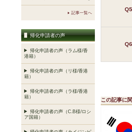
Q
記事一覧へ
帰化申請者の声
Q
帰化申請者の声（ラム様/香
港籍）
帰化申請者の声（リ様/香港
籍）
帰化申請者の声（ラ様/香港
籍）
この記事に
帰化申請者の声（C.B様/ロシ
ア国籍）
帰化申請者の声（カイジンピ