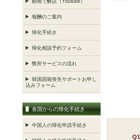
動画で解説（Youtube）
報酬のご案内
帰化手続き
帰化相談予約フォーム
弊所サービスの流れ
韓国国籍喪失サポートお申し
込みフォーム
各国からの帰化手続き
中国人の帰化申請手続き
Q