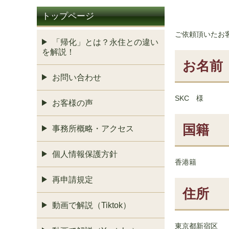
トップページ
ご依頼頂いたお
「帰化」とは？永住との違い
を解説！
お名前
お問い合わせ
SKC 様
お客様の声
国籍
事務所概略・アクセス
個人情報保護方針
香港籍
再申請規定
住所
動画で解説（Tiktok）
東京都新宿区