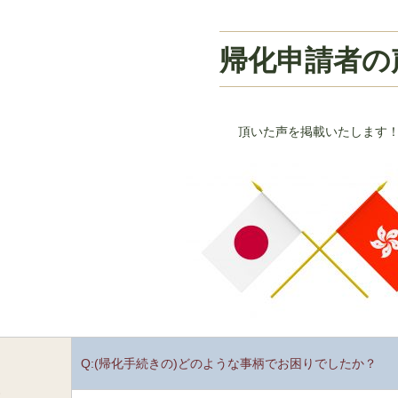
帰化申請者の
頂いた声を掲載いたします
Q:(帰化手続きの)どのような事柄でお困りでしたか？
1