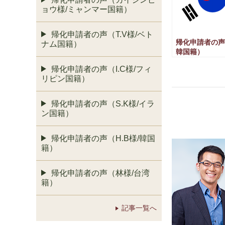
ョウ様/ミャンマー国籍）
帰化申請者の声（T.V様/ベト
帰化申請者の声
ナム国籍）
韓国籍）
帰化申請者の声（I.C様/フィ
リピン国籍）
帰化申請者の声（S.K様/イラ
ン国籍）
帰化申請者の声（H.B様/韓国
籍）
帰化申請者の声（林様/台湾
籍）
記事一覧へ