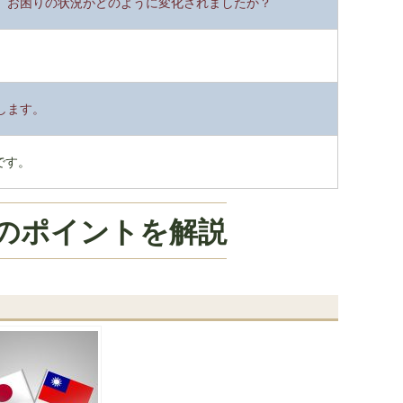
、お困りの状況がどのように変化されましたか？
します。
です。
のポイントを解説