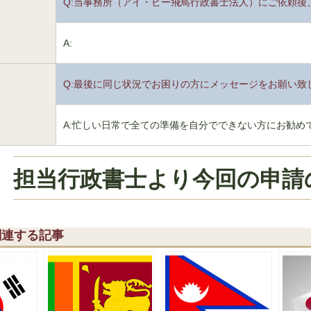
Q:当事務所（アイ・ビー飛鳥行政書士法人）にご依頼後
5
A:
Q:最後に同じ状況でお困りの方にメッセージをお願い致
6
A:忙しい日常で全ての準備を自分でできない方にお勧め
担当行政書士より今回の申請
関連する記事