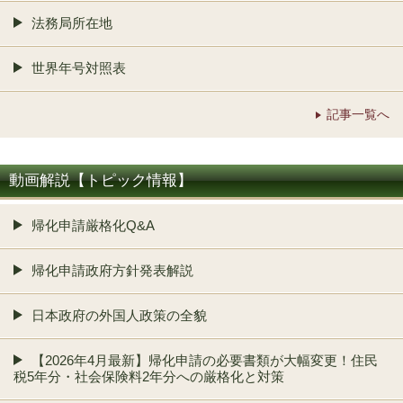
法務局所在地
世界年号対照表
記事一覧へ
動画解説【トピック情報】
帰化申請厳格化Q&A
帰化申請政府方針発表解説
日本政府の外国人政策の全貌
【2026年4月最新】帰化申請の必要書類が大幅変更！住民
税5年分・社会保険料2年分への厳格化と対策