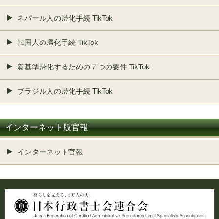
ネパール人の帰化手続 TikTok
韓国人の帰化手続 TikTok
新基準帰化するための７つの要件 TikTok
ブラジル人の帰化手続 TikTok
インターネット版官報
インターネット官報