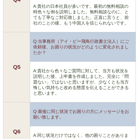
A:貴社の日本社員が多いです。最初の無料相談の
時色々な例を説明しました。無料相談なのに、と
ても丁寧なご対応致しました。正直に言うと、前
社のことの後、もう中国人を信じられないです。
Q:当事務所（アイ・ビー飛鳥行政書士法人）にご
依頼後、お困りの状況がどのように変化されまし
たか？
Q5
A:貴社から色々なご質問に対して、当方も状況を
説明した後、上申書を作成しました。完全に「問
題ない」ではないと思いますが、少なくとも当方
悔しい気持ちと改める態度を伝えることができる
と思います。
Q:最後に同じ状況でお困りの方にメッセージをお
願い致します。
Q6
A:同じ状況だけではなく、他の困りことがありま