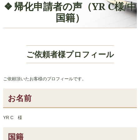
帰化申請者の声（YR C様/中
国籍）
ご依頼者様プロフィール
ご依頼頂いたお客様のプロフィールです。
お名前
YR C 様
国籍