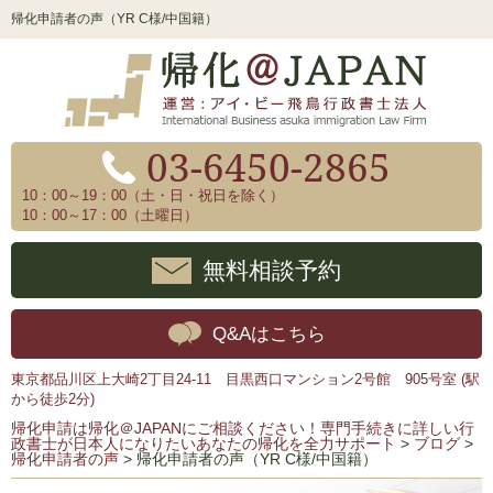
帰化申請者の声（YR C様/中国籍）
03-6450-2865
10：00～19：00（土・日・祝日を除く）
10：00～17：00（土曜日）
無料相談予約
Q&Aはこちら
東京都品川区上大崎2丁目24-11 目黒西口マンション2号館 905号室 (駅
から徒歩2分)
帰化申請は帰化＠JAPANにご相談ください！専門手続きに詳しい行
政書士が日本人になりたいあなたの帰化を全力サポート
>
ブログ
>
帰化申請者の声
>
帰化申請者の声（YR C様/中国籍）