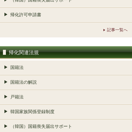
帰化許可申請書
記事一覧へ
帰化関連法規
国籍法
国籍法の解説
戸籍法
韓国家族関係登録制度
（韓国）国籍喪失届出サポート