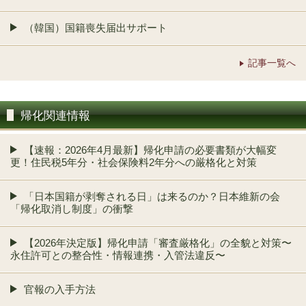
（韓国）国籍喪失届出サポート
記事一覧へ
帰化関連情報
【速報：2026年4月最新】帰化申請の必要書類が大幅変
更！住民税5年分・社会保険料2年分への厳格化と対策
「日本国籍が剥奪される日」は来るのか？日本維新の会
「帰化取消し制度」の衝撃
【2026年決定版】帰化申請「審査厳格化」の全貌と対策〜
永住許可との整合性・情報連携・入管法違反〜
官報の入手方法