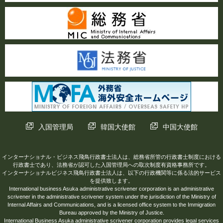
入国管理局
韓国大使館
中国大使館
インターナショナル・ビジネス飛鳥行政書士法人は、総務省所管の行政書士制度における
行政書士であり、法務省が認可した入国管理局への取次制度有資格事務所です。
インターナショナルビジネス飛鳥行政書士法人は、以下の行政機関等に係る法的サービス
を提供致します。
International business Asuka administrative scrivener corporation is an administrative
scrivener in the administrative scrivener system under the jurisdiction of the Ministry of
Internal Affairs and Communications, and is a licensed office system to the Immigration
Bureau approved by the Ministry of Justice.
International Business Asuka administrative scrivener corporation provides legal services