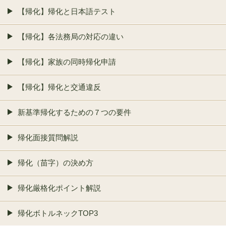
【帰化】帰化と日本語テスト
【帰化】各法務局の対応の違い
【帰化】家族の同時帰化申請
【帰化】帰化と交通違反
新基準帰化するための７つの要件
帰化面接質問解説
帰化（苗字）の決め方
帰化厳格化ポイント解説
帰化ボトルネックTOP3