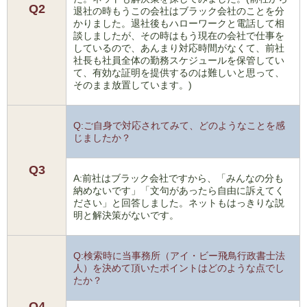
Q2
退社の時もうこの会社はブラック会社のことを分
かりました。退社後もハローワークと電話して相
談しましたが、その時はもう現在の会社で仕事を
しているので、あんまり対応時間がなくて、前社
社長も社員全体の勤務スケジュールを保管してい
て、有効な証明を提供するのは難しいと思って、
そのまま放置しています。)
Q:ご自身で対応されてみて、どのようなことを感
じましたか？
Q3
A:前社はブラック会社ですから、「みんなの分も
納めないです」「文句があったら自由に訴えてく
ださい」と回答しました。ネットもはっきりな説
明と解決策がないです。
Q:検索時に当事務所（アイ・ビー飛鳥行政書士法
人）を決めて頂いたポイントはどのような点でし
たか？
Q4