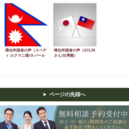
帰化申請者の声（スベデ
帰化申請者の声（SCLIN
ィ ルクマニ様/ネパール
さん/台湾籍）
国籍）
ページの先頭へ