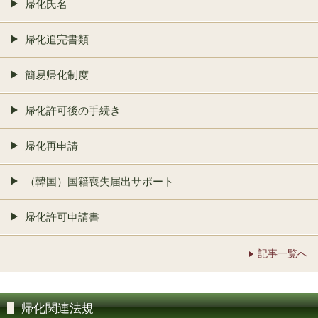
帰化氏名
帰化追完書類
簡易帰化制度
帰化許可後の手続き
帰化再申請
（韓国）国籍喪失届出サポート
帰化許可申請書
記事一覧へ
帰化関連法規