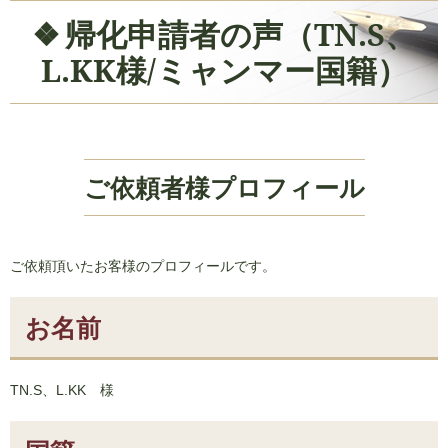
帰化申請者の声（TN.S、
L.KK様/ミャンマー国籍）
ご依頼者様プロフィール
ご依頼頂いたお客様のプロフィールです。
お名前
TN.S、L.KK 様