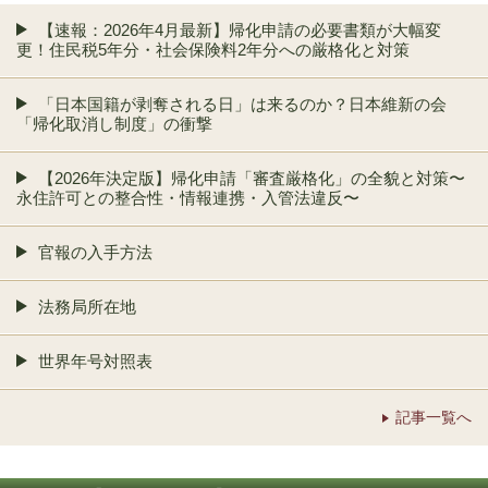
【速報：2026年4月最新】帰化申請の必要書類が大幅変
更！住民税5年分・社会保険料2年分への厳格化と対策
「日本国籍が剥奪される日」は来るのか？日本維新の会
「帰化取消し制度」の衝撃
【2026年決定版】帰化申請「審査厳格化」の全貌と対策〜
永住許可との整合性・情報連携・入管法違反〜
官報の入手方法
法務局所在地
世界年号対照表
記事一覧へ