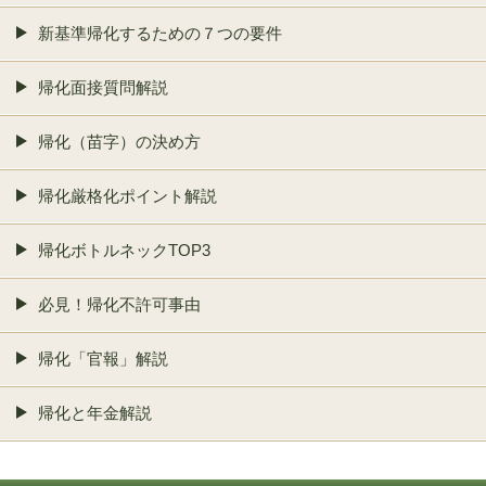
新基準帰化するための７つの要件
帰化面接質問解説
帰化（苗字）の決め方
帰化厳格化ポイント解説
帰化ボトルネックTOP3
必見！帰化不許可事由
帰化「官報」解説
帰化と年金解説