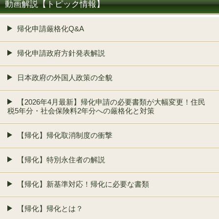
動画解説【トピック情報】
帰化申請厳格化Q&A
帰化申請政府方針発表解説
日本政府の外国人政策の全貌
【2026年4月最新】帰化申請の必要書類が大幅変更！住民
税5年分・社会保険料2年分への厳格化と対策
【帰化】帰化取消制度の衝撃
【帰化】特別永住者の解説
【帰化】新基準対応！帰化に必要な書類
【帰化】帰化とは？