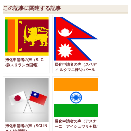
この記事に関連する記事
帰化申請者の声（S. C.
帰化申請者の声（スベデ
様/スリランカ国籍）
ィ ルクマニ様/ネパール
国籍）
帰化申請者の声（アスナ
帰化申請者の声（SCLIN
ーニ アイシュワリャ様/