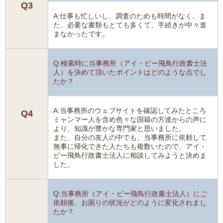
Q3
A:仕事も忙しいし、調査のためも時間がなく、ま
た、必要な書類もとても多くて、手続きが中々進
まなかったです。
Q:検索時に当事務所（アイ・ビー飛鳥行政書士法
人）を決めて頂いたポイントはどのような点でし
たか？
A:当事務所のウェブサイトを確認してみたところ
Q4
ミャンマー人を含め色々な国籍の方達からの声に
より、知識が豊かな専門家と思いました。
また、自分の友人の中でも、当事務所に依頼して
無事に帰化できた人たちも複数いたので、アイ・
ビー飛鳥行政書士法人に相談してみようと決めま
した。
Q:当事務所（アイ・ビー飛鳥行政書士法人）にご
依頼後、お困りの状況がどのように変化されまし
たか？