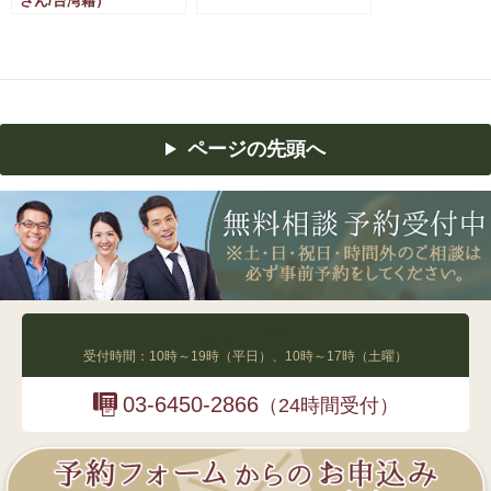
さん/台湾籍）
インド国籍）
ページの先頭へ
03-6450-2865
受付時間：10時～19時（平日）、10時～17時（土曜）
03-6450-2866
（24時間受付）