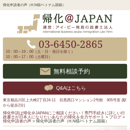
帰化申請者の声（H.N様/ベトナム国籍）
03-6450-2865
10：00～19：00（土・日・祝日を除く）
10：00～17：00（土曜日）
無料相談予約
Q&Aはこちら
東京都品川区上大崎2丁目24-11 目黒西口マンション2号館 905号室 (駅
から徒歩2分)
帰化申請は帰化＠JAPANにご相談ください！専門手続きに詳しい行
政書士が日本人になりたいあなたの帰化を全力サポート
>
ブログ
>
帰化申請者の声
>
帰化申請者の声（H.N様/ベトナム国籍）