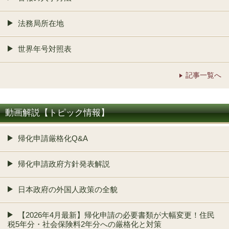
法務局所在地
世界年号対照表
記事一覧へ
動画解説【トピック情報】
帰化申請厳格化Q&A
帰化申請政府方針発表解説
日本政府の外国人政策の全貌
【2026年4月最新】帰化申請の必要書類が大幅変更！住民
税5年分・社会保険料2年分への厳格化と対策