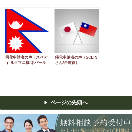
籍）
帰化申請者の声（スベデ
帰化申請者の声（SCLIN
ィ ルクマニ様/ネパール
さん/台湾籍）
国籍）
ページの先頭へ