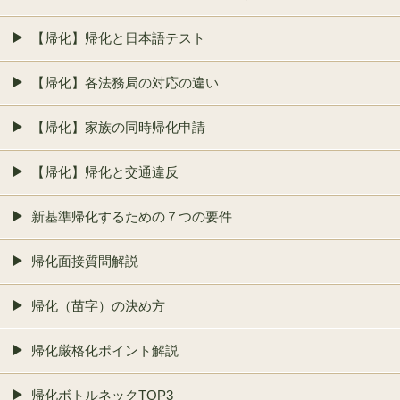
【帰化】帰化と日本語テスト
【帰化】各法務局の対応の違い
【帰化】家族の同時帰化申請
【帰化】帰化と交通違反
新基準帰化するための７つの要件
帰化面接質問解説
帰化（苗字）の決め方
帰化厳格化ポイント解説
帰化ボトルネックTOP3