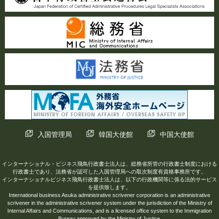
入国管理局
韓国大使館
中国大使館
インターナショナル・ビジネス飛鳥行政書士法人は、総務省所管の行政書士制度における
行政書士であり、法務省が認可した入国管理局への取次制度有資格事務所です。
インターナショナルビジネス飛鳥行政書士法人は、以下の行政機関等に係る法的サービス
を提供致します。
International business Asuka administrative scrivener corporation is an administrative
scrivener in the administrative scrivener system under the jurisdiction of the Ministry of
Internal Affairs and Communications, and is a licensed office system to the Immigration
Bureau approved by the Ministry of Justice.