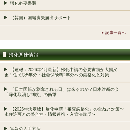
帰化必要書類
（韓国）国籍喪失届出サポート
記事一覧へ
帰化関連情報
【速報：2026年4月最新】帰化申請の必要書類が大幅変
更！住民税5年分・社会保険料2年分への厳格化と対策
「日本国籍が剥奪される日」は来るのか？日本維新の会
「帰化取消し制度」の衝撃
【2026年決定版】帰化申請「審査厳格化」の全貌と対策〜
永住許可との整合性・情報連携・入管法違反〜
官報の入手方法