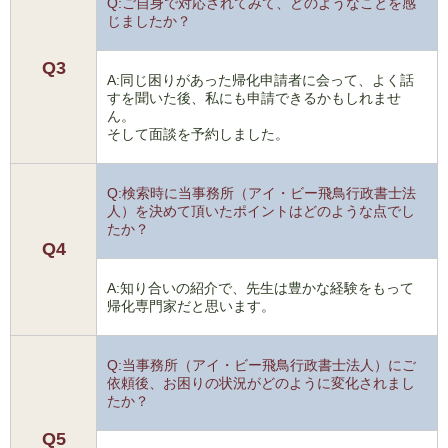
Q:ご自身で対応されてみて、どのようなことを感
じましたか？
Q3
A:同じ困りがあった帰化申請者に会って、よく話
すを聞いた後、私にも申請できるかもしれませ
ん。
そして面談を予約しました。
Q:検索時に当事務所（アイ・ビー飛鳥行政書士法
人）を決めて頂いたポイントはどのような点でし
たか？
Q4
A:知り合いの紹介で、先生は豊かな経験をもって
帰化専門家だと思います。
Q:当事務所（アイ・ビー飛鳥行政書士法人）にご
依頼後、お困りの状況がどのように変化されまし
たか？
Q5