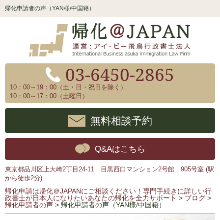
帰化申請者の声（YAN様/中国籍）
03-6450-2865
10：00～19：00（土・日・祝日を除く）
10：00～17：00（土曜日）
無料相談予約
Q&Aはこちら
東京都品川区上大崎2丁目24-11 目黒西口マンション2号館 905号室 (駅
から徒歩2分)
帰化申請は帰化＠JAPANにご相談ください！専門手続きに詳しい行
政書士が日本人になりたいあなたの帰化を全力サポート
>
ブログ
>
帰化申請者の声
>
帰化申請者の声（YAN様/中国籍）