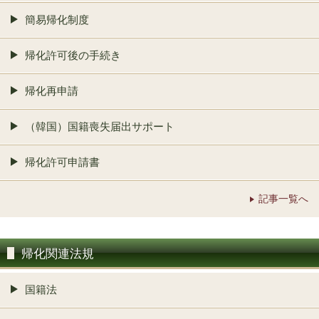
簡易帰化制度
帰化許可後の手続き
帰化再申請
（韓国）国籍喪失届出サポート
帰化許可申請書
記事一覧へ
帰化関連法規
国籍法