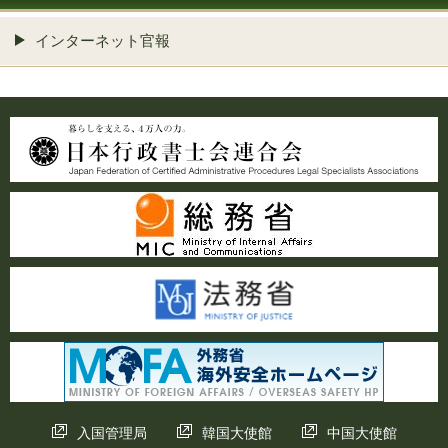
インターネット官報
入国管理局
韓国大使館
中国大使館