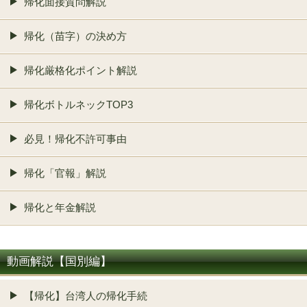
帰化面接質問解説
帰化（苗字）の決め方
帰化厳格化ポイント解説
帰化ボトルネックTOP3
必見！帰化不許可事由
帰化「官報」解説
帰化と年金解説
動画解説【国別編】
【帰化】台湾人の帰化手続