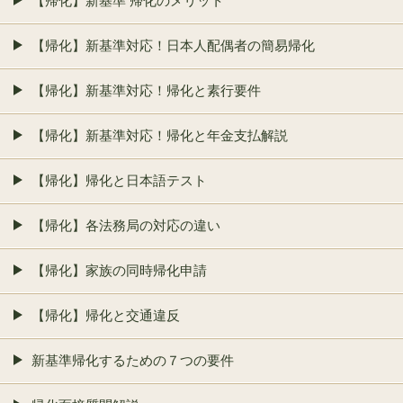
【帰化】新基準 帰化のメリット
【帰化】新基準対応！日本人配偶者の簡易帰化
【帰化】新基準対応！帰化と素行要件
【帰化】新基準対応！帰化と年金支払解説
【帰化】帰化と日本語テスト
【帰化】各法務局の対応の違い
【帰化】家族の同時帰化申請
【帰化】帰化と交通違反
新基準帰化するための７つの要件