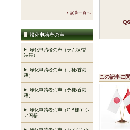
記事一覧へ
Q
帰化申請者の声
帰化申請者の声（ラム様/香
港籍）
帰化申請者の声（リ様/香港
籍）
この記事に
帰化申請者の声（ラ様/香港
籍）
帰化申請者の声（C.B様/ロシ
ア国籍）
帰化申請者の声（カイジンピ