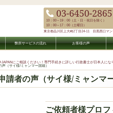
03-6450-2865
10：00～19：00（土・日・祝日を除く）
10：00～17：00（土曜日）
東京都品川区上大崎2丁目24-11 目黒西口マンシ
弊所サービスの流れ
お客様の声
＠JAPANにご相談ください！専門手続きに詳しい行政書士が日本人に
の声（サイ様/ミャンマー国籍）
申請者の声（サイ様/ミャンマ
ご依頼者様プロフ