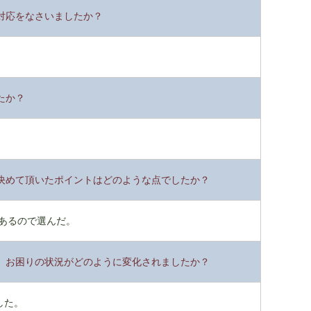
対応をなさいましたか？
たか？
。
決めて頂いたポイントはどのような点でしたか？
があるので選んだ。
、お困りの状況がどのように変化されましたか？
した。