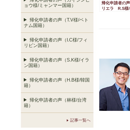
帰化申請者の声
ョウ様/ミャンマー国籍）
リエラ R.S様
国籍）
帰化申請者の声（T.V様/ベト
ナム国籍）
帰化申請者の声（I.C様/フィ
リピン国籍）
帰化申請者の声（S.K様/イラ
ン国籍）
帰化申請者の声（H.B様/韓国
籍）
帰化申請者の声（林様/台湾
籍）
記事一覧へ