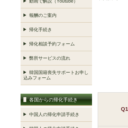
動画で解説（Youtube）
報酬のご案内
帰化手続き
帰化相談予約フォーム
弊所サービスの流れ
韓国国籍喪失サポートお申し
込みフォーム
各国からの帰化手続き
Q
中国人の帰化申請手続き