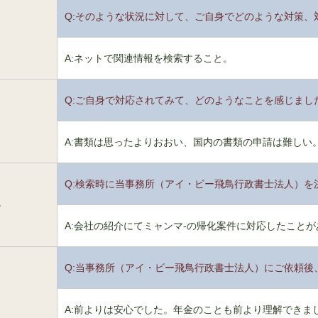
Q:そのような状況に対して、ご自身でどのような対策、
2
A:ネットで関連情報を検索すること。
Q:ご自身で対応されてみて、どのようなことを感じまし
3
A:書類は思ったよりおおい、国内の書類の申請は難しい
Q:検索時に当事務所（アイ・ビー飛鳥行政書士法人）を
4
A:会社の紹介にてミャンマ-の帰化案件に対応したこと
Q:当事務所（アイ・ビー飛鳥行政書士法人）にご依頼後
5
A:前よりは安心でした。年金のことも前より理解できま