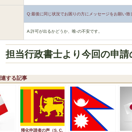
Q:最後に同じ状況でお困りの方にメッセージをお願い致
6
A:許可が出るかどうか、唯-の不安です。
担当行政書士より今回の申請
関連する記事
帰化申請者の声（S. C.