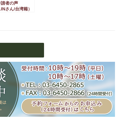
申請者の声
LINさん/台湾籍）