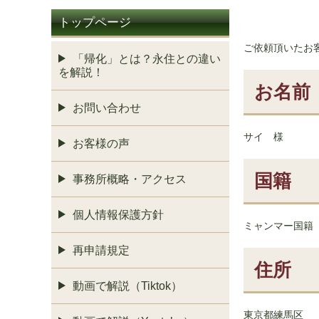
トップページ
ご依頼頂いたお
「帰化」とは？永住との違い
を解説！
お名前
お問い合わせ
サイ 様
お客様の声
国籍
事務所概略・アクセス
個人情報保護方針
ミャンマー国籍
再申請規定
住所
動画で解説（Tiktok）
東京都練馬区