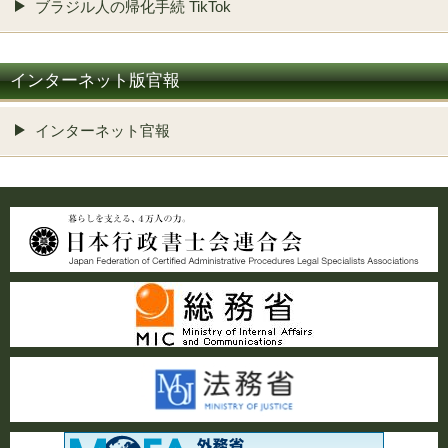
ブラジル人の帰化手続 TikTok
インターネット版官報
インターネット官報