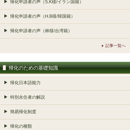
帰化申請者の声（S.K様/イラン国籍）
帰化申請者の声（H.B様/韓国籍）
帰化申請者の声（林様/台湾籍）
記事一覧へ
帰化のための基礎知識
帰化日本語能力
特別永住者の解説
簡易帰化制度
帰化の種類