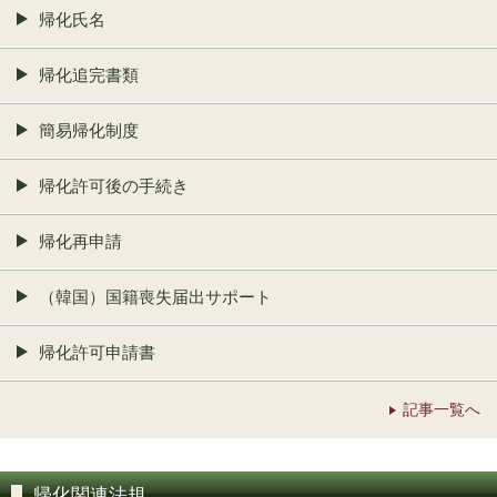
帰化氏名
帰化追完書類
簡易帰化制度
帰化許可後の手続き
帰化再申請
（韓国）国籍喪失届出サポート
帰化許可申請書
記事一覧へ
帰化関連法規