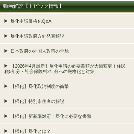
動画解説【トピック情報】
帰化申請厳格化Q&A
帰化申請政府方針発表解説
日本政府の外国人政策の全貌
【2026年4月最新】帰化申請の必要書類が大幅変更！住民
税5年分・社会保険料2年分への厳格化と対策
【帰化】帰化取消制度の衝撃
【帰化】特別永住者の解説
【帰化】新基準対応！帰化に必要な書類
【帰化】帰化とは？