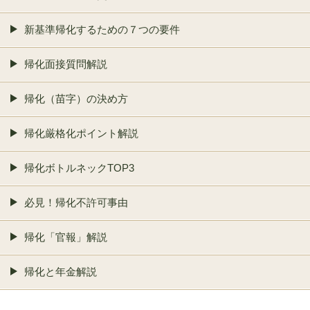
新基準帰化するための７つの要件
帰化面接質問解説
帰化（苗字）の決め方
帰化厳格化ポイント解説
帰化ボトルネックTOP3
必見！帰化不許可事由
帰化「官報」解説
帰化と年金解説