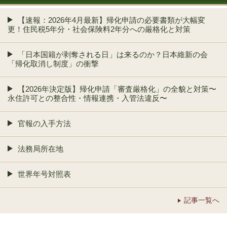
【速報：2026年4月最新】帰化申請の必要書類が大幅変
更！住民税5年分・社会保険料2年分への厳格化と対策
「日本国籍が剥奪される日」は来るのか？日本維新の会
「帰化取消し制度」の衝撃
【2026年決定版】帰化申請「審査厳格化」の全貌と対策〜
永住許可との整合性・情報連携・入管法違反〜
官報の入手方法
法務局所在地
世界年号対照表
記事一覧へ