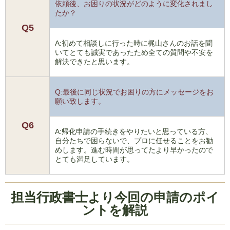
依頼後、お困りの状況がどのように変化されまし
たか？
Q5
A:初めて相談しに行った時に梶山さんのお話を聞
いてとても誠実であったため全ての質問や不安を
解決できたと思います。
Q:最後に同じ状況でお困りの方にメッセージをお
願い致します。
Q6
A:帰化申請の手続きをやりたいと思っている方、
自分たちで困らないで、プロに任せることをお勧
めします。進む時間が思ってたより早かったので
とても満足しています。
担当行政書士より今回の申請のポイ
ントを解説