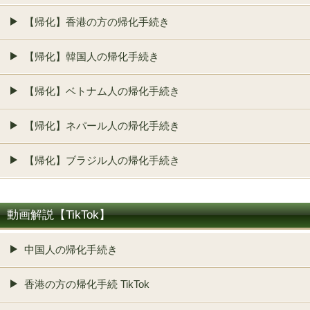
【帰化】香港の方の帰化手続き
【帰化】韓国人の帰化手続き
【帰化】ベトナム人の帰化手続き
【帰化】ネパール人の帰化手続き
【帰化】ブラジル人の帰化手続き
動画解説【TikTok】
中国人の帰化手続き
香港の方の帰化手続 TikTok