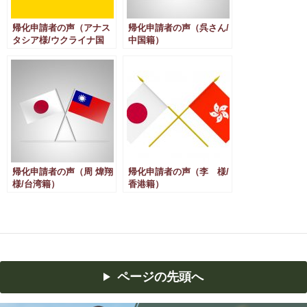
帰化申請者の声（アナス
帰化申請者の声（呉さん/
タシア様/ウクライナ国
中国籍）
籍）
帰化申請者の声（周 煒翔
帰化申請者の声（李 様/
様/台湾籍）
香港籍）
ページの先頭へ