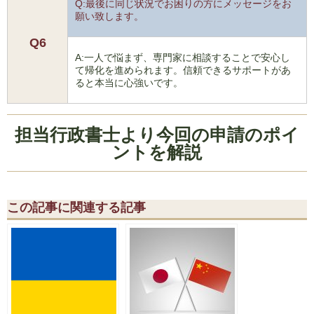
Q:最後に同じ状況でお困りの方にメッセージをお
願い致します。
Q6
A:一人で悩まず、専門家に相談することで安心し
て帰化を進められます。信頼できるサポートがあ
ると本当に心強いです。
担当行政書士より今回の申請のポイ
ントを解説
この記事に関連する記事