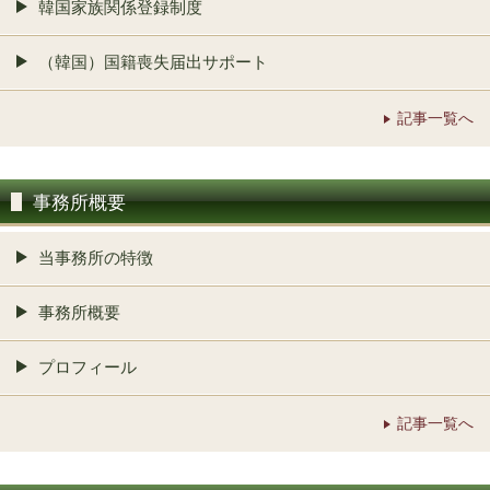
韓国家族関係登録制度
（韓国）国籍喪失届出サポート
記事一覧へ
事務所概要
当事務所の特徴
事務所概要
プロフィール
記事一覧へ