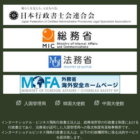
入国管理局
韓国大使館
中国大使館
インターナショナル・ビジネス飛鳥行政書士法人は、総務省所管の行政書士制度における
行政書士であり、法務省が認可した入国管理局への取次制度有資格事務所です。
インターナショナルビジネス飛鳥行政書士法人は、以下の行政機関等に係る法的サービス
を提供致します。