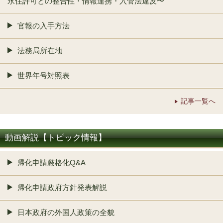
永住許可との整合性・情報連携・入管法違反〜
官報の入手方法
法務局所在地
世界年号対照表
記事一覧へ
動画解説【トピック情報】
帰化申請厳格化Q&A
帰化申請政府方針発表解説
日本政府の外国人政策の全貌