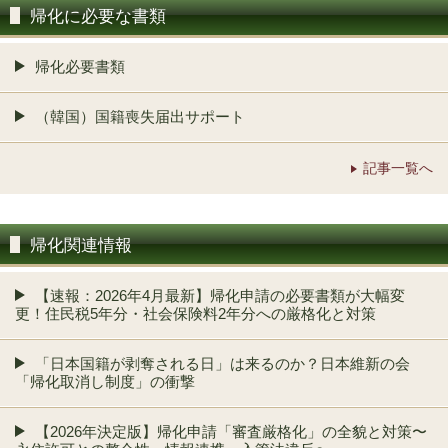
帰化に必要な書類
帰化必要書類
（韓国）国籍喪失届出サポート
記事一覧へ
帰化関連情報
【速報：2026年4月最新】帰化申請の必要書類が大幅変
更！住民税5年分・社会保険料2年分への厳格化と対策
「日本国籍が剥奪される日」は来るのか？日本維新の会
「帰化取消し制度」の衝撃
【2026年決定版】帰化申請「審査厳格化」の全貌と対策〜