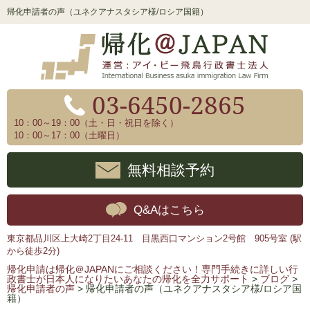
帰化申請者の声（ユネクアナスタシア様/ロシア国籍）
03-6450-2865
10：00～19：00（土・日・祝日を除く）
10：00～17：00（土曜日）
無料相談予約
Q&Aはこちら
東京都品川区上大崎2丁目24-11 目黒西口マンション2号館 905号室 (駅
から徒歩2分)
帰化申請は帰化＠JAPANにご相談ください！専門手続きに詳しい行
政書士が日本人になりたいあなたの帰化を全力サポート
>
ブログ
>
帰化申請者の声
>
帰化申請者の声（ユネクアナスタシア様/ロシア国
籍）