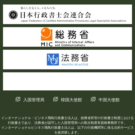
入国管理局
韓国大使館
中国大使館
インターナショナル・ビジネス飛鳥行政書士法人は、総務省所管の行政書士制度における
行政書士であり、法務省が認可した入国管理局への取次制度有資格事務所です。
インターナショナルビジネス飛鳥行政書士法人は、以下の行政機関等に係る法的サービス
を提供致します。