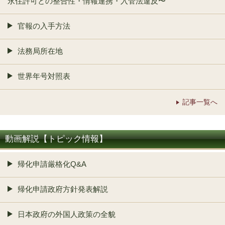
永住許可との整合性・情報連携・入管法違反〜
官報の入手方法
法務局所在地
世界年号対照表
記事一覧へ
動画解説【トピック情報】
帰化申請厳格化Q&A
帰化申請政府方針発表解説
日本政府の外国人政策の全貌