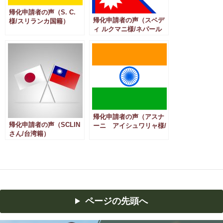
帰化申請者の声（S. C.
帰化申請者の声（スベデ
様/スリランカ国籍）
ィ ルクマニ様/ネパール
国籍）
帰化申請者の声（アスナ
帰化申請者の声（SCLIN
ーニ アイシュワリャ様/
さん/台湾籍）
インド国籍）
ページの先頭へ