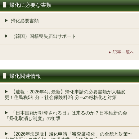
帰化に必要な書類
帰化必要書類
（韓国）国籍喪失届出サポート
記事一覧へ
帰化関連情報
【速報：2026年4月最新】帰化申請の必要書類が大幅変
更！住民税5年分・社会保険料2年分への厳格化と対策
「日本国籍が剥奪される日」は来るのか？日本維新の会
「帰化取消し制度」の衝撃
【2026年決定版】帰化申請「審査厳格化」の全貌と対策〜