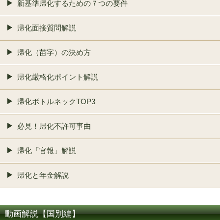
新基準帰化するための７つの要件
帰化面接質問解説
帰化（苗字）の決め方
帰化厳格化ポイント解説
帰化ボトルネックTOP3
必見！帰化不許可事由
帰化「官報」解説
帰化と年金解説
動画解説【国別編】