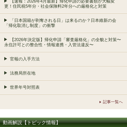
【速報：2026年4月最新】帰化申請の必要書類が大幅変
更！住民税5年分・社会保険料2年分への厳格化と対策
「日本国籍が剥奪される日」は来るのか？日本維新の会
「帰化取消し制度」の衝撃
【2026年決定版】帰化申請「審査厳格化」の全貌と対策〜
永住許可との整合性・情報連携・入管法違反〜
官報の入手方法
法務局所在地
世界年号対照表
記事一覧へ
動画解説【トピック情報】