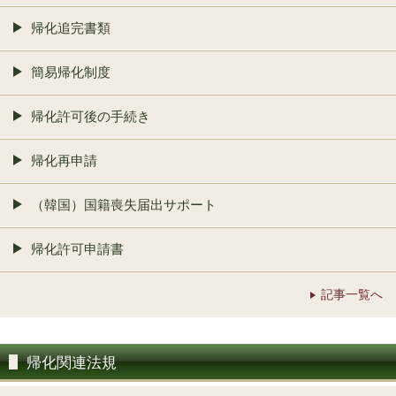
帰化追完書類
簡易帰化制度
帰化許可後の手続き
帰化再申請
（韓国）国籍喪失届出サポート
帰化許可申請書
記事一覧へ
帰化関連法規