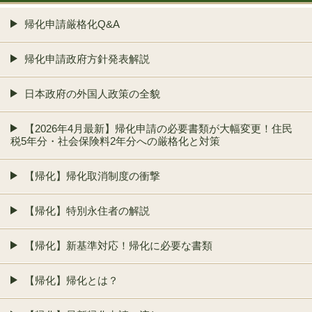
帰化申請厳格化Q&A
帰化申請政府方針発表解説
日本政府の外国人政策の全貌
【2026年4月最新】帰化申請の必要書類が大幅変更！住民
税5年分・社会保険料2年分への厳格化と対策
【帰化】帰化取消制度の衝撃
【帰化】特別永住者の解説
【帰化】新基準対応！帰化に必要な書類
【帰化】帰化とは？