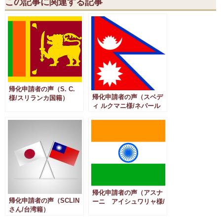
この記事に関連する記事
帰化申請者の声（S. C.
帰化申請者の声（スベデ
様/スリランカ国籍）
ィ ルクマニ様/ネパール
国籍）
帰化申請者の声（アスナ
帰化申請者の声（SCLIN
ーニ アイシュワリャ様/
さん/台湾籍）
インド国籍）