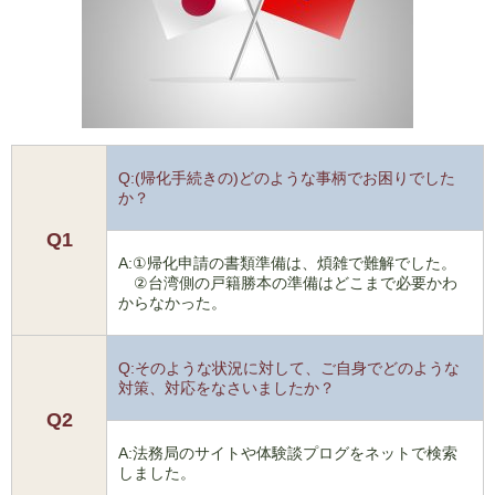
Q:(帰化手続きの)どのような事柄でお困りでした
か？
Q1
A:①帰化申請の書類準備は、煩雑で難解でした。
②台湾側の戸籍勝本の準備はどこまで必要かわ
からなかった。
Q:そのような状況に対して、ご自身でどのような
対策、対応をなさいましたか？
Q2
A:法務局のサイトや体験談プログをネットで検索
しました。