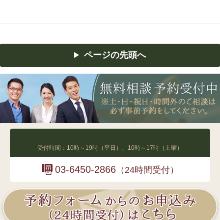
ページの先頭へ
03-6450-2865
受付時間：10時～19時（平日）、10時～17時（土曜）
03-6450-2866
（24時間受付）