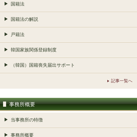
国籍法
国籍法の解説
戸籍法
韓国家族関係登録制度
（韓国）国籍喪失届出サポート
記事一覧へ
事務所概要
当事務所の特徴
事務所概要