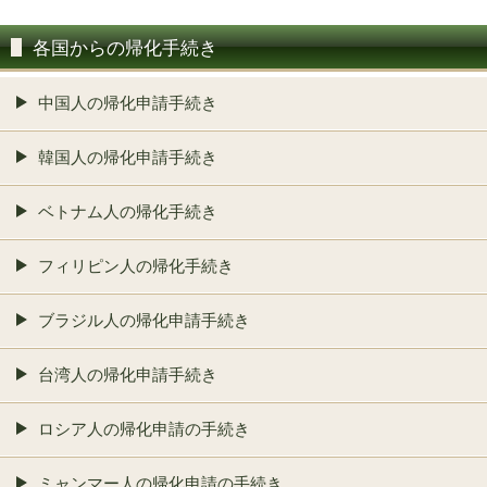
各国からの帰化手続き
中国人の帰化申請手続き
韓国人の帰化申請手続き
ベトナム人の帰化手続き
フィリピン人の帰化手続き
ブラジル人の帰化申請手続き
台湾人の帰化申請手続き
ロシア人の帰化申請の手続き
ミャンマー人の帰化申請の手続き