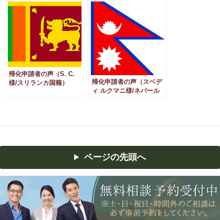
帰化申請者の声（S. C.
帰化申請者の声（スベデ
様/スリランカ国籍）
ィ ルクマニ様/ネパール
国籍）
ページの先頭へ