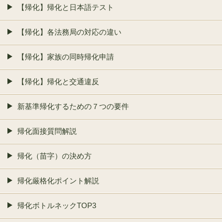
【帰化】帰化と日本語テスト
【帰化】各法務局の対応の違い
【帰化】家族の同時帰化申請
【帰化】帰化と交通違反
新基準帰化するための７つの要件
帰化面接質問解説
帰化（苗字）の決め方
帰化厳格化ポイント解説
帰化ボトルネックTOP3