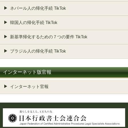
ネパール人の帰化手続 TikTok
韓国人の帰化手続 TikTok
新基準帰化するための７つの要件 TikTok
ブラジル人の帰化手続 TikTok
インターネット版官報
インターネット官報