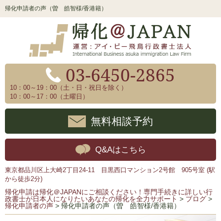
帰化申請者の声（曽 皓智様/香港籍）
03-6450-2865
10：00～19：00（土・日・祝日を除く）
10：00～17：00（土曜日）
無料相談予約
Q&Aはこちら
東京都品川区上大崎2丁目24-11 目黒西口マンション2号館 905号室 (駅
から徒歩2分)
帰化申請は帰化＠JAPANにご相談ください！専門手続きに詳しい行
政書士が日本人になりたいあなたの帰化を全力サポート
>
ブログ
>
帰化申請者の声
>
帰化申請者の声（曽 皓智様/香港籍）