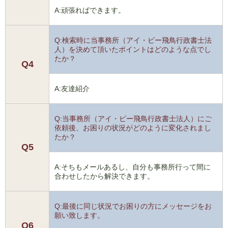
A:頑張ればできます。
Q:検索時に当事務所（アイ・ビー飛鳥行政書士法
人）を決めて頂いたポイントはどのような点でし
たか？
Q4
A:友達紹介
Q:当事務所（アイ・ビー飛鳥行政書士法人）にご
依頼後、お困りの状況がどのように変化されまし
たか？
Q5
A:そちもメールあるし、自分も事務所行って間に
合わせしたから解決できます。
Q:最後に同じ状況でお困りの方にメッセージをお
願い致します。
Q6