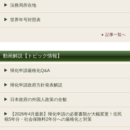
法務局所在地
世界年号対照表
記事一覧へ
動画解説【トピック情報】
帰化申請厳格化Q&A
帰化申請政府方針発表解説
日本政府の外国人政策の全貌
【2026年4月最新】帰化申請の必要書類が大幅変更！住民
税5年分・社会保険料2年分への厳格化と対策