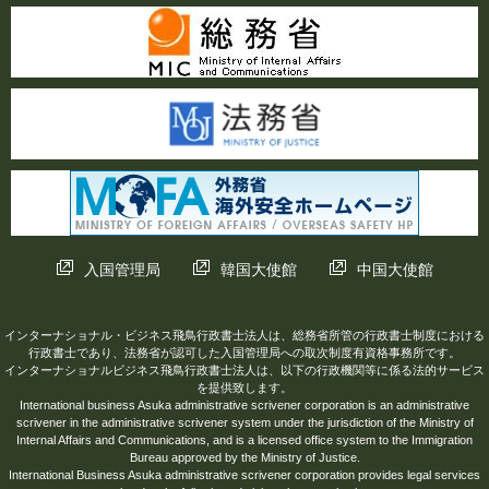
入国管理局
韓国大使館
中国大使館
インターナショナル・ビジネス飛鳥行政書士法人は、総務省所管の行政書士制度における
行政書士であり、法務省が認可した入国管理局への取次制度有資格事務所です。
インターナショナルビジネス飛鳥行政書士法人は、以下の行政機関等に係る法的サービス
を提供致します。
International business Asuka administrative scrivener corporation is an administrative
scrivener in the administrative scrivener system under the jurisdiction of the Ministry of
Internal Affairs and Communications, and is a licensed office system to the Immigration
Bureau approved by the Ministry of Justice.
International Business Asuka administrative scrivener corporation provides legal services