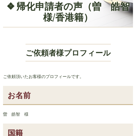
帰化申請者の声（曽 皓智
様/香港籍）
ご依頼者様プロフィール
ご依頼頂いたお客様のプロフィールです。
お名前
曽 皓智 様
国籍