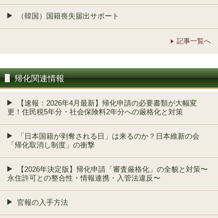
（韓国）国籍喪失届出サポート
記事一覧へ
帰化関連情報
【速報：2026年4月最新】帰化申請の必要書類が大幅変
更！住民税5年分・社会保険料2年分への厳格化と対策
「日本国籍が剥奪される日」は来るのか？日本維新の会
「帰化取消し制度」の衝撃
【2026年決定版】帰化申請「審査厳格化」の全貌と対策〜
永住許可との整合性・情報連携・入管法違反〜
官報の入手方法