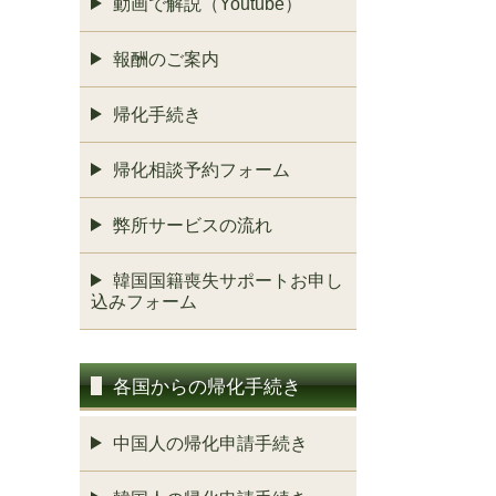
動画で解説（Youtube）
報酬のご案内
帰化手続き
帰化相談予約フォーム
弊所サービスの流れ
韓国国籍喪失サポートお申し
込みフォーム
各国からの帰化手続き
中国人の帰化申請手続き