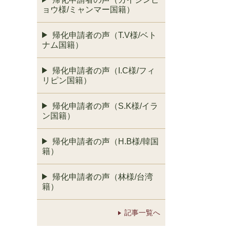
ョウ様/ミャンマー国籍）
帰化申請者の声（T.V様/ベト
ナム国籍）
帰化申請者の声（I.C様/フィ
リピン国籍）
帰化申請者の声（S.K様/イラ
ン国籍）
帰化申請者の声（H.B様/韓国
籍）
帰化申請者の声（林様/台湾
籍）
記事一覧へ