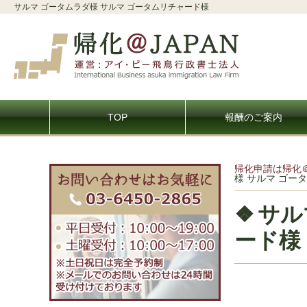
サルマ ゴータムラダ様 サルマ ゴータムリチャード様
TOP
報酬のご案内
帰化申請は帰化
様 サルマ ゴー
サル
ード様