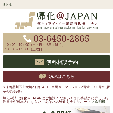
兪明様
03-6450-2865
10：00～19：00（土・日・祝日を除く）
10：00～17：00（土曜日）
無料相談予約
Q&Aはこちら
東京都品川区上大崎2丁目24-11 目黒西口マンション2号館 905号室 (駅
から徒歩2分)
帰化申請は帰化＠JAPANにご相談ください！専門手続きに詳しい行
政書士が日本人になりたいあなたの帰化を全力サポート
>
兪明様