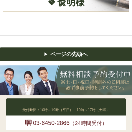
兪明様
ページの先頭へ
03-6450-2865
受付時間：10時～19時（平日）、10時～17時（土曜）
03-6450-2866
（24時間受付）