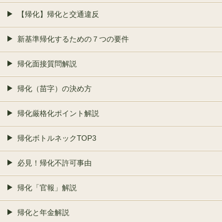
【帰化】帰化と交通違反
新基準帰化するための７つの要件
帰化面接質問解説
帰化（苗字）の決め方
帰化厳格化ポイント解説
帰化ボトルネックTOP3
必見！帰化不許可事由
帰化「官報」解説
帰化と年金解説