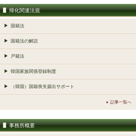
帰化関連法規
国籍法
国籍法の解説
戸籍法
韓国家族関係登録制度
（韓国）国籍喪失届出サポート
記事一覧へ
事務所概要