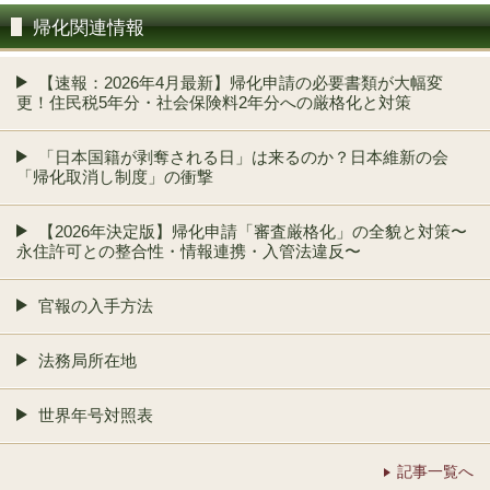
帰化関連情報
【速報：2026年4月最新】帰化申請の必要書類が大幅変
更！住民税5年分・社会保険料2年分への厳格化と対策
「日本国籍が剥奪される日」は来るのか？日本維新の会
「帰化取消し制度」の衝撃
【2026年決定版】帰化申請「審査厳格化」の全貌と対策〜
永住許可との整合性・情報連携・入管法違反〜
官報の入手方法
法務局所在地
世界年号対照表
記事一覧へ