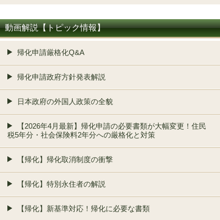
動画解説【トピック情報】
帰化申請厳格化Q&A
帰化申請政府方針発表解説
日本政府の外国人政策の全貌
【2026年4月最新】帰化申請の必要書類が大幅変更！住民
税5年分・社会保険料2年分への厳格化と対策
【帰化】帰化取消制度の衝撃
【帰化】特別永住者の解説
【帰化】新基準対応！帰化に必要な書類