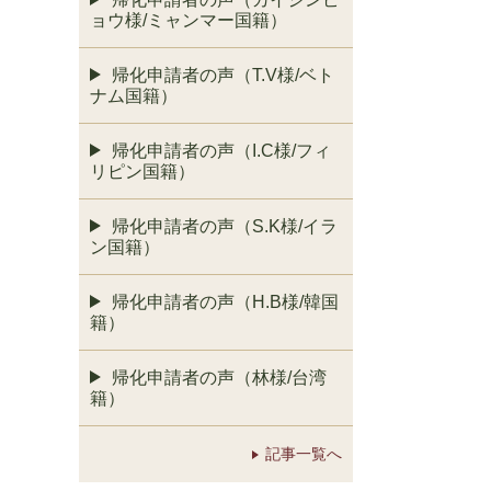
ョウ様/ミャンマー国籍）
帰化申請者の声（T.V様/ベト
ナム国籍）
帰化申請者の声（I.C様/フィ
リピン国籍）
帰化申請者の声（S.K様/イラ
ン国籍）
帰化申請者の声（H.B様/韓国
籍）
帰化申請者の声（林様/台湾
籍）
記事一覧へ