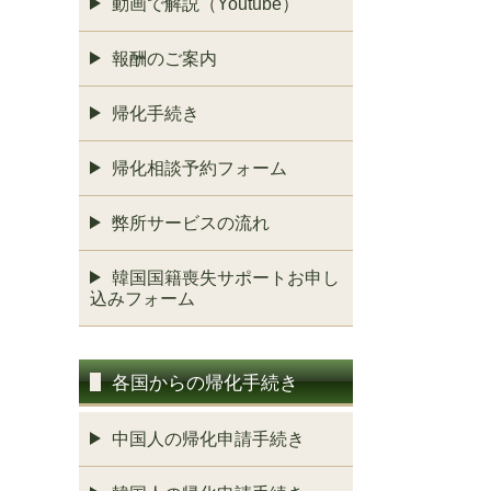
動画で解説（Youtube）
報酬のご案内
帰化手続き
帰化相談予約フォーム
弊所サービスの流れ
韓国国籍喪失サポートお申し
込みフォーム
各国からの帰化手続き
中国人の帰化申請手続き