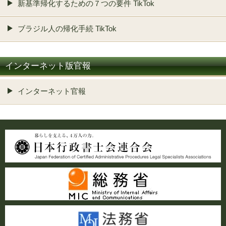
新基準帰化するための７つの要件 TikTok
ブラジル人の帰化手続 TikTok
インターネット版官報
インターネット官報