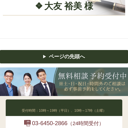
大友 裕美 様
ページの先頭へ
03-6450-2865
受付時間：10時～19時（平日）、10時～17時（土曜）
03-6450-2866
（24時間受付）