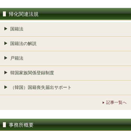
帰化関連法規
国籍法
国籍法の解説
戸籍法
韓国家族関係登録制度
（韓国）国籍喪失届出サポート
記事一覧へ
事務所概要