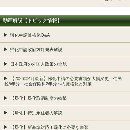
動画解説【トピック情報】
帰化申請厳格化Q&A
帰化申請政府方針発表解説
日本政府の外国人政策の全貌
【2026年4月最新】帰化申請の必要書類が大幅変更！住民
税5年分・社会保険料2年分への厳格化と対策
【帰化】帰化取消制度の衝撃
【帰化】特別永住者の解説
【帰化】新基準対応！帰化に必要な書類