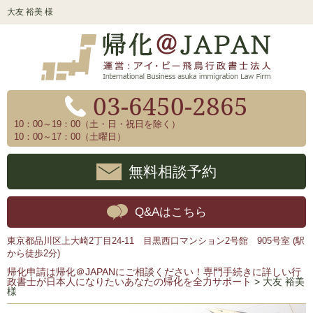
大友 裕美 様
03-6450-2865
10：00～19：00（土・日・祝日を除く）
10：00～17：00（土曜日）
無料相談予約
Q&Aはこちら
東京都品川区上大崎2丁目24-11 目黒西口マンション2号館 905号室 (駅
から徒歩2分)
帰化申請は帰化＠JAPANにご相談ください！専門手続きに詳しい行
政書士が日本人になりたいあなたの帰化を全力サポート
>
大友 裕美
様