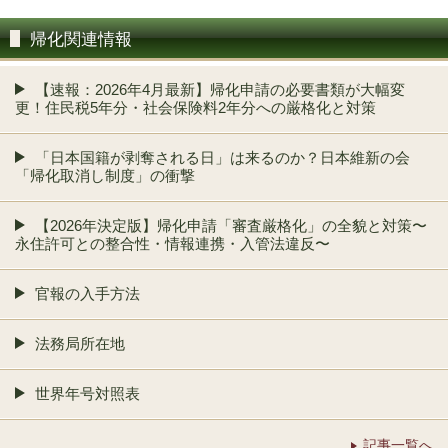
帰化関連情報
【速報：2026年4月最新】帰化申請の必要書類が大幅変
更！住民税5年分・社会保険料2年分への厳格化と対策
「日本国籍が剥奪される日」は来るのか？日本維新の会
「帰化取消し制度」の衝撃
【2026年決定版】帰化申請「審査厳格化」の全貌と対策〜
永住許可との整合性・情報連携・入管法違反〜
官報の入手方法
法務局所在地
世界年号対照表
記事一覧へ