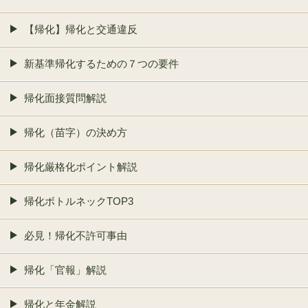
【帰化】帰化と交通違反
新基準帰化するための７つの要件
帰化面接質問解説
帰化（苗字）の決め方
帰化厳格化ポイント解説
帰化ボトルネックTOP3
必見！帰化不許可事由
帰化「官報」解説
帰化と年金解説