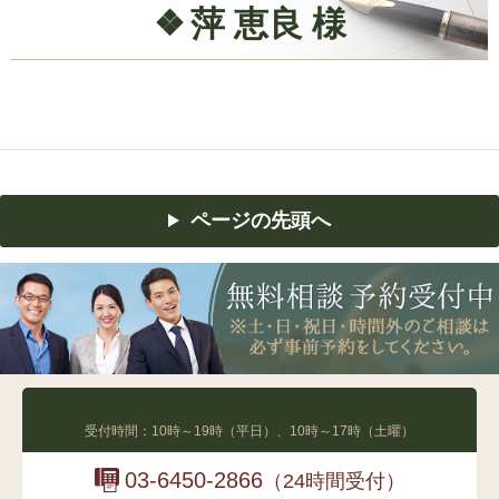
萍 恵良 様
ページの先頭へ
03-6450-2865
受付時間：10時～19時（平日）、10時～17時（土曜）
03-6450-2866
（24時間受付）