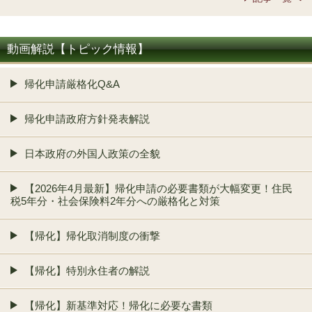
動画解説【トピック情報】
帰化申請厳格化Q&A
帰化申請政府方針発表解説
日本政府の外国人政策の全貌
【2026年4月最新】帰化申請の必要書類が大幅変更！住民
税5年分・社会保険料2年分への厳格化と対策
【帰化】帰化取消制度の衝撃
【帰化】特別永住者の解説
【帰化】新基準対応！帰化に必要な書類