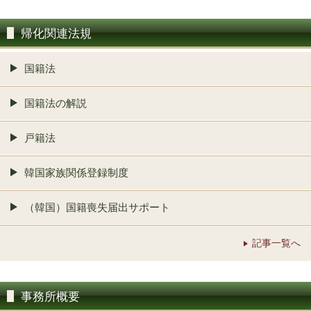
帰化関連法規
国籍法
国籍法の解説
戸籍法
韓国家族関係登録制度
（韓国）国籍喪失届出サポート
記事一覧へ
事務所概要