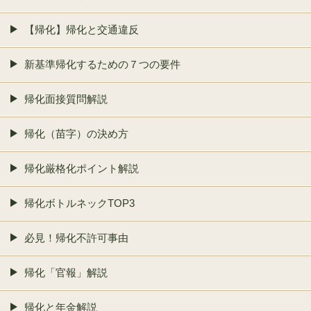
【帰化】帰化と交通違反
新基準帰化するための７つの要件
帰化面接質問解説
帰化（苗字）の決め方
帰化厳格化ポイント解説
帰化ボトルネックTOP3
必見！帰化不許可事由
帰化「官報」解説
帰化と年金解説