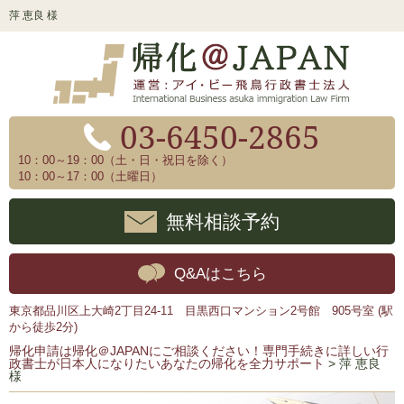
萍 恵良 様
03-6450-2865
10：00～19：00（土・日・祝日を除く）
10：00～17：00（土曜日）
無料相談予約
Q&Aはこちら
東京都品川区上大崎2丁目24-11 目黒西口マンション2号館 905号室 (駅
から徒歩2分)
帰化申請は帰化＠JAPANにご相談ください！専門手続きに詳しい行
政書士が日本人になりたいあなたの帰化を全力サポート
>
萍 恵良
様