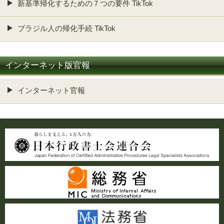
新基準帰化するための７つの要件 TikTok
ブラジル人の帰化手続 TikTok
インターネット版官報
インターネット官報