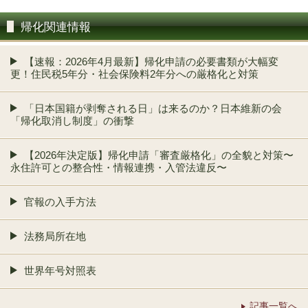
帰化関連情報
【速報：2026年4月最新】帰化申請の必要書類が大幅変
更！住民税5年分・社会保険料2年分への厳格化と対策
「日本国籍が剥奪される日」は来るのか？日本維新の会
「帰化取消し制度」の衝撃
【2026年決定版】帰化申請「審査厳格化」の全貌と対策〜
永住許可との整合性・情報連携・入管法違反〜
官報の入手方法
法務局所在地
世界年号対照表
記事一覧へ