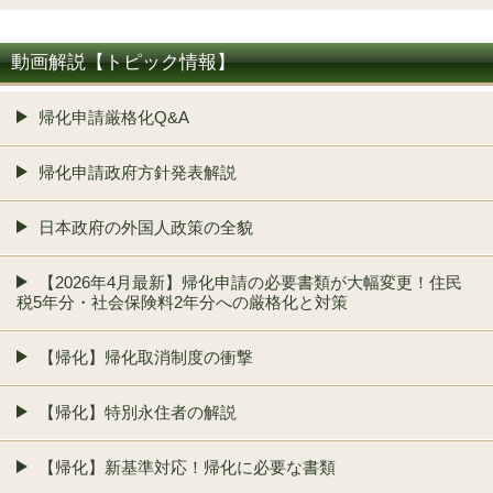
動画解説【トピック情報】
帰化申請厳格化Q&A
帰化申請政府方針発表解説
日本政府の外国人政策の全貌
【2026年4月最新】帰化申請の必要書類が大幅変更！住民
税5年分・社会保険料2年分への厳格化と対策
【帰化】帰化取消制度の衝撃
【帰化】特別永住者の解説
【帰化】新基準対応！帰化に必要な書類