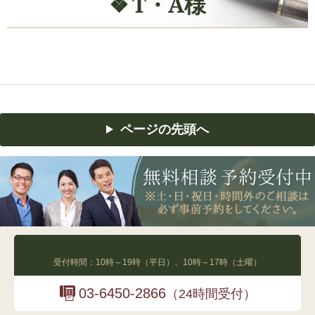
T・A様
ページの先頭へ
03-6450-2865
受付時間：10時～19時（平日）、10時～17時（土曜）
03-6450-2866
（24時間受付）