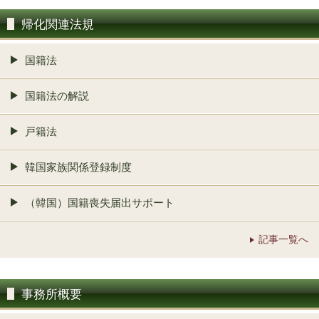
帰化関連法規
国籍法
国籍法の解説
戸籍法
韓国家族関係登録制度
（韓国）国籍喪失届出サポート
記事一覧へ
事務所概要