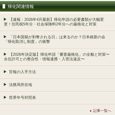
帰化関連情報
【速報：2026年4月最新】帰化申請の必要書類が大幅変
更！住民税5年分・社会保険料2年分への厳格化と対策
「日本国籍が剥奪される日」は来るのか？日本維新の会
「帰化取消し制度」の衝撃
【2026年決定版】帰化申請「審査厳格化」の全貌と対策〜
永住許可との整合性・情報連携・入管法違反〜
官報の入手方法
法務局所在地
世界年号対照表
記事一覧へ