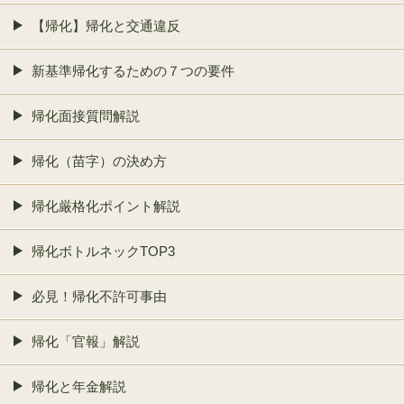
【帰化】帰化と交通違反
新基準帰化するための７つの要件
帰化面接質問解説
帰化（苗字）の決め方
帰化厳格化ポイント解説
帰化ボトルネックTOP3
必見！帰化不許可事由
帰化「官報」解説
帰化と年金解説