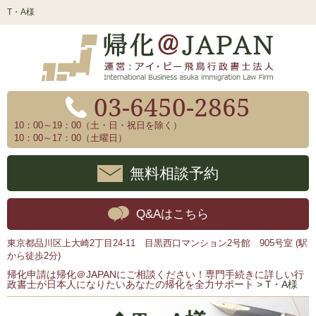
T・A様
03-6450-2865
10：00～19：00（土・日・祝日を除く）
10：00～17：00（土曜日）
無料相談予約
Q&Aはこちら
東京都品川区上大崎2丁目24-11 目黒西口マンション2号館 905号室 (駅
から徒歩2分)
帰化申請は帰化＠JAPANにご相談ください！専門手続きに詳しい行
政書士が日本人になりたいあなたの帰化を全力サポート
>
T・A様