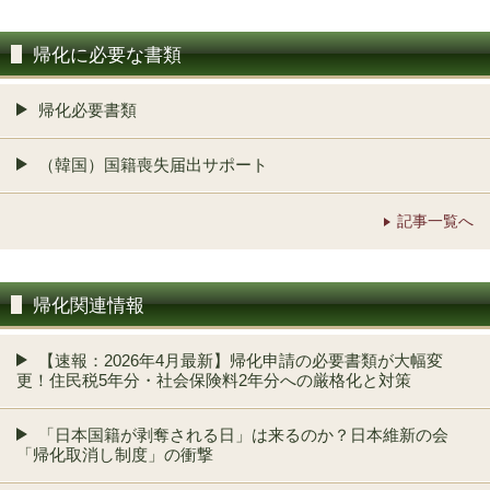
帰化に必要な書類
帰化必要書類
（韓国）国籍喪失届出サポート
記事一覧へ
帰化関連情報
【速報：2026年4月最新】帰化申請の必要書類が大幅変
更！住民税5年分・社会保険料2年分への厳格化と対策
「日本国籍が剥奪される日」は来るのか？日本維新の会
「帰化取消し制度」の衝撃