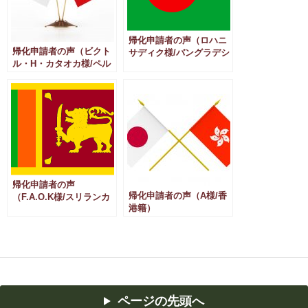
帰化申請者の声（ロハニ
帰化申請者の声（ビクト
サディク様/バングラデシ
ル・H・カタオカ様/ペル
ュ国籍）
ー国籍）
帰化申請者の声
帰化申請者の声（A様/香
（F.A.O.K様/スリランカ
港籍）
国籍）
ページの先頭へ