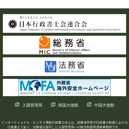
入国管理局
韓国大使館
中国大使館
インターナショナル・ビジネス飛鳥行政書士法人は、総務省所管の行政書士制度における
行政書士であり、法務省が認可した入国管理局への取次制度有資格事務所です。