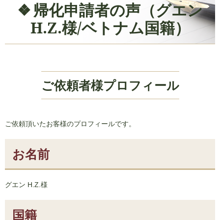
帰化申請者の声（グエン
H.Z.様/ベトナム国籍）
ご依頼者様プロフィール
ご依頼頂いたお客様のプロフィールです。
お名前
グエン H.Z.様
国籍