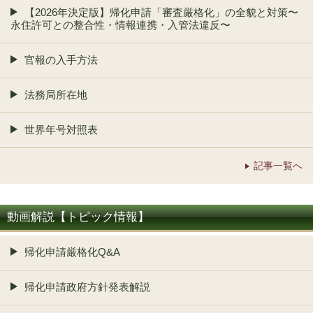
【2026年決定版】帰化申請「審査厳格化」の全貌と対策〜
永住許可との整合性・情報連携・入管法違反〜
官報の入手方法
法務局所在地
世界年号対照表
記事一覧へ
動画解説【トピック情報】
帰化申請厳格化Q&A
帰化申請政府方針発表解説