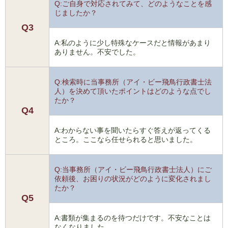
Q:ご自身で対応されてみて、どのようなことを感
じましたか？
Q3
A:私のように少し特殊なケースだと情報があまり
ありません。不安でした。
Q:検索時に当事務所（アイ・ビー飛鳥行政書士法
人）を決めて頂いたポイントはどのような点でし
たか？
Q4
A:わからない事を聞いたらすぐ答えが返ってくる
ところ。ここなら任せられると思いました。
Q:当事務所（アイ・ビー飛鳥行政書士法人）にご
依頼後、お困りの状況がどのように変化されまし
たか？
Q5
A:書類が集まるのを待つだけです。不安なことは
なくなりました。