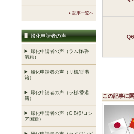
記事一覧へ
帰化申請者の声
Q
帰化申請者の声（ラム様/香
港籍）
帰化申請者の声（リ様/香港
籍）
帰化申請者の声（ラ様/香港
この記事に
籍）
帰化申請者の声（C.B様/ロシ
ア国籍）
帰化申請者の声（カイジンピ