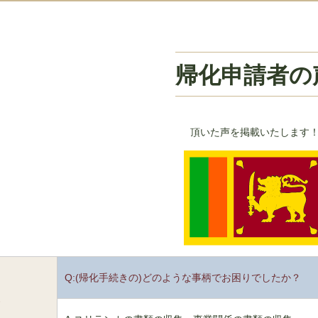
帰化申請者の
頂いた声を掲載いたします
Q:(帰化手続きの)どのような事柄でお困りでしたか？
1