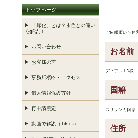
トップページ
「帰化」とは？永住との違い
を解説！
ご依頼頂いたお
お問い合わせ
お名前
お客様の声
ディアス.I.D様
事務所概略・アクセス
国籍
個人情報保護方針
再申請規定
スリランカ国籍
動画で解説（Tiktok）
住所