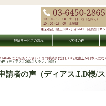
03-6450-2865
10：00～19：00（土・日・祝日を除く）
10：00～17：00（土曜日）
東京都品川区上大崎2丁目24-11 目黒西口マンシ
弊所サービスの流れ
お客様の声
＠JAPANにご相談ください！専門手続きに詳しい行政書士が日本人に
声（ディアス.I.D様/スリランカ国籍）
申請者の声（ディアス.I.D様/