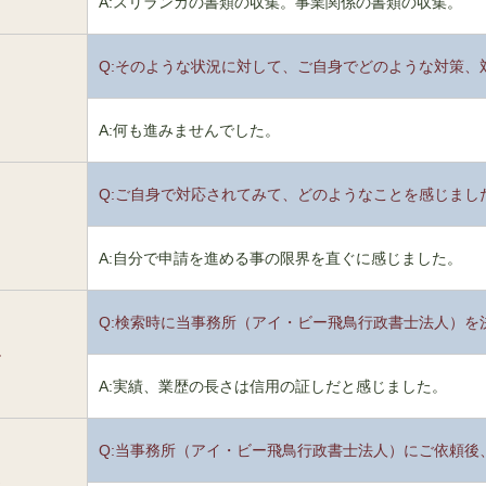
A:スリランカの書類の収集。事業関係の書類の収集。
Q:そのような状況に対して、ご自身でどのような対策、
2
A:何も進みませんでした。
Q:ご自身で対応されてみて、どのようなことを感じまし
3
A:自分で申請を進める事の限界を直ぐに感じました。
Q:検索時に当事務所（アイ・ビー飛鳥行政書士法人）を
4
A:実績、業歴の長さは信用の証しだと感じました。
Q:当事務所（アイ・ビー飛鳥行政書士法人）にご依頼後
5