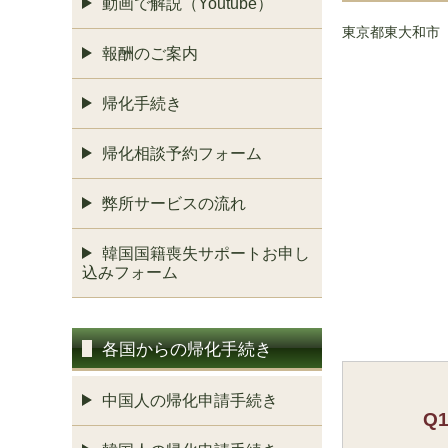
動画で解説（Youtube）
東京都東大和市
報酬のご案内
帰化手続き
帰化相談予約フォーム
弊所サービスの流れ
韓国国籍喪失サポートお申し
込みフォーム
各国からの帰化手続き
中国人の帰化申請手続き
Q