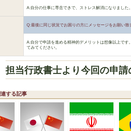
A:自分の仕事に専念できで、ストレス解消になりました
Q:最後に同じ状況でお困りの方にメッセージをお願い致
6
A:自分で申請を進める精神的デメリットは想像以上です
てみてください。
担当行政書士より今回の申請
関連する記事