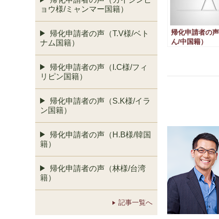
ョウ様/ミャンマー国籍）
帰化申請者の声
帰化申請者の声（T.V様/ベト
ん/中国籍）
ナム国籍）
帰化申請者の声（I.C様/フィ
リピン国籍）
帰化申請者の声（S.K様/イラ
ン国籍）
帰化申請者の声（H.B様/韓国
籍）
帰化申請者の声（林様/台湾
籍）
記事一覧へ