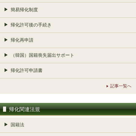
簡易帰化制度
帰化許可後の手続き
帰化再申請
（韓国）国籍喪失届出サポート
帰化許可申請書
記事一覧へ
帰化関連法規
国籍法