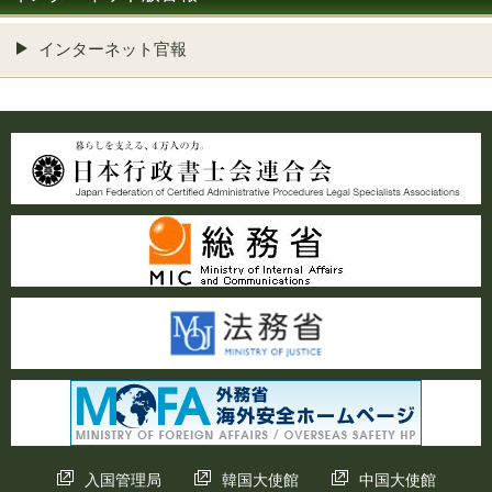
インターネット官報
入国管理局
韓国大使館
中国大使館