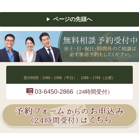
ページの先頭へ
03-6450-2865
受付時間：10時～19時（平日）、10時～17時（土曜）
03-6450-2866
（24時間受付）