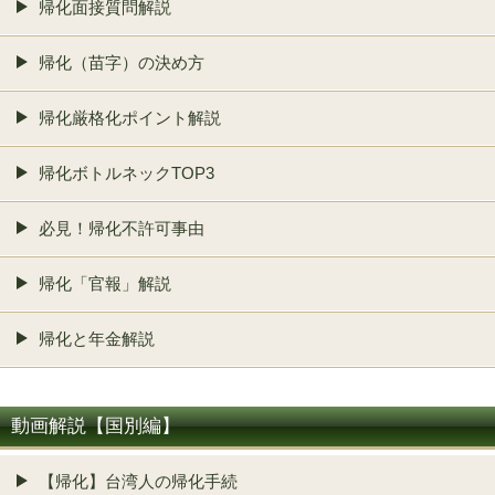
帰化面接質問解説
帰化（苗字）の決め方
帰化厳格化ポイント解説
帰化ボトルネックTOP3
必見！帰化不許可事由
帰化「官報」解説
帰化と年金解説
動画解説【国別編】
【帰化】台湾人の帰化手続