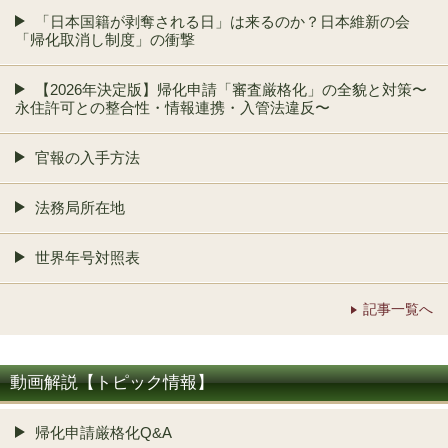
「日本国籍が剥奪される日」は来るのか？日本維新の会
「帰化取消し制度」の衝撃
【2026年決定版】帰化申請「審査厳格化」の全貌と対策〜
永住許可との整合性・情報連携・入管法違反〜
官報の入手方法
法務局所在地
世界年号対照表
記事一覧へ
動画解説【トピック情報】
帰化申請厳格化Q&A