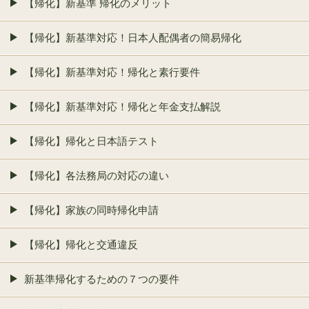
【帰化】新基準 帰化のメリット
【帰化】新基準対応！日本人配偶者の簡易帰化
【帰化】新基準対応！帰化と素行要件
【帰化】新基準対応！帰化と年金支払解説
【帰化】帰化と日本語テスト
【帰化】各法務局の対応の違い
【帰化】家族の同時帰化申請
【帰化】帰化と交通違反
新基準帰化するための７つの要件