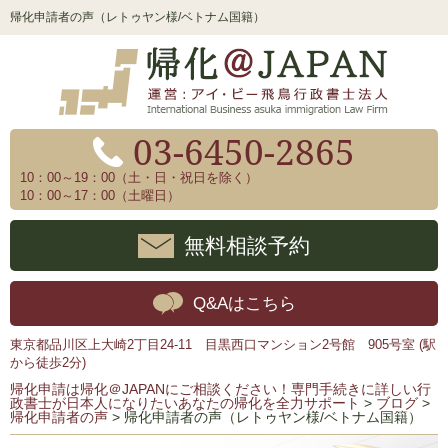
帰化申請者の声（レトゥヤン様/ベトナム国籍）
03-6450-2865
10：00～19：00（土・日・祝日を除く）
10：00～17：00（土曜日）
無料相談予約
Q&Aはこちら
東京都品川区上大崎2丁目24-11 目黒西口マンション2号館 905号室 (駅
から徒歩2分)
帰化申請は帰化＠JAPANにご相談ください！専門手続きに詳しい行
政書士が日本人になりたいあなたの帰化を全力サポート
>
ブログ
>
帰化申請者の声
>
帰化申請者の声（レトゥヤン様/ベトナム国籍）