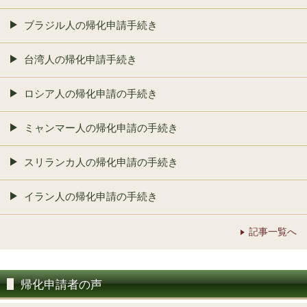
ブラジル人の帰化申請手続き
台湾人の帰化申請手続き
ロシア人の帰化申請の手続き
ミャンマー人の帰化申請の手続き
スリランカ人の帰化申請の手続き
イラン人の帰化申請の手続き
記事一覧へ
帰化申請者の声