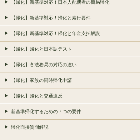
【帰化】新基準対応！日本人配偶者の簡易帰化
【帰化】新基準対応！帰化と素行要件
【帰化】新基準対応！帰化と年金支払解説
【帰化】帰化と日本語テスト
【帰化】各法務局の対応の違い
【帰化】家族の同時帰化申請
【帰化】帰化と交通違反
新基準帰化するための７つの要件
帰化面接質問解説