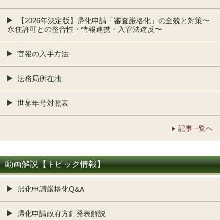
【2026年決定版】帰化申請「審査厳格化」の全貌と対策〜
永住許可との整合性・情報連携・入管法違反〜
官報の入手方法
法務局所在地
世界年号対照表
記事一覧へ
動画解説【トピック情報】
帰化申請厳格化Q&A
帰化申請政府方針発表解説