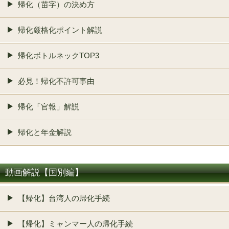
帰化（苗字）の決め方
帰化厳格化ポイント解説
帰化ボトルネックTOP3
必見！帰化不許可事由
帰化「官報」解説
帰化と年金解説
動画解説【国別編】
【帰化】台湾人の帰化手続
【帰化】ミャンマー人の帰化手続