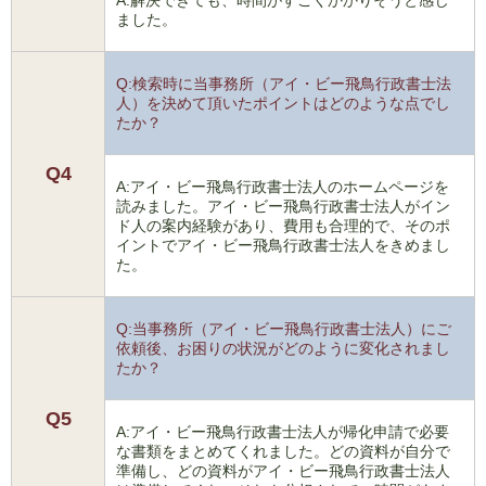
A:解決できても、時間がすごくかかりそうと感じ
ました。
Q:検索時に当事務所（アイ・ビー飛鳥行政書士法
人）を決めて頂いたポイントはどのような点でし
たか？
Q4
A:アイ・ビー飛鳥行政書士法人のホームページを
読みました。アイ・ビー飛鳥行政書士法人がイン
ド人の案内経験があり、費用も合理的で、そのポ
イントでアイ・ビー飛鳥行政書士法人をきめまし
た。
Q:当事務所（アイ・ビー飛鳥行政書士法人）にご
依頼後、お困りの状況がどのように変化されまし
たか？
Q5
A:アイ・ビー飛鳥行政書士法人が帰化申請で必要
な書類をまとめてくれました。どの資料が自分で
準備し、どの資料がアイ・ビー飛鳥行政書士法人