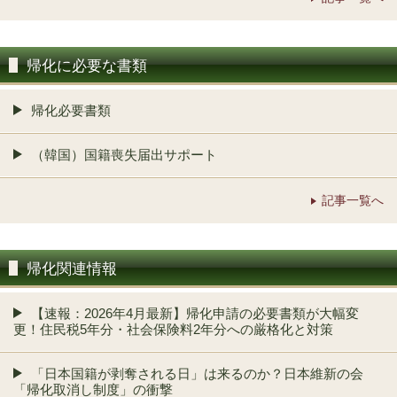
帰化に必要な書類
帰化必要書類
（韓国）国籍喪失届出サポート
記事一覧へ
帰化関連情報
【速報：2026年4月最新】帰化申請の必要書類が大幅変
更！住民税5年分・社会保険料2年分への厳格化と対策
「日本国籍が剥奪される日」は来るのか？日本維新の会
「帰化取消し制度」の衝撃