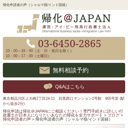
帰化申請者の声（シャルマ様/インド国籍）
03-6450-2865
10：00～19：00（土・日・祝日を除く）
10：00～17：00（土曜日）
無料相談予約
Q&Aはこちら
東京都品川区上大崎2丁目24-11 目黒西口マンション2号館 905号室 (駅
から徒歩2分)
帰化申請は帰化＠JAPANにご相談ください！専門手続きに詳しい行
政書士が日本人になりたいあなたの帰化を全力サポート
>
ブログ
>
帰化申請者の声
>
帰化申請者の声（シャルマ様/インド国籍）